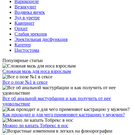
Варикоцеле
Везикулит
Водянка яичек
Зуд в уретре
Кавернит
Орхит
Слабая эрекция
Эректильная дисфункция
Катетер
Цистостома
Популярные статьи
Сложная мазь для носа взрослым
Все о позе №1 в сексе
Все об анальной мастурбации и как получить от нее
удовольствие
Как проходит и для чего применяют кастрацию у мужчин?
Можно ли капать Тобрекс в нос