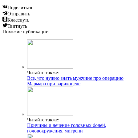
Поделиться
Отправить
Класснуть
Твитнуть
Похожие публикации
Читайте также:
Все, что нужно знать мужчине про операцию
Мармара при варикоцеле
Читайте также:
Причины и лечение головных болей,
головокружения, мигрени