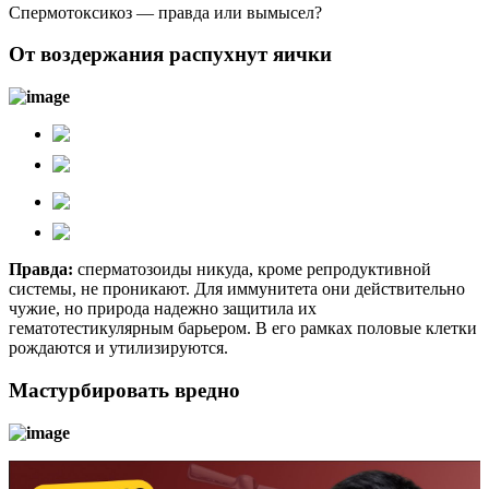
Спермотоксикоз — правда или вымысел?
От воздержания распухнут яички
Правда:
сперматозоиды никуда, кроме репродуктивной
системы, не проникают. Для иммунитета они действительно
чужие, но природа надежно защитила их
гематотестикулярным барьером. В его рамках половые клетки
рождаются и утилизируются.
Мастурбировать вредно