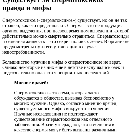
правда и мифы
Спермотоксикоз («сперматоксикоз») существует, но он не так
страшен, как его представляют. Сперма – это не продукция
органов выделения, при несвоевременном выведении которой
действительно можно смертельно отравиться. Сперматозоиды
и семенная жидкость – это секрет половых желез. В организме
предусмотрены пути его утилизации в случае
невостребованности.
Большинство мужчин в мифы о спермотоксикозе не верят.
Однако некоторые из них еще в детстве наслушались баек и
подсознательно опасаются неприятных последствий.
Мнение врачей:
Спермотоксикоз – это тема, которая часто
обсуждается в обществе, вызывая беспокойство у
многих мужчин. Однако, согласно мнению врачей,
существует много мифов вокруг этого явления.
Научные исследования не подтверждают
существование спермотоксикоза как отдельного
заболевания. Врачи утверждают, что изменения в
качестве спермы могут быть вызваны различными