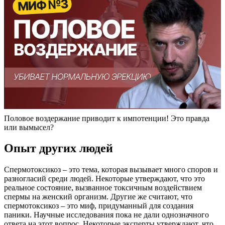
Половое воздержание приводит к импотенции! Это правда
или вымысел?
Опыт других людей
Спермотоксикоз – это тема, которая вызывает много споров и
разногласий среди людей. Некоторые утверждают, что это
реальное состояние, вызванное токсичным воздействием
спермы на женский организм. Другие же считают, что
спермотоксикоз – это миф, придуманный для создания
паники. Научные исследования пока не дали однозначного
ответа на этот вопрос. Некоторые эксперты утверждают, что