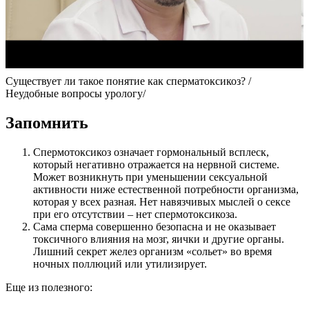
Существует ли такое понятие как сперматоксикоз? /
Неудобные вопросы урологу/
Запомнить
Спермотоксикоз означает гормональный всплеск,
который негативно отражается на нервной системе.
Может возникнуть при уменьшении сексуальной
активности ниже естественной потребности организма,
которая у всех разная. Нет навязчивых мыслей о сексе
при его отсутствии – нет спермотоксикоза.
Сама сперма совершенно безопасна и не оказывает
токсичного влияния на мозг, яички и другие органы.
Лишний секрет желез организм «сольет» во время
ночных поллюций или утилизирует.
Еще из полезного: