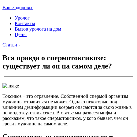
Ваше здоровье
Уролог
Контакты
Вызов уролога на дом
Цены
Статьи
›
Вся правда о спермотоксикозе:
существует ли он на самом деле?
Токсикоз – это отравление.
Собственной спермой организм
мужчины отравиться не может.
Однако некоторые под
влиянием дезинформации всерьез опасаются за свою жизнь в
период отсутствия секса. В статье мы развеем мифы и
расскажем, что такое спермотоксикоз, у кого бывает, чем он
грозит мужчине на самом деле.
Существует ли спермотоксикоз −