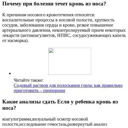
Почему при болезни течет кровь из носа?
К причинам носового кровотечения относятся:
воспалительные процессы в носовой полости, хрупкость
сосудов, заболевания сердца и крови, резкое повышение
артериального давления, неконтролируемый прием некоторых
лекарств (антикоагулянтов, НПВС, сосудосуживающих капель
от насморка).
Читайте также:
Содовый раствор для полоскания горла: как правильно
приготовить – пропорции
Какие анализы сдать Если у ребенка кровь из
носа?
коагулограмма,визуальный осмотр носовой
полости,исследование гемостаза,развернутый анализ