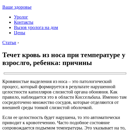
Ваше здоровье
Уролог
Контакты
Вызов уролога на дом
Цены
Статьи
›
Течет кровь из носа при температуре у
взрослго, ребенка: причины
Кровянистые выделения из носа – это патологический
процесс, который формируется в результате нарушенной
целостности капилляров слизистой органа обоняния. Как
правило, наблюдается это в области Киссельбаха. Именно там
сосредоточено множество сосудов, которые отделяются от
внешней среды тонкой слизистой оболочкой.
Если ее целостность будет нарушена, то это автоматически
приводит к кровотечению. Часто подобное состояние
сопровождается подъемом температуры. Это указывает на то,