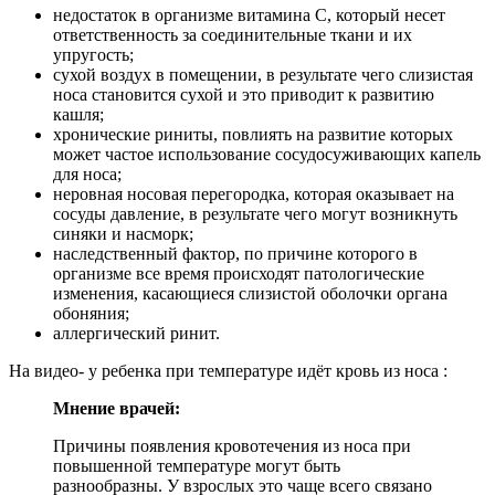
недостаток в организме витамина С, который несет
ответственность за соединительные ткани и их
упругость;
сухой воздух в помещении, в результате чего слизистая
носа становится сухой и это приводит к развитию
кашля;
хронические риниты, повлиять на развитие которых
может частое использование сосудосуживающих капель
для носа;
неровная носовая перегородка, которая оказывает на
сосуды давление, в результате чего могут возникнуть
синяки и насморк;
наследственный фактор, по причине которого в
организме все время происходят патологические
изменения, касающиеся слизистой оболочки органа
обоняния;
аллергический ринит.
На видео- у ребенка при температуре идёт кровь из носа :
Мнение врачей:
Причины появления кровотечения из носа при
повышенной температуре могут быть
разнообразны. У взрослых это чаще всего связано