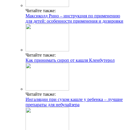
Читайте также:
Максиколд Рино – инструкция по применению
для детей: особенности применения и дозировки
Читайте также:
Как принимать сироп от кашля Кленбутерол
Читайте также:
Ингаляции при сухом кашле у ребенка – лучшие
препараты для небулайзера