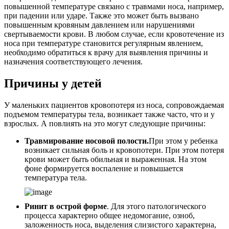
повышенной температуре связано с травмами носа, например,
при падении или ударе. Также это может быть вызвано
повышенным кровяным давлением или нарушениями
свертываемости крови. В любом случае, если кровотечение из
носа при температуре становится регулярным явлением,
необходимо обратиться к врачу для выявления причины и
назначения соответствующего лечения.
Причины у детей
У маленьких пациентов кровопотеря из носа, сопровождаемая
подъемом температуры тела, возникает также часто, что и у
взрослых. А повлиять на это могут следующие причины:
Травмирование носовой полости.
При этом у ребенка
возникает сильная боль и кровопотери. При этом потеря
крови может быть обильная и выраженная. На этом
фоне формируется воспаление и повышается
температура тела.
Ринит в острой форме
. Для этого патологического
процесса характерно общее недомогание, озноб,
заложенность носа, выделения слизистого характерна,