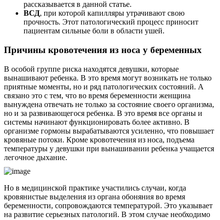
рассказывается в данной статье.
ВСД
, при которой капилляры утрачивают свою
прочность. Этот патологический процесс приносит
пациентам сильные боли в области ушей.
Причины кровотечения из носа у беременных
В особой группе риска находятся девушки, которые
вынашивают ребенка. В это время могут возникать не только
приятные моменты, но и ряд патологических состояний. А
связано это с тем, что во время беременности женщина
вынуждена отвечать не только за состояние своего организма,
но и за развивающегося ребенка. В это время все органы и
системы начинают функционировать более активно. В
организме гормоны вырабатываются усиленно, что повышает
кровяные потоки. Кроме кровотечения из носа, подъема
температуры у девушки при вынашивании ребенка учащается
легочное дыхание.
Но в медицинской практике участились случаи, когда
кровянистые выделения из органа обоняния во время
беременности, сопровождаются температурой. Это указывает
на развитие серьезных патологий. В этом случае необходимо