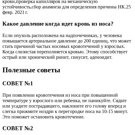
крови,проверка капилляров на механическую
устойчивость,сбор анамнеза для определения причины НК.25
февр. 2021 г.
Какое давление когда идет кровь из носа?
Если опухоль расположена на надпочечниках, у человека
повышается артериальное давление до 200 единиц, что может
стать причиной частых носовых кровотечений у взрослых.
Когда слизистая переполняется кровью. Этому способствует
острый или хронический ринит, синусит, аденоидит.
Полезные советы
СОВЕТ №1
При появлении кровотечения из носа при повышенной
температуре у взрослого или ребенка, не паникуйте. Сядьте
или усадите пострадавшего, наклоните его голову вперед и
слегка прижмите ноздри к перегородке носа на 10-15 минут.
Это поможет остановить кровотечение.
СОВЕТ №2