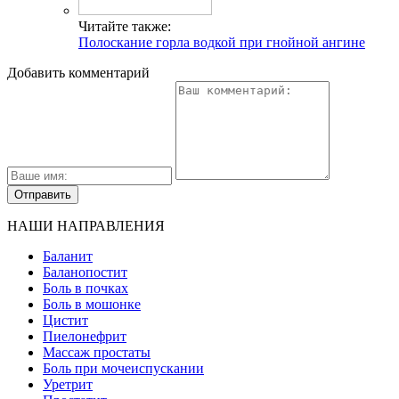
Читайте также:
Полоскание горла водкой при гнойной ангине
Добавить комментарий
НАШИ НАПРАВЛЕНИЯ
Баланит
Баланопостит
Боль в почках
Боль в мошонке
Цистит
Пиелонефрит
Массаж простаты
Боль при мочеиспускании
Уретрит