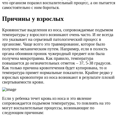
что организм поразил воспалительный процесс, а он пытается
самостоятельно с ним бороться.
Причины у взрослых
Кровянистые выделения из носа, сопровождаемые подъемом
температуры у взрослого возникают очень часто. И не всегда
это указывает на серьезный патологический процесс в
организме. Чаще всего это травмирование, которое было
получено механическим путем. Например, если в полость
органа обоняния проник чужеродный предмет или была
получена микротравма. Как правило, температура
повышается до незначительных отметок – 37, 5-38 градусов.
Как только причина кровотечения будет купирована, то и
температура примет нормальные показатели. Крайне редко у
взрослых кровопотери из носа возникают в результате плохой
свертываемости крови.
Если у ребенка течет кровь из носа и это явление
сопровождается подъемом температуры, то повлиять на это
могут воспалительные процессы, возникающие по
следующим причинам: