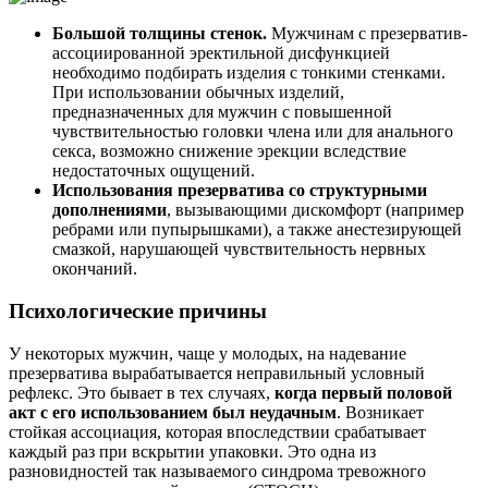
Большой толщины стенок.
Мужчинам с презерватив-
ассоциированной эректильной дисфункцией
необходимо подбирать изделия с тонкими стенками.
При использовании обычных изделий,
предназначенных для мужчин с повышенной
чувствительностью головки члена или для анального
секса, возможно снижение эрекции вследствие
недостаточных ощущений.
Использования презерватива со структурными
дополнениями
, вызывающими дискомфорт (например
ребрами или пупырышками), а также анестезирующей
смазкой, нарушающей чувствительность нервных
окончаний.
Психологические причины
У некоторых мужчин, чаще у молодых, на надевание
презерватива вырабатывается неправильный условный
рефлекс. Это бывает в тех случаях,
когда первый половой
акт с его использованием был неудачным
. Возникает
стойкая ассоциация, которая впоследствии срабатывает
каждый раз при вскрытии упаковки. Это одна из
разновидностей так называемого синдрома тревожного