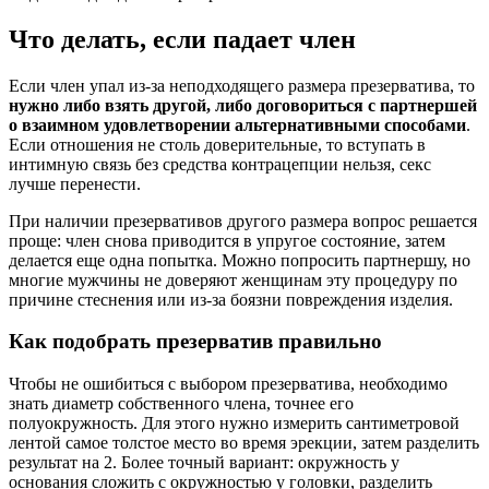
Что делать, если падает член
Если член упал из-за неподходящего размера презерватива, то
нужно либо взять другой, либо договориться с партнершей
о взаимном удовлетворении альтернативными способами
.
Если отношения не столь доверительные, то вступать в
интимную связь без средства контрацепции нельзя, секс
лучше перенести.
При наличии презервативов другого размера вопрос решается
проще: член снова приводится в упругое состояние, затем
делается еще одна попытка. Можно попросить партнершу, но
многие мужчины не доверяют женщинам эту процедуру по
причине стеснения или из-за боязни повреждения изделия.
Как подобрать презерватив правильно
Чтобы не ошибиться с выбором презерватива, необходимо
знать диаметр собственного члена, точнее его
полуокружность. Для этого нужно измерить сантиметровой
лентой самое толстое место во время эрекции, затем разделить
результат на 2. Более точный вариант: окружность у
основания сложить с окружностью у головки, разделить