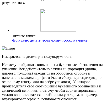
результат на 4.
Читайте также:
Что нужно делать, если лопнул сосуд на члене
Измеряется не диаметр, а полуокружность
Не следует обращать внимание на буквенные обозначения на
упаковке. Вся действительно важная информация (длина,
диаметр, толщина) находится на оборотной стороне и
напечатана мелким шрифтом (часто сбоку, перпендикулярно
основному тексту, или на ребре упаковки). У каждого
производителя свое соотношение буквенного обозначения и
физической величины, поэтому чтобы сориентироваться,
можно воспользоваться онлайн-калькулятором, например,
https://prokontraceptivi.ru/condom-size-calculator/.