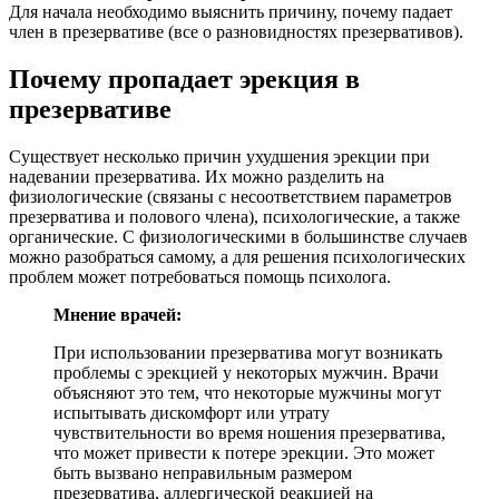
Для начала необходимо выяснить причину, почему падает
член в презервативе (все о разновидностях презервативов).
Почему пропадает эрекция в
презервативе
Существует несколько причин ухудшения эрекции при
надевании презерватива. Их можно разделить на
физиологические (связаны с несоответствием параметров
презерватива и полового члена), психологические, а также
органические. С физиологическими в большинстве случаев
можно разобраться самому, а для решения психологических
проблем может потребоваться помощь психолога.
Мнение врачей:
При использовании презерватива могут возникать
проблемы с эрекцией у некоторых мужчин. Врачи
объясняют это тем, что некоторые мужчины могут
испытывать дискомфорт или утрату
чувствительности во время ношения презерватива,
что может привести к потере эрекции. Это может
быть вызвано неправильным размером
презерватива, аллергической реакцией на