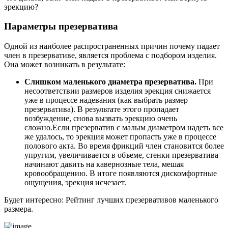
эрекцию?
Параметры презерватива
Одной из наиболее распространенных причин почему падает
член в презервативе, является проблема с подбором изделия.
Она может возникать в результате:
Слишком маленького диаметра презерватива.
При
несоответствии размеров изделия эрекция снижается
уже в процессе надевания (как выбрать размер
презерватива). В результате этого пропадает
возбуждение, снова вызвать эрекцию очень
сложно.Если презерватив с малым диаметром надеть все
же удалось, то эрекция может пропасть уже в процессе
полового акта. Во время фрикций член становится более
упругим, увеличивается в объеме, стенки презерватива
начинают давить на кавернозные тела, мешая
кровообращению. В итоге появляются дискомфортные
ощущения, эрекция исчезает.
Будет интересно: Рейтинг лучших презервативов маленького
размера.