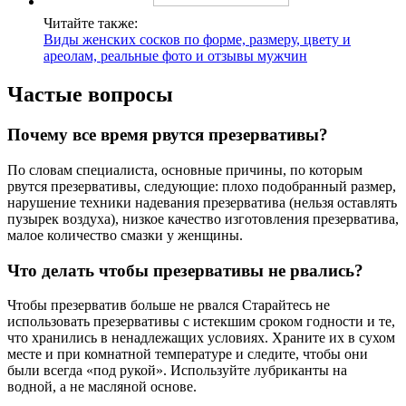
Читайте также:
Виды женских сосков по форме, размеру, цвету и
ареолам, реальные фото и отзывы мужчин
Частые вопросы
Почему все время рвутся презервативы?
По словам специалиста, основные причины, по которым
рвутся презервативы, следующие: плохо подобранный размер,
нарушение техники надевания презерватива (нельзя оставлять
пузырек воздуха), низкое качество изготовления презерватива,
малое количество смазки у женщины.
Что делать чтобы презервативы не рвались?
Чтобы презерватив больше не рвался Старайтесь не
использовать презервативы с истекшим сроком годности и те,
что хранились в ненадлежащих условиях. Храните их в сухом
месте и при комнатной температуре и следите, чтобы они
были всегда «под рукой». Используйте лубриканты на
водной, а не масляной основе.