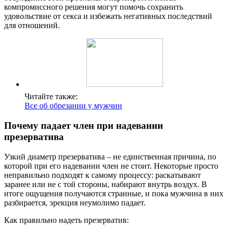
компромиссного решения могут помочь сохранить
удовольствие от секса и избежать негативных последствий
для отношений.
Читайте также:
Все об обрезании у мужчин
Почему падает член при надевании
презерватива
Узкий диаметр презерватива – не единственная причина, по
которой при его надевании член не стоит. Некоторые просто
неправильно подходят к самому процессу: раскатывают
заранее или не с той стороны, набирают внутрь воздух. В
итоге ощущения получаются странные, и пока мужчина в них
разбирается, эрекция неумолимо падает.
Как правильно надеть презерватив: