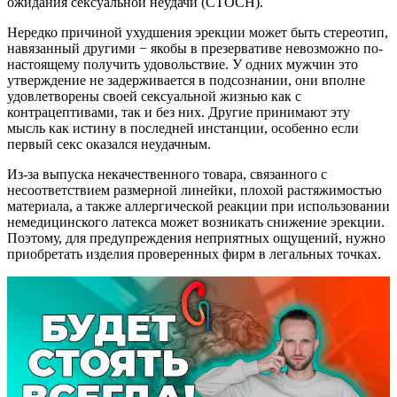
ожидания сексуальной неудачи (СТОСН).
Нередко причиной ухудшения эрекции может быть стереотип,
навязанный другими − якобы в презервативе невозможно по-
настоящему получить удовольствие. У одних мужчин это
утверждение не задерживается в подсознании, они вполне
удовлетворены своей сексуальной жизнью как с
контрацептивами, так и без них. Другие принимают эту
мысль как истину в последней инстанции, особенно если
первый секс оказался неудачным.
Из-за выпуска некачественного товара, связанного с
несоответствием размерной линейки, плохой растяжимостью
материала, а также аллергической реакции при использовании
немедицинского латекса может возникать снижение эрекции.
Поэтому, для предупреждения неприятных ощущений, нужно
приобретать изделия проверенных фирм в легальных точках.