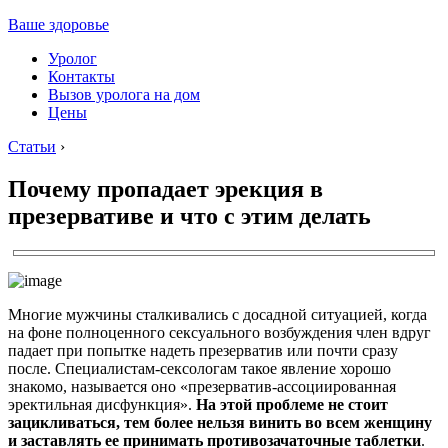
Ваше здоровье
Уролог
Контакты
Вызов уролога на дом
Цены
Статьи
›
Почему пропадает эрекция в
презервативе и что с этим делать
Многие мужчины сталкивались с досадной ситуацией, когда
на фоне полноценного сексуального возбуждения член вдруг
падает при попытке надеть презерватив или почти сразу
после. Специалистам-сексологам такое явление хорошо
знакомо, называется оно «презерватив-ассоциированная
эректильная дисфункция».
На этой проблеме не стоит
зацикливаться, тем более нельзя винить во всем женщину
и заставлять ее принимать противозачаточные таблетки
.