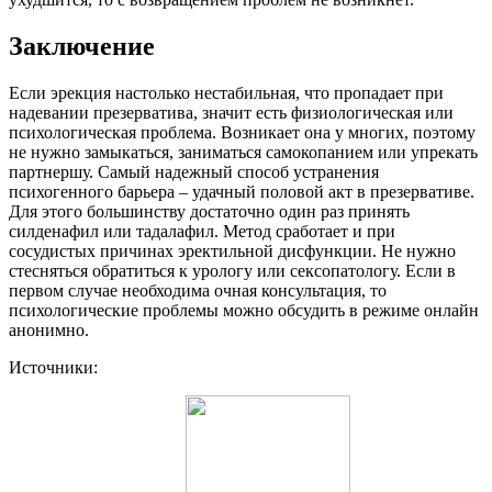
Заключение
Если эрекция настолько нестабильная, что пропадает при
надевании презерватива, значит есть физиологическая или
психологическая проблема. Возникает она у многих, поэтому
не нужно замыкаться, заниматься самокопанием или упрекать
партнершу. Самый надежный способ устранения
психогенного барьера – удачный половой акт в презервативе.
Для этого большинству достаточно один раз принять
силденафил или тадалафил. Метод сработает и при
сосудистых причинах эректильной дисфункции. Не нужно
стесняться обратиться к урологу или сексопатологу. Если в
первом случае необходима очная консультация, то
психологические проблемы можно обсудить в режиме онлайн
анонимно.
Источники: