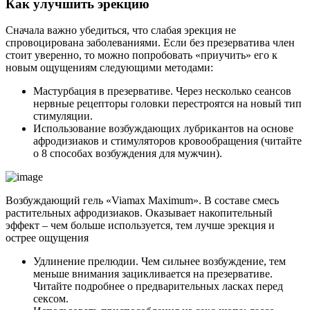
Как улучшить эрекцию
Сначала важно убедиться, что слабая эрекция не
спровоцирована заболеваниями. Если без презерватива член
стоит уверенно, то можно попробовать «приучить» его к
новым ощущениям следующими методами:
Мастурбация в презервативе. Через несколько сеансов
нервные рецепторы головки перестроятся на новый тип
стимуляции.
Использование возбуждающих лубрикантов на основе
афродизиаков и стимуляторов кровообращения (читайте
о 8 способах возбуждения для мужчин).
Возбуждающий гель «Viamax Maximum». В составе смесь
растительных афродизиаков. Оказывает накопительный
эффект – чем больше используется, тем лучше эрекция и
острее ощущения
Удлинение прелюдии. Чем сильнее возбуждение, тем
меньше внимания зацикливается на презервативе.
Читайте подробнее о предварительных ласках перед
сексом.