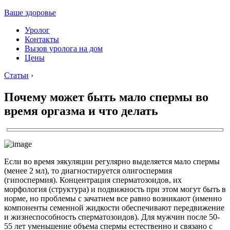
Ваше здоровье
Уролог
Контакты
Вызов уролога на дом
Цены
Статьи
›
Почему может быть мало спермы во
время оргазма и что делать
Если во время эякуляции регулярно выделяется мало спермы
(менее 2 мл), то диагностируется олигоспермия
(гипоспермия). Концентрация сперматозоидов, их
морфология (структура) и подвижность при этом могут быть в
норме, но проблемы с зачатием все равно возникают (именно
компоненты семенной жидкости обеспечивают передвижение
и жизнеспособность сперматозоидов). Для мужчин после 50-
55 лет уменьшение объема спермы естественно и связано с