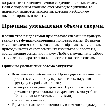
возрастным снижением темпов секреции половых желез.
Если с подобным сталкиваются молодые мужчины, то
причиной являются патологии, которые необходимо
диагностировать и лечить.
Причины уменьшения объема спермы
Количество выделяемой при оргазме спермы напрямую
зависит от функционирования половых желез
. Во время
семяизвержения к сперматозоидам, выбрасываемым яичками,
присоединяется секрет семенных пузырьков и простаты,
составляющие семенную плазму. Любые нарушения в работе
этих органов отразятся на количестве и качестве спермы.
Причины уменьшения объема эякулята:
Венерические заболевания. Провоцируют воспаление
простаты, семенных пузырьков, яичек, нарушая
структуру их рабочих клеток;
Закупорка выводных протоков. Пути, по которым
проходят сперматозоиды и секрет желез, могут быть
заблокированы сгустками, камнями,
новообразованиями;
Гормональная недостаточность, в том числе врожденные