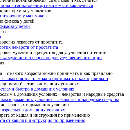
чины возникновения, симптомы и как лечится
рипторхизм у мальчиков
фимоза у детей
з
огих лекарств от простатита
овья мужчин и 5 рецептов для улучшения потенции
– с какого возраста можно принимать и как правильно
дствами быстро в домашних условиях
лым в домашних условиях – лекарства и народные средства
е взрослых в домашних условиях
ата от кашля и инструкция по применению