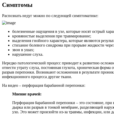
Симптомы
Распознать недуг можно по следующей симптоматике:
болезненные ощущения в ухе, которые носят острый хара
кровянистые выделения при травмирование;
выделения гнойного характера, которые являются результ
стихание болевого синдрома при прорыве жидкости через
звон в ушах;
нарушение слуха.
Нередко патологический процесс приводит к развитию осложн
отнести утрату слуха, постоянная глухота, хроническая форма о
разрыв перепонки. Возникают осложнения в результате прони
инфекционного процесса другие ткани.
На видео – перфорация барабанной перепонки:
Мнение врачей:
Перфорация барабанной перепонки – это состояние, при 
дырка или разрыв в тонкой мембране, разделяющей наруж
ухо. Это может произойти из-за травмы, инфекции, или да