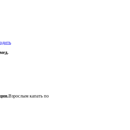
водить
мед.
цин.
Взрослым капать по