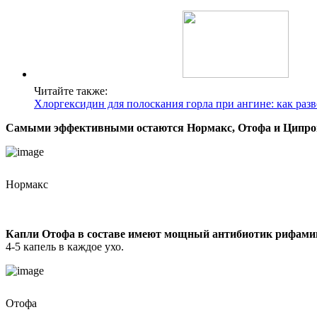
Читайте также:
Хлоргексидин для полоскания горла при ангине: как раз
Самыми эффективными остаются Нормакс, Отофа и Ципро
Нормакс
Капли Отофа в составе имеют мощный антибиотик рифами
4-5 капель в каждое ухо.
Отофа