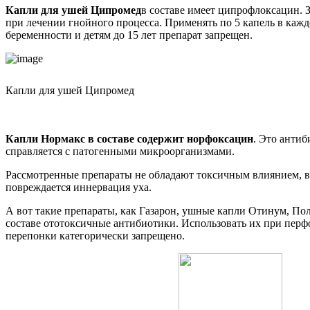
Капли для ушей Ципромед
в составе имеет ципрофлоксацин. 
при лечении гнойного процесса. Применять по 5 капель в кажд
беременности и детям до 15 лет препарат запрещен.
Капли для ушей Ципромед
Капли Нормакс в составе содержит норфоксацин
. Это анти
справляется с патогенными микроорганизмами.
Рассмотренные препараты не обладают токсичным влиянием, в 
повреждается иннервация уха.
А вот такие препараты, как Газарон, ушные капли Отинум, По
составе ототоксичные антибиотики. Использовать их при пер
перепонки категорически запрещено.