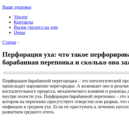
Ваше здоровье
Уролог
Контакты
Вызов уролога на дом
Цены
Статьи
›
Перфорация уха: что такое перфориров
барабанная перепонка и сколько она з
Перфорация барабанной перегородки – это патологический про
происходит нарушение перегородки. А возникает оно в результ
воспалительного процесса, механического влияния и разницы 
внутри полости уха. Перфорация барабанной перепонки – это з
котором на перепонке присутствует отверстие или разрыв, что
инфекции в среднем ухе. Если не приступить к лечению патоло
развитием среднего отита.