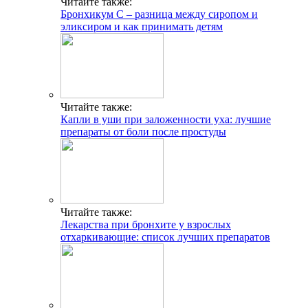
Читайте также:
Бронхикум С – разница между сиропом и
эликсиром и как принимать детям
Читайте также:
Капли в уши при заложенности уха: лучшие
препараты от боли после простуды
Читайте также:
Лекарства при бронхите у взрослых
отхаркивающие: список лучших препаратов