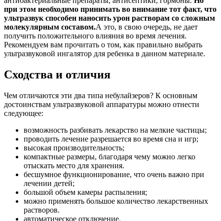
антибактериальные препараты, антисептики, гормоны.
Но
при этом необходимо принимать во внимание тот факт, что
ультразвук способен наносить урон растворам со сложным
молекулярным составом.
А это, в свою очередь, не дает
получить положительного влияния во время лечения.
Рекомендуем вам прочитать о том, как правильно выбрать
ультразвуковой ингалятор для ребенка в данном материале.
Сходства и отличия
Чем отличаются эти два типа небулайзеров? К основным
достоинствам ультразвуковой аппаратуры можно отнести
следующее:
возможность разбивать лекарство на мелкие частицы;
проводить лечение разрешается во время сна и игр;
высокая производительность;
компактные размеры, благодаря чему можно легко
отыскать место для хранения.
бесшумное функционирование, что очень важно при
лечении детей;
большой объем камеры распыления;
можно применять большое количество лекарственных
растворов.
автоматическое отключение.