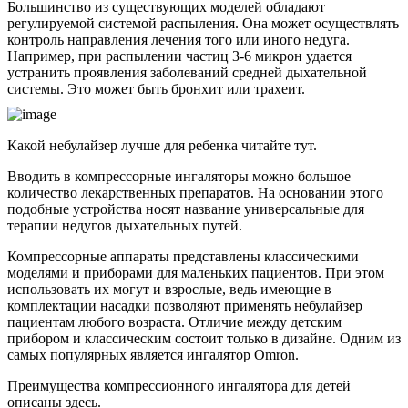
Большинство из существующих моделей обладают
регулируемой системой распыления. Она может осуществлять
контроль направления лечения того или иного недуга.
Например, при распылении частиц 3-6 микрон удается
устранить проявления заболеваний средней дыхательной
системы. Это может быть бронхит или трахеит.
Какой небулайзер лучше для ребенка читайте тут.
Вводить в компрессорные ингаляторы можно большое
количество лекарственных препаратов. На основании этого
подобные устройства носят название универсальные для
терапии недугов дыхательных путей.
Компрессорные аппараты представлены классическими
моделями и приборами для маленьких пациентов. При этом
использовать их могут и взрослые, ведь имеющие в
комплектации насадки позволяют применять небулайзер
пациентам любого возраста. Отличие между детским
прибором и классическим состоит только в дизайне. Одним из
самых популярных является ингалятор Omron.
Преимущества компрессионного ингалятора для детей
описаны здесь.