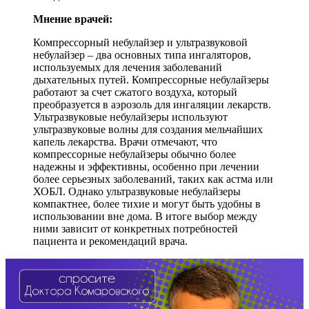
Мнение врачей:
Компрессорный небулайзер и ультразвуковой
небулайзер – два основных типа ингаляторов,
используемых для лечения заболеваний
дыхательных путей. Компрессорные небулайзеры
работают за счет сжатого воздуха, который
преобразуется в аэрозоль для ингаляции лекарств.
Ультразвуковые небулайзеры используют
ультразвуковые волны для создания мельчайших
капель лекарства. Врачи отмечают, что
компрессорные небулайзеры обычно более
надежны и эффективны, особенно при лечении
более серьезных заболеваний, таких как астма или
ХОБЛ. Однако ультразвуковые небулайзеры
компактнее, более тихие и могут быть удобны в
использовании вне дома. В итоге выбор между
ними зависит от конкретных потребностей
пациента и рекомендаций врача.