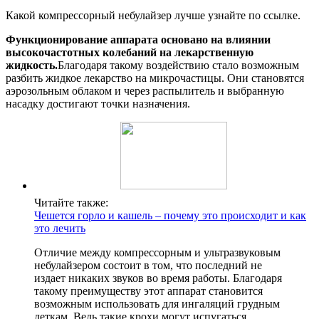
Какой компрессорный небулайзер лучше узнайте по ссылке.
Функционирование аппарата основано на влиянии
высокочастотных колебаний на лекарственную
жидкость.
Благодаря такому воздействию стало возможным
разбить жидкое лекарство на микрочастицы. Они становятся
аэрозольным облаком и через распылитель и выбранную
насадку достигают точки назначения.
Читайте также:
Чешется горло и кашель – почему это происходит и как
это лечить
Отличие между компрессорным и ультразвуковым
небулайзером состоит в том, что последний не
издает никаких звуков во время работы. Благодаря
такому преимуществу этот аппарат становится
возможным использовать для ингаляций грудным
деткам. Ведь такие крохи могут испугаться