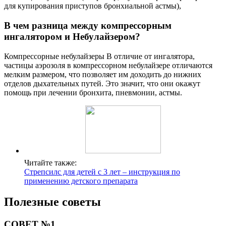
для купирования приступов бронхиальной астмы),
В чем разница между компрессорным
ингалятором и Небулайзером?
Компрессорные небулайзеры В отличие от ингалятора,
частицы аэрозоля в компрессорном небулайзере отличаются
мелким размером, что позволяет им доходить до нижних
отделов дыхательных путей. Это значит, что они окажут
помощь при лечении бронхита, пневмонии, астмы.
Читайте также:
Стрепсилс для детей с 3 лет – инструкция по
применению детского препарата
Полезные советы
СОВЕТ №1