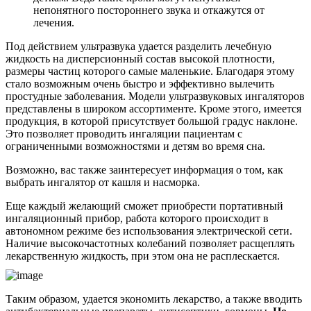
непонятного постороннего звука и откажутся от
лечения.
Под действием ультразвука удается разделить лечебную
жидкость на дисперсионный состав высокой плотности,
размеры частиц которого самые маленькие. Благодаря этому
стало возможным очень быстро и эффективно вылечить
простудные заболевания. Модели ультразвуковых ингаляторов
представлены в широком ассортименте. Кроме этого, имеется
продукция, в которой присутствует большой градус наклоне.
Это позволяет проводить ингаляции пациентам с
ограниченными возможностями и детям во время сна.
Возможно, вас также заинтересует информация о том, как
выбрать ингалятор от кашля и насморка.
Еще каждый желающий сможет приобрести портативный
ингаляционный прибор, работа которого происходит в
автономном режиме без использования электрической сети.
Наличие высокочастотных колебаний позволяет расщеплять
лекарственную жидкость, при этом она не расплескается.
Таким образом, удается экономить лекарство, а также вводить