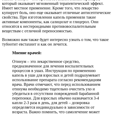
который оказывает мгновенный терапевтический эффект.
Имеет местное применение. Кроме того, что лекарство
купирует боль, оно еще оказывает отличные антисептические
свойства. При изготовлении капель применяли такие
активные компоненты, как салицилат и глицерол. Они
относятся к нестероидными противовоспалительным
веществам с отличной переносимостью.
Возможно вам также будет интересно узнать о том, что такое
тубоотит евстахиит и как он лечится.
Мнение врачей:
Отинум – это лекарственное средство,
предназначенное для лечения воспалительных
процессов в ушах. Инструкция по применению
капель в уши для взрослых и детей подразумевает
использование препарата согласно рекомендациям
врача. Врачи отмечают, что перед использованием
отинума необходимо тщательно очистить ухо и
убедиться в отсутствии повреждений барабанной
перепонки. Для взрослых обычно назначается 3-4
капли 2-3 раза в день, для детей – дозировка
определяется индивидуально в зависимости от
возраста. Важно помнить, что самолечение может