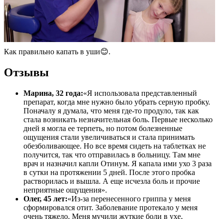
Как правильно капать в уши😊.
Отзывы
Марина, 32 года:
«Я использовала представленный
препарат, когда мне нужно было убрать серную пробку.
Поначалу я думала, что меня где-то продуло, так как
стала возникать незначительная боль. Первые несколько
дней я могла ее терпеть, но потом болезненные
ощущения стали увеличиваться и стала принимать
обезболивающее. Но все время сидеть на таблетках не
получится, так что отправилась в больницу. Там мне
врач и назначил капли Отинум. Я капала ими ухо 3 раза
в сутки на протяжении 5 дней. После этого пробка
растворилась и вышла. А еще исчезла боль и прочие
неприятные ощущения».
Олег, 45 лет:
«Из-за перенесенного гриппа у меня
сформировался отит. Заболевание протекало у меня
очень тяжело. Меня мучили жуткие боли в ухе,