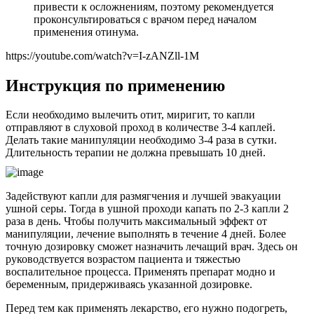
привести к осложнениям, поэтому рекомендуется
проконсультироваться с врачом перед началом
применения отинума.
https://youtube.com/watch?v=I-zANZll-1M
Инструкция по применению
Если необходимо вылечить отит, миригит, то капли
отправляют в слуховой проход в количестве 3-4 каплей.
Делать такие манипуляции необходимо 3-4 раза в сутки.
Длительность терапии не должна превышать 10 дней.
Задействуют капли для размягчения и лучшей эвакуации
ушной серы. Тогда в ушной проходи капать по 2-3 капли 2
раза в день. Чтобы получить максимальный эффект от
манипуляции, лечение выполнять в течение 4 дней. Более
точную дозировку сможет назначить лечащий врач. Здесь он
руководствуется возрастом пациента и тяжестью
воспалительное процесса. Применять препарат модно и
беременным, придерживаясь указанной дозировке.
Перед тем как применять лекарство, его нужно подогреть,