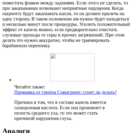
поместить флакон между ладонями. Если этого не сделать, то
при закапывании возникают неприятные ощущения. Когда
пациенту будут закапывать капли, то он должен прилечь на
одну сторону. В таком положении им нужно будет находиться
и несколько минут после процедуры. Усилить положительный
эффект от капель можно, если предварительно очистить
слуховые проходы от серы и прочих загрязнений. При этом
делать это нужно аккуратно, чтобы не травмировать
барабанную перепонку.
Читайте также:
Прививка от гриппа Совигрипп: стоит ли делать?
Причина в том, что в составе капель имеется
салициловая кислота. Если она проникнет в
полость среднего уха, то это может стать
причиной нарушения слуха.
Аналоги