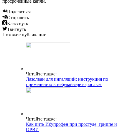
просроченные капли.
Поделиться
Отправить
Класснуть
Твитнуть
Похожие публикации
Читайте также:
Лазолван для ингаляций: инструкция по
применению в небулайзере взрослым
Читайте также:
Как пить Ибупрофен при простуде, гриппе и
ОРВИ