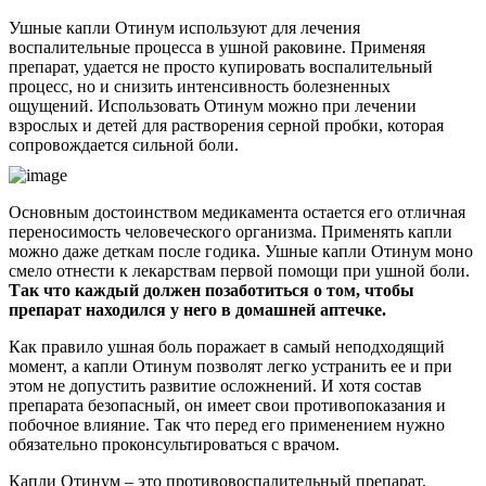
Ушные капли Отинум используют для лечения
воспалительные процесса в ушной раковине. Применяя
препарат, удается не просто купировать воспалительный
процесс, но и снизить интенсивность болезненных
ощущений. Использовать Отинум можно при лечении
взрослых и детей для растворения серной пробки, которая
сопровождается сильной боли.
Основным достоинством медикамента остается его отличная
переносимость человеческого организма. Применять капли
можно даже деткам после годика. Ушные капли Отинум моно
смело отнести к лекарствам первой помощи при ушной боли.
Так что каждый должен позаботиться о том, чтобы
препарат находился у него в домашней аптечке.
Как правило ушная боль поражает в самый неподходящий
момент, а капли Отинум позволят легко устранить ее и при
этом не допустить развитие осложнений. И хотя состав
препарата безопасный, он имеет свои противопоказания и
побочное влияние. Так что перед его применением нужно
обязательно проконсультироваться с врачом.
Капли Отинум – это противовоспалительный препарат,