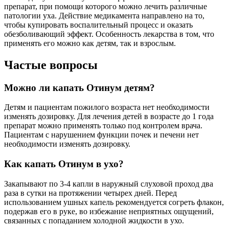
препарат, при помощи которого можно лечить различные
патологии уха. Действие медикамента направлено на то,
чтобы купировать воспалительный процесс и оказать
обезболивающий эффект. Особенность лекарства в том, что
применять его можно как детям, так и взрослым.
Частые вопросы
Можно ли капать Отинум детям?
Детям и пациентам пожилого возраста нет необходимости
изменять дозировку. Для лечения детей в возрасте до 1 года
препарат можно применять только под контролем врача.
Пациентам с нарушением функции почек и печени нет
необходимости изменять дозировку.
Как капать Отинум в ухо?
Закапывают по 3-4 капли в наружный слуховой проход два
раза в сутки на протяжении четырех дней. Перед
использованием ушных капель рекомендуется согреть флакон,
подержав его в руке, во избежание неприятных ощущений,
связанных с попаданием холодной жидкости в ухо.