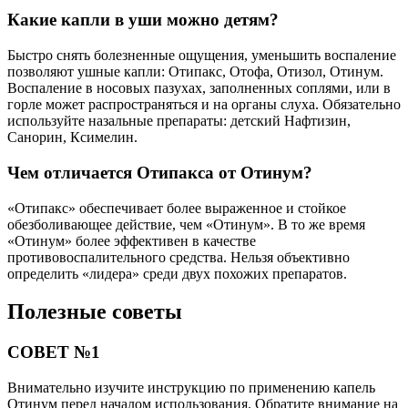
Какие капли в уши можно детям?
Быстро снять болезненные ощущения, уменьшить воспаление
позволяют ушные капли: Отипакс, Отофа, Отизол, Отинум.
Воспаление в носовых пазухах, заполненных соплями, или в
горле может распространяться и на органы слуха. Обязательно
используйте назальные препараты: детский Нафтизин,
Санорин, Ксимелин.
Чем отличается Отипакса от Отинум?
«Отипакс» обеспечивает более выраженное и стойкое
обезболивающее действие, чем «Отинум». В то же время
«Отинум» более эффективен в качестве
противовоспалительного средства. Нельзя объективно
определить «лидера» среди двух похожих препаратов.
Полезные советы
СОВЕТ №1
Внимательно изучите инструкцию по применению капель
Отинум перед началом использования. Обратите внимание на