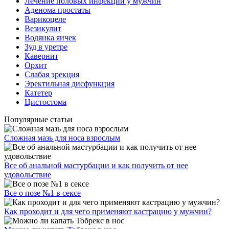
Лечение половых инфекций у мужчин
Аденома простаты
Варикоцеле
Везикулит
Водянка яичек
Зуд в уретре
Кавернит
Орхит
Слабая эрекция
Эректильная дисфункция
Катетер
Цистостома
Популярные статьи
Сложная мазь для носа взрослым
Все об анальной мастурбации и как получить от нее
удовольствие
Все о позе №1 в сексе
Как проходит и для чего применяют кастрацию у мужчин?