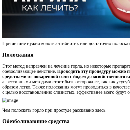
При ангине нужно колоть антибиотик или достаточно полоскат
Полоскания
Этот метод направлен на лечение горла, но некоторые препара
обезболивающее действие.
Проводить эту процедуру можно 
средствами от поваренной соли с йодом до хозяйственного к
агрессивными методами стоит быть осторожнее, так как усугу
образом легко. Также полоскания могут проводиться в качестве
с целью восстановлению слизистых, эффективнее всего будут о
Чем полоскать горло при простуде рассказано здесь.
Обезболивающие средства