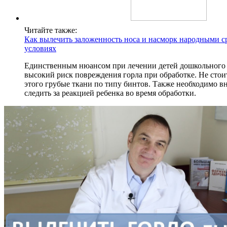
Читайте также:
Как вылечить заложенность носа и насморк народными 
условиях
Единственным нюансом при лечении детей дошкольного в
высокий риск повреждения горла при обработке. Не стои
этого грубые ткани по типу бинтов. Также необходимо в
следить за реакцией ребенка во время обработки.