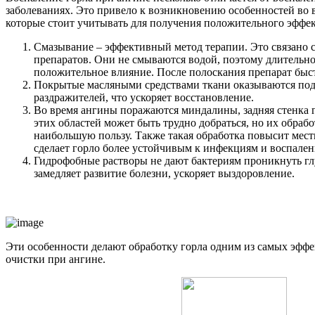
заболеваниях. Это привело к возникновению особенностей во 
которые стоит учитывать для получения положительного эффек
Смазывание – эффективный метод терапии. Это связано 
препаратов. Они не смываются водой, поэтому длительно
положительное влияние. После полоскания препарат быс
Покрытые масляными средствами ткани оказываются под
раздражителей, что ускоряет восстановление.
Во время ангины поражаются миндалины, задняя стенка 
этих областей может быть трудно добраться, но их обраб
наибольшую пользу. Также такая обработка повысит мес
сделает горло более устойчивым к инфекциям и воспален
Гидрофобные растворы не дают бактериям проникнуть гл
замедляет развитие болезни, ускоряет выздоровление.
Эти особенности делают обработку горла одним из самых эфф
очистки при ангине.