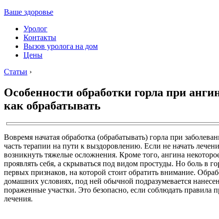
Ваше здоровье
Уролог
Контакты
Вызов уролога на дом
Цены
Статьи
›
Особенности обработки горла при ангине
как обрабатывать
Вовремя начатая обработка (обрабатывать) горла при заболева
часть терапии на пути к выздоровлению. Если не начать лечение
возникнуть тяжелые осложнения. Кроме того, ангина некоторо
проявлять себя, а скрываться под видом простуды. Но боль в го
первых признаков, на которой стоит обратить внимание. Обра
домашних условиях, под ней обычной подразумевается нанесен
пораженные участки. Это безопасно, если соблюдать правила 
лечения.