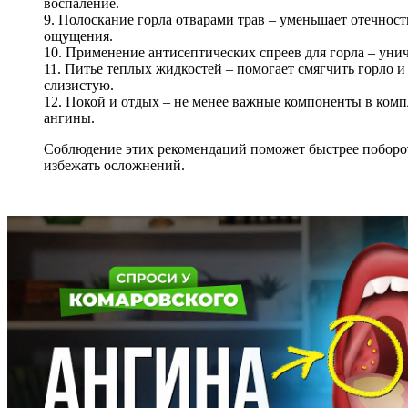
воспаление.
9. Полоскание горла отварами трав – уменьшает отечност
ощущения.
10. Применение антисептических спреев для горла – уни
11. Питье теплых жидкостей – помогает смягчить горло 
слизистую.
12. Покой и отдых – не менее важные компоненты в ком
ангины.
Соблюдение этих рекомендаций поможет быстрее поборо
избежать осложнений.