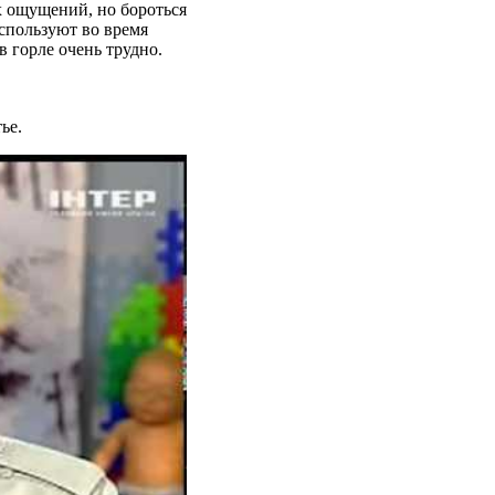
 ощущений, но бороться
спользуют во время
в горле очень трудно.
ье.