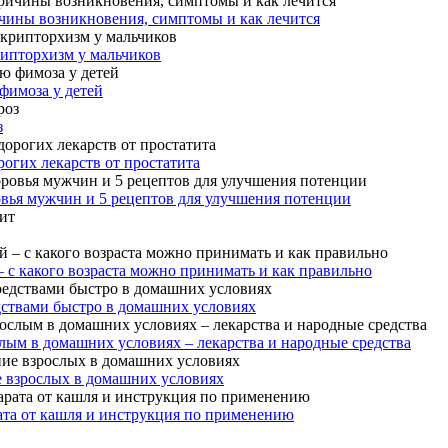
чины возникновения, симптомы и как лечится
рипторхизм у мальчиков
фимоза у детей
з
огих лекарств от простатита
овья мужчин и 5 рецептов для улучшения потенции
– с какого возраста можно принимать и как правильно
дствами быстро в домашних условиях
лым в домашних условиях – лекарства и народные средства
е взрослых в домашних условиях
ата от кашля и инструкция по применению