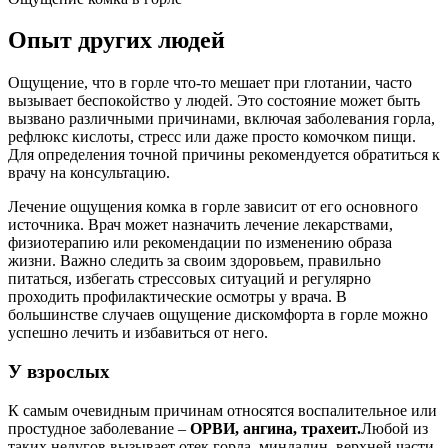
Опыт других людей
Ощущение, что в горле что-то мешает при глотании, часто
вызывает беспокойство у людей. Это состояние может быть
вызвано различными причинами, включая заболевания горла,
рефлюкс кислоты, стресс или даже просто комочком пищи.
Для определения точной причины рекомендуется обратиться к
врачу на консультацию.
Лечение ощущения комка в горле зависит от его основного
источника. Врач может назначить лечение лекарствами,
физиотерапию или рекомендации по изменению образа
жизни. Важно следить за своим здоровьем, правильно
питаться, избегать стрессовых ситуаций и регулярно
проходить профилактические осмотры у врача. В
большинстве случаев ощущение дискомфорта в горле можно
успешно лечить и избавиться от него.
У взрослых
К самым очевидным причинам относятся воспалительное или
простудное заболевание –
ОРВИ, ангина, трахеит.
Любой из
таких недугов вызывает отек горла, миндалин, верхней части