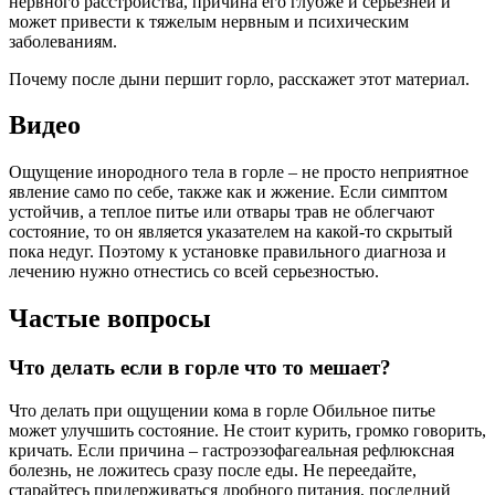
нервного расстройства, причина его глубже и серьезней и
может привести к тяжелым нервным и психическим
заболеваниям.
Почему после дыни першит горло, расскажет этот материал.
Видео
Ощущение инородного тела в горле – не просто неприятное
явление само по себе, также как и жжение. Если симптом
устойчив, а теплое питье или отвары трав не облегчают
состояние, то он является указателем на какой-то скрытый
пока недуг. Поэтому к установке правильного диагноза и
лечению нужно отнестись со всей серьезностью.
Частые вопросы
Что делать если в горле что то мешает?
Что делать при ощущении кома в горле Обильное питье
может улучшить состояние. Не стоит курить, громко говорить,
кричать. Если причина – гастроэзофагеальная рефлюксная
болезнь, не ложитесь сразу после еды. Не переедайте,
старайтесь придерживаться дробного питания, последний