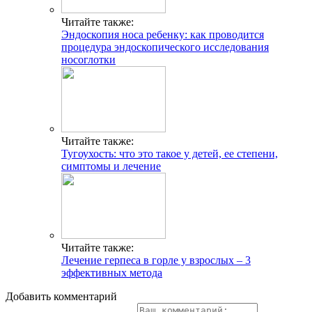
Читайте также:
Эндоскопия носа ребенку: как проводится
процедура эндоскопического исследования
носоглотки
Читайте также:
Тугоухость: что это такое у детей, ее степени,
симптомы и лечение
Читайте также:
Лечение герпеса в горле у взрослых – 3
эффективных метода
Добавить комментарий