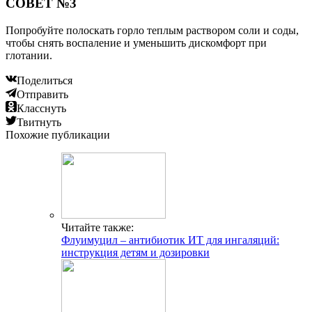
СОВЕТ №3
Попробуйте полоскать горло теплым раствором соли и соды,
чтобы снять воспаление и уменьшить дискомфорт при
глотании.
Поделиться
Отправить
Класснуть
Твитнуть
Похожие публикации
Читайте также:
Флуимуцил – антибиотик ИТ для ингаляций:
инструкция детям и дозировки