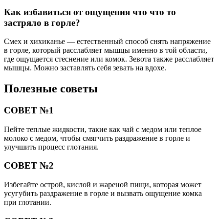
Как избавиться от ощущения что что то
застряло в горле?
Смех и хихиканье — естественный способ снять напряжение
в горле, который расслабляет мышцы именно в той области,
где ощущается стеснение или комок. Зевота также расслабляет
мышцы. Можно заставлять себя зевать на вдохе.
Полезные советы
СОВЕТ №1
Пейте теплые жидкости, такие как чай с медом или теплое
молоко с медом, чтобы смягчить раздражение в горле и
улучшить процесс глотания.
СОВЕТ №2
Избегайте острой, кислой и жареной пищи, которая может
усугубить раздражение в горле и вызвать ощущение комка
при глотании.