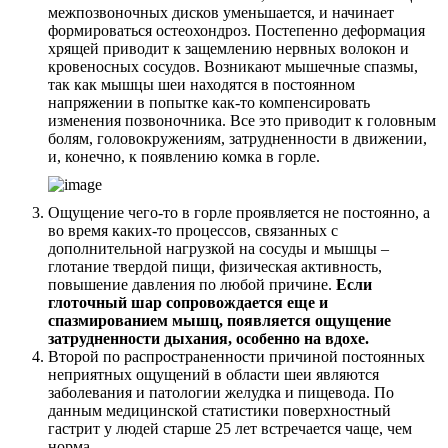
межпозвоночных дисков уменьшается, и начинает
формироваться остеохондроз. Постепенно деформация
хрящей приводит к защемлению нервных волокон и
кровеносных сосудов. Возникают мышечные спазмы,
так как мышцы шеи находятся в постоянном
напряжении в попытке как-то компенсировать
изменения позвоночника. Все это приводит к головным
болям, головокружениям, затрудненности в движении,
и, конечно, к появлению комка в горле.
Ощущение чего-то в горле проявляется не постоянно, а
во время каких-то процессов, связанных с
дополнительной нагрузкой на сосуды и мышцы –
глотание твердой пищи, физическая активность,
повышение давления по любой причине.
Если
глоточный шар сопровождается еще и
спазмированием мышц, появляется ощущение
затрудненности дыхания, особенно на вдохе.
Второй по распространенности причиной постоянных
неприятных ощущений в области шеи являются
заболевания и патологии желудка и пищевода. По
данным медицинской статистики поверхностный
гастрит у людей старше 25 лет встречается чаще, чем
норма.