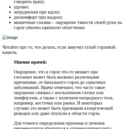
говорить врачу;
удушье;
затруднения при вдохе;
дискомфорт при выдохе;
мышечные спазмы – ощущение тяжести своей руки на
горле обычно приносит облегчение.
Читайте про то, что делать, если замучил сухой горловой
кашель.
Мнение врачей:
Ощущение, что в горле что-то мешает при
глотании может быть вызвано различными
причинами, от банального горла до серьезных
заболеваний. Врачи отмечают, что часто такое
ощущение связано с воспалением глотки или
лимфоузлов, а также с наличием инородного тела,
например, косточки или ранки. В некоторых
случаях это может быть признаком аллергической
реакции или даже опухоли в области горла.
Для точного определения причины и лечения
рекомендуется обратиться к оториноларингологу.