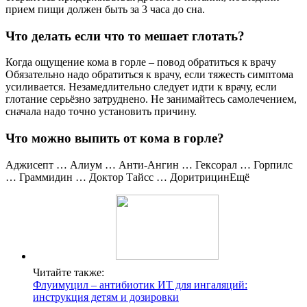
прием пищи должен быть за 3 часа до сна.
Что делать если что то мешает глотать?
Когда ощущение кома в горле – повод обратиться к врачу
Обязательно надо обратиться к врачу, если тяжесть симптома
усиливается. Незамедлительно следует идти к врачу, если
глотание серьёзно затруднено. Не занимайтесь самолечением,
сначала надо точно установить причину.
Что можно выпить от кома в горле?
Аджисепт … Алиум … Анти-Ангин … Гексорал … Горпилс
… Граммидин … Доктор Тайсс … ДоритрицинЕщё
Читайте также:
Флуимуцил – антибиотик ИТ для ингаляций:
инструкция детям и дозировки