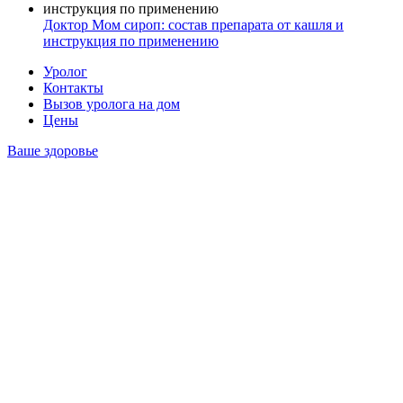
Доктор Мом сироп: состав препарата от кашля и
инструкция по применению
Уролог
Контакты
Вызов уролога на дом
Цены
Ваше здоровье