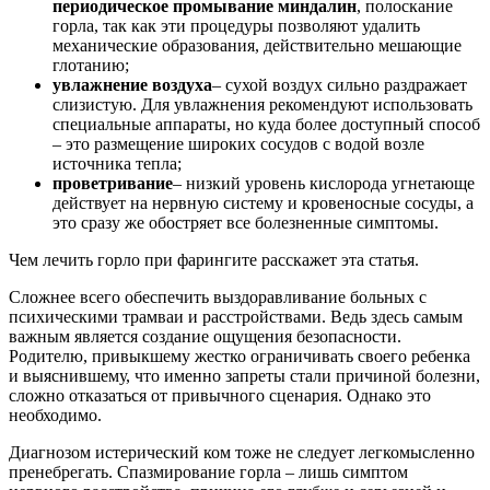
периодическое промывание миндалин
, полоскание
горла, так как эти процедуры позволяют удалить
механические образования, действительно мешающие
глотанию;
увлажнение воздуха
– сухой воздух сильно раздражает
слизистую. Для увлажнения рекомендуют использовать
специальные аппараты, но куда более доступный способ
– это размещение широких сосудов с водой возле
источника тепла;
проветривание
– низкий уровень кислорода угнетающе
действует на нервную систему и кровеносные сосуды, а
это сразу же обостряет все болезненные симптомы.
Чем лечить горло при фарингите расскажет эта статья.
Сложнее всего обеспечить выздоравливание больных с
психическими трамваи и расстройствами. Ведь здесь самым
важным является создание ощущения безопасности.
Родителю, привыкшему жестко ограничивать своего ребенка
и выяснившему, что именно запреты стали причиной болезни,
сложно отказаться от привычного сценария. Однако это
необходимо.
Диагнозом истерический ком тоже не следует легкомысленно
пренебрегать. Спазмирование горла – лишь симптом