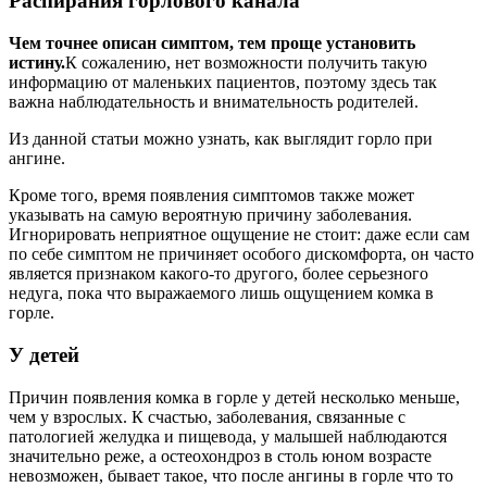
Распирания горлового канала
Чем точнее описан симптом, тем проще установить
истину.
К сожалению, нет возможности получить такую
информацию от маленьких пациентов, поэтому здесь так
важна наблюдательность и внимательность родителей.
Из данной статьи можно узнать, как выглядит горло при
ангине.
Кроме того, время появления симптомов также может
указывать на самую вероятную причину заболевания.
Игнорировать неприятное ощущение не стоит: даже если сам
по себе симптом не причиняет особого дискомфорта, он часто
является признаком какого-то другого, более серьезного
недуга, пока что выражаемого лишь ощущением комка в
горле.
У детей
Причин появления комка в горле у детей несколько меньше,
чем у взрослых. К счастью, заболевания, связанные с
патологией желудка и пищевода, у малышей наблюдаются
значительно реже, а остеохондроз в столь юном возрасте
невозможен, бывает такое, что после ангины в горле что то