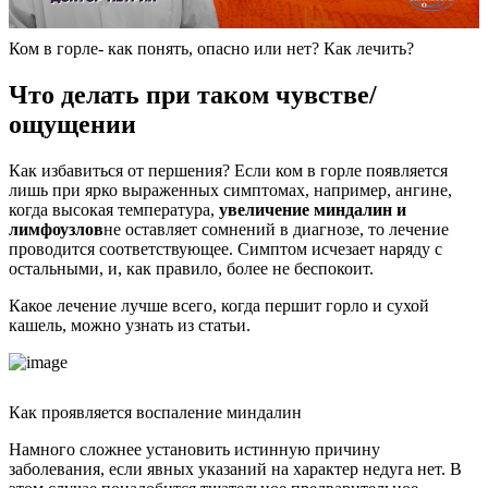
Ком в горле- как понять, опасно или нет? Как лечить?
Что делать при таком чувстве/
ощущении
Как избавиться от першения? Если ком в горле появляется
лишь при ярко выраженных симптомах, например, ангине,
когда высокая температура,
увеличение миндалин и
лимфоузлов
не оставляет сомнений в диагнозе, то лечение
проводится соответствующее. Симптом исчезает наряду с
остальными, и, как правило, более не беспокоит.
Какое лечение лучше всего, когда першит горло и сухой
кашель, можно узнать из статьи.
Как проявляется воспаление миндалин
Намного сложнее установить истинную причину
заболевания, если явных указаний на характер недуга нет. В