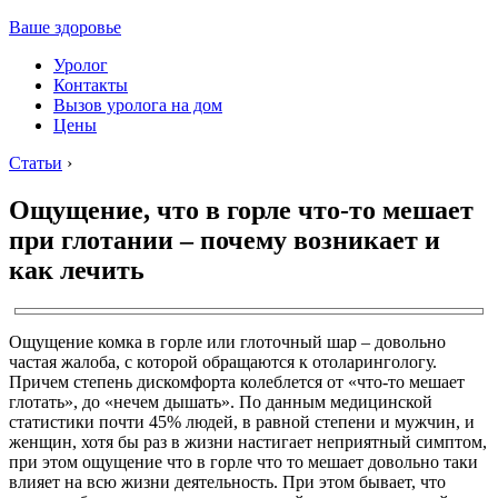
Ваше здоровье
Уролог
Контакты
Вызов уролога на дом
Цены
Статьи
›
Ощущение, что в горле что-то мешает
при глотании – почему возникает и
как лечить
Ощущение комка в горле или глоточный шар – довольно
частая жалоба, с которой обращаются к отоларингологу.
Причем степень дискомфорта колеблется от «что-то мешает
глотать», до «нечем дышать». По данным медицинской
статистики почти 45% людей, в равной степени и мужчин, и
женщин, хотя бы раз в жизни настигает неприятный симптом,
при этом ощущение что в горле что то мешает довольно таки
влияет на всю жизни деятельность. При этом бывает, что