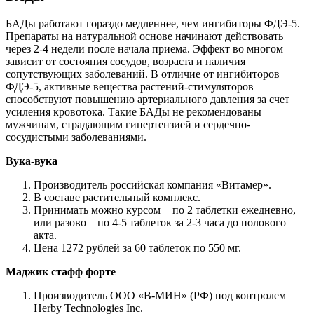
БАДы работают гораздо медленнее, чем ингибиторы ФДЭ-5.
Препараты на натуральной основе начинают действовать
через 2-4 недели после начала приема. Эффект во многом
зависит от состояния сосудов, возраста и наличия
сопутствующих заболеваний. В отличие от ингибиторов
ФДЭ-5, активные вещества растений-стимуляторов
способствуют повышению артериального давления за счет
усиления кровотока. Такие БАДы не рекомендованы
мужчинам, страдающим гипертензией и сердечно-
сосудистыми заболеваниями.
Вука-вука
Производитель российская компания «Витамер».
В составе растительный комплекс.
Принимать можно курсом − по 2 таблетки ежедневно,
или разово – по 4-5 таблеток за 2-3 часа до полового
акта.
Цена 1272 рублей за 60 таблеток по 550 мг.
Маджик стафф форте
Производитель ООО «В-МИН» (РФ) под контролем
Herby Technologies Inc.