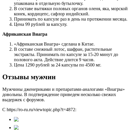
упакована в отдельную бутылочку.
В составе вытяжки половых органов оленя, яка, морской
конек, кордицепс, сафлор индийский.
Принимать по капсуле раз в день на протяжении месяца.
Цена 99 рублей за капсулу.
Африканская Виагра
«Африканская Виагра» сделана в Китае.
В составе снежный лотос, шафран, растительные
экстракты. Принимать по капсуле за 15-20 минут до
полового акта. Действие длится 9 часов.
Цена 1290 рублей за 24 капсулы по 4500 мг.
Отзывы мужчин
Мужчины дженериками и препаратами-аналогами «Виагры»
довольны. В подтверждение приведем несколько свежих
выдержек с форумов.
С https://ro-ru.ru/viewtopic.php?t=4872: