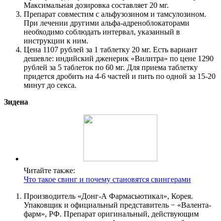
Максимальная дозировка составляет 20 мг.
Препарат совместим с альфузозином и тамсулозином.
При лечении другими альфа-адреноблокаторами
необходимо соблюдать интервал, указанный в
инструкции к ним.
Цена 1107 рублей за 1 таблетку 20 мг. Есть вариант
дешевле: индийский дженерик «Вилитра» по цене 1290
рублей за 5 таблеток по 60 мг. Для приема таблетку
придется дробить на 4-6 частей и пить по одной за 15-20
минут до секса.
Зидена
Читайте также:
Что такое свинг и почему становятся свингерами
Производитель «Донг-А Фармасьютикал», Корея.
Упаковщик и официальный представитель − «Валента-
фарм», РФ. Препарат оригинальный, действующим