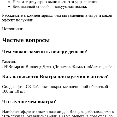
Начните регулярно выполнять эти упражнения.
Безотказный способ — вакуумная помпа.
Расскажите в комментариях, чем вы заменяли виагру и какой
эффект получили.
Источники:
Частые вопросы
Чем можно заменить виагру дешево?
Виасан-
ЛФВизарсинВилдеграДжентДинамикоКамастилМаксиграРева
Как называется Виагра для мужчин в аптеке?
Силденафил-СЗ Таблетки покрытые пленочной оболочкой
100 мг 10 шт
Что лучше чем виагра?
Наиболее эффективными дозами для Виагры, работающими в
50% случаев, оказались 50-или 100 мг. Stendra, в дозе от 50 до