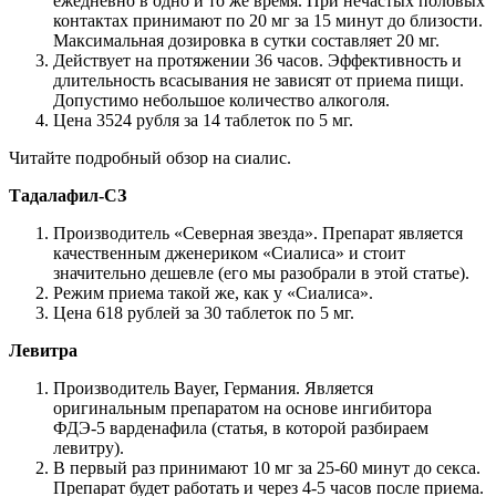
ежедневно в одно и то же время. При нечастых половых
контактах принимают по 20 мг за 15 минут до близости.
Максимальная дозировка в сутки составляет 20 мг.
Действует на протяжении 36 часов. Эффективность и
длительность всасывания не зависят от приема пищи.
Допустимо небольшое количество алкоголя.
Цена 3524 рубля за 14 таблеток по 5 мг.
Читайте подробный обзор на сиалис.
Тадалафил-СЗ
Производитель «Северная звезда». Препарат является
качественным дженериком «Сиалиса» и стоит
значительно дешевле (его мы разобрали в этой статье).
Режим приема такой же, как у «Сиалиса».
Цена 618 рублей за 30 таблеток по 5 мг.
Левитра
Производитель Bayer, Германия. Является
оригинальным препаратом на основе ингибитора
ФДЭ-5 варденафила (статья, в которой разбираем
левитру).
В первый раз принимают 10 мг за 25-60 минут до секса.
Препарат будет работать и через 4-5 часов после приема.