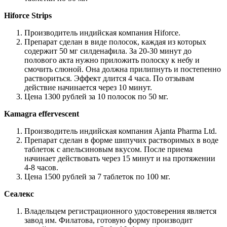
Hiforce Strips
Производитель индийская компания Hiforce.
Препарат сделан в виде полосок, каждая из которых
содержит 50 мг силденафила. За 20-30 минут до
полового акта нужно приложить полоску к небу и
смочить слюной. Она должна прилипнуть и постепенно
раствориться. Эффект длится 4 часа. По отзывам
действие начинается через 10 минут.
Цена 1300 рублей за 10 полосок по 50 мг.
Kamagra effervescent
Производитель индийская компания Ajanta Pharma Ltd.
Препарат сделан в форме шипучих растворимых в воде
таблеток с апельсиновым вкусом. После приема
начинает действовать через 15 минут и на протяжении
4-8 часов.
Цена 1500 рублей за 7 таблеток по 100 мг.
Сеалекс
Владельцем регистрационного удостоверения является
завод им. Филатова, готовую форму производит