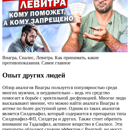
Виагра, Сиалис, Левитра. Как принимать, какие
противопоказания. Самое главное
Опыт других людей
Обзор аналогов Виагры пользуется популярностью среди
многих мужчин, и неудивительно – ведь это средство
помогает в борьбе с эректильной дисфункцией. Многие люди
высказывают мнение, что можно найти аналоги Виагры в
аптеке по более доступной цене. Одним из таких аналогов
является Силденафил, который содержится в препаратах типа
Силденафил-ФП, Силдегра и других. Также стоит обратить
внимание на Тадалафил, активное вещество в Сиалисе. Эти
препараты обладают схожим эффектом с Виагрой, но могут