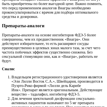
быть приобретены по более выгодной цене. Важно помнить,
что перед применением аналогов Виагры необходимо
проконсультироваться с врачом для подбора оптимального
средства и дозировки.
Препараты-аналоги
Препараты-аналоги на основе ингибиторов ФДЭ-5 более
совершенны, чем их предшественник «Виагра». Они
действуют избирательнее, то есть расширяют сосуды
преимущественно в целевых зонах малого таза, за счет чего
частота побочных эффектов существенно снижена. Без
сексуальной стимуляции они, как и «Виагра», работать не
будут.
Сиалис
Владельцем регистрационного удостоверения является
«Эли Лилли Восток С.А.», Швейцария, производится в
Пуэрто-Рико фирмой «Лилли дель Карибе
Инк». Препарат является оригинальным. Действующее
вещество – тадалафил, ингибитор ФДЭ-5.
Для лечения эректильной дисфункции сексуально-
активных пациентов назначают по 5 мг препарата