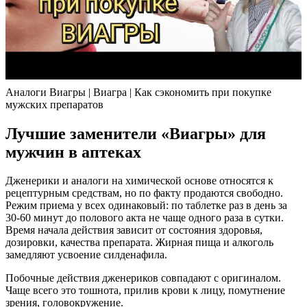
Аналоги Виагры | Виагра | Как сэкономить при покупке
мужских препаратов
Лучшие заменители «Виагры» для
мужчин в аптеках
Дженерики и аналоги на химической основе относятся к
рецептурным средствам, но по факту продаются свободно.
Режим приема у всех одинаковый: по таблетке раз в день за
30-60 минут до полового акта не чаще одного раза в сутки.
Время начала действия зависит от состояния здоровья,
дозировки, качества препарата. Жирная пища и алкоголь
замедляют усвоение силденафила.
Побочные действия дженериков совпадают с оригиналом.
Чаще всего это тошнота, прилив крови к лицу, помутнение
зрения, головокружение.