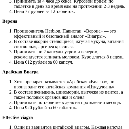
Принимать за 4 часа до секса. Курсовой прием: по
таблетке в день во время еды на протяжении 2-3 недель.
Цена 77 рублей за 12 таблеток.
Верона
Производитель Herbion, Пакистан. «Верона» — это
эффективный и безопасный аналог «Виагры».
В составе якорцы стелющиеся, жгучая мукуна, витания
снотворная, аргирея красивая.
Принимать по 2 капсулы утром и вечером,
рекомендуется запивать молоком. Курс длится 8 недель.
Цена 612 рублей за 60 капсул.
Арабская Виагра
Хоть препарат называется «Арабская «Виагра», но
производит его китайская компания «Цзюдуюань».
В составе женьшень, циноморий, вытяжка из пантов, а
также половых органов яка и оленя.
Принимать по таблетке в день на протяжении месяца.
Цена 920 рублей за 60 таблеток.
Effective viagra
Один из вариантов китайской виагры. Каждая капсула