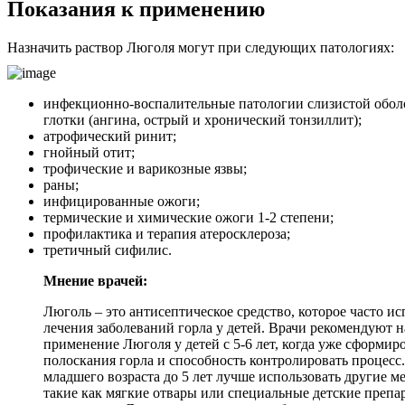
Показания к применению
Назначить раствор Люголя могут при следующих патологиях:
инфекционно-воспалительные патологии слизистой оболо
глотки (ангина, острый и хронический тонзиллит);
атрофический ринит;
гнойный отит;
трофические и варикозные язвы;
раны;
инфицированные ожоги;
термические и химические ожоги 1-2 степени;
профилактика и терапия атеросклероза;
третичный сифилис.
Мнение врачей:
Люголь – это антисептическое средство, которое часто ис
лечения заболеваний горла у детей. Врачи рекомендуют 
применение Люголя у детей с 5-6 лет, когда уже сформи
полоскания горла и способность контролировать процесс.
младшего возраста до 5 лет лучше использовать другие м
такие как мягкие отвары или специальные детские препа