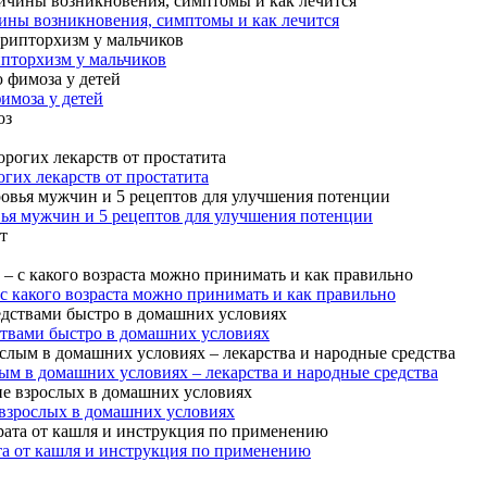
ины возникновения, симптомы и как лечится
ипторхизм у мальчиков
имоза у детей
гих лекарств от простатита
вья мужчин и 5 рецептов для улучшения потенции
 с какого возраста можно принимать и как правильно
ствами быстро в домашних условиях
ым в домашних условиях – лекарства и народные средства
 взрослых в домашних условиях
та от кашля и инструкция по применению