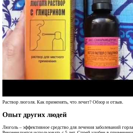
Раствор люголя. Как применять, что лечит? Обзор и отзыв.
Опыт других людей
Люголь – эффективное средство для лечения заболеваний горла
Рекомендуется использовать с 5 лет. Спрей удобен в применени