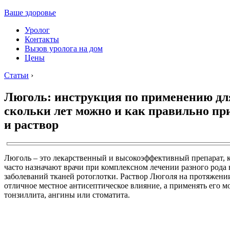
Ваше здоровье
Уролог
Контакты
Вызов уролога на дом
Цены
Статьи
›
Люголь: инструкция по применению для
скольки лет можно и как правильно пр
и раствор
Люголь – это лекарственный и высокоэффективный препарат, 
часто назначают врачи при комплексном лечении разного рода
заболеваний тканей ротоглотки. Раствор Люголя на протяжени
отличное местное антисептическое влияние, а применять его м
тонзиллита, ангины или стоматита.