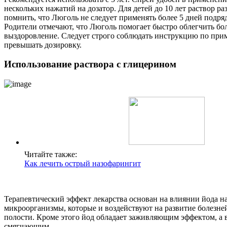
нескольких нажатий на дозатор. Для детей до 10 лет раствор р
помнить, что Люголь не следует применять более 5 дней подряд
Родители отмечают, что Люголь помогает быстро облегчить бол
выздоровление. Следует строго соблюдать инструкцию по при
превышать дозировку.
Использование раствора с глицерином
Читайте также:
Как лечить острый назофарингит
Терапевтический эффект лекарства основан на влиянии йода н
микроорганизмы, которые и воздействуют на развитие болезней
полости. Кроме этого йод обладает заживляющим эффектом, а 
смягчающим.