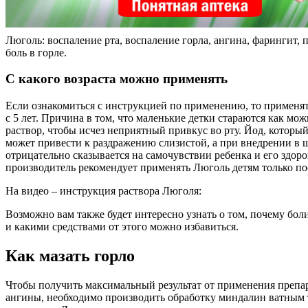
Люголь: воспаление рта, воспаление горла, ангина, фарингит, 
боль в горле.
С какого возраста можно применять
Если ознакомиться с инструкцией по применению, то применят
с 5 лет. Причина в том, что маленькие детки стараются как мо
раствор, чтобы исчез неприятный привкус во рту. Йод, которы
может привести к раздражению слизистой, а при внедрении в 
отрицательно сказывается на самочувствии ребенка и его здоро
производитель рекомендует применять Люголь детям только пос
На видео – инструкция раствора Люголя:
Возможно вам также будет интересно узнать о том, почему бол
и какими средствами от этого можно избавиться.
Как мазать горло
Чтобы получить максимальный результат от применения препа
ангины, необходимо производить обработку миндалин ватным