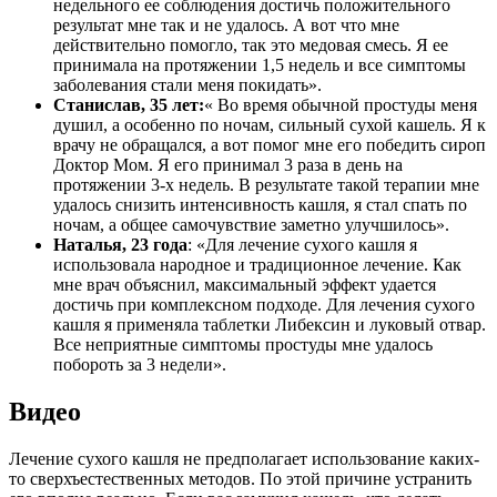
недельного ее соблюдения достичь положительного
результат мне так и не удалось. А вот что мне
действительно помогло, так это медовая смесь. Я ее
принимала на протяжении 1,5 недель и все симптомы
заболевания стали меня покидать».
Станислав, 35 лет:
« Во время обычной простуды меня
душил, а особенно по ночам, сильный сухой кашель. Я к
врачу не обращался, а вот помог мне его победить сироп
Доктор Мом. Я его принимал 3 раза в день на
протяжении 3-х недель. В результате такой терапии мне
удалось снизить интенсивность кашля, я стал спать по
ночам, а общее самочувствие заметно улучшилось».
Наталья, 23 года
: «Для лечение сухого кашля я
использовала народное и традиционное лечение. Как
мне врач объяснил, максимальный эффект удается
достичь при комплексном подходе. Для лечения сухого
кашля я применяла таблетки Либексин и луковый отвар.
Все неприятные симптомы простуды мне удалось
побороть за 3 недели».
Видео
Лечение сухого кашля не предполагает использование каких-
то сверхъестественных методов. По этой причине устранить