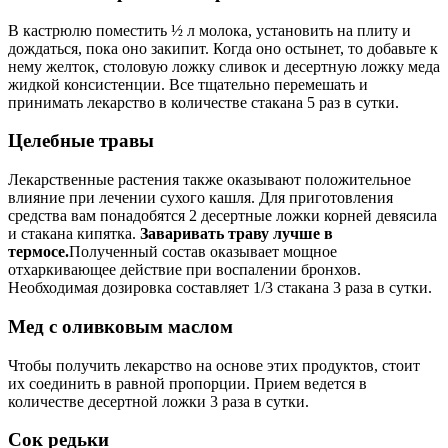
В кастрюлю поместить ½ л молока, установить на плиту и
дождаться, пока оно закипит. Когда оно остынет, то добавьте к
нему желток, столовую ложку сливок и десертную ложку меда
жидкой консистенции. Все тщательно перемешать и
принимать лекарство в количестве стакана 5 раз в сутки.
Целебные травы
Лекарственные растения также оказывают положительное
влияние при лечении сухого кашля. Для приготовления
средства вам понадобятся 2 десертные ложки корней девясила
и стакана кипятка.
Заваривать траву лучше в
термосе.
Полученный состав оказывает мощное
отхаркивающее действие при воспалении бронхов.
Необходимая дозировка составляет 1/3 стакана 3 раза в сутки.
Мед с оливковым маслом
Чтобы получить лекарство на основе этих продуктов, стоит
их соединить в равной пропорции. Прием ведется в
количестве десертной ложки 3 раза в сутки.
Сок редьки