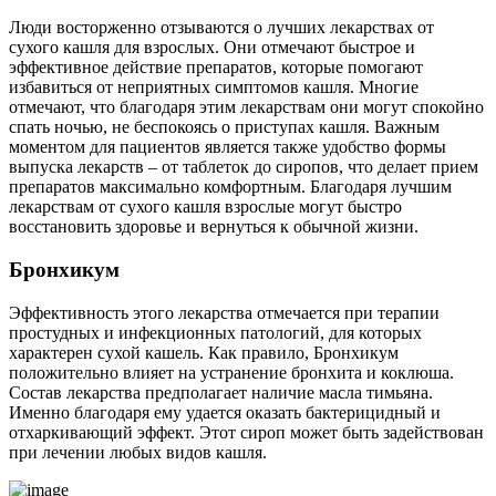
Люди восторженно отзываются о лучших лекарствах от
сухого кашля для взрослых. Они отмечают быстрое и
эффективное действие препаратов, которые помогают
избавиться от неприятных симптомов кашля. Многие
отмечают, что благодаря этим лекарствам они могут спокойно
спать ночью, не беспокоясь о приступах кашля. Важным
моментом для пациентов является также удобство формы
выпуска лекарств – от таблеток до сиропов, что делает прием
препаратов максимально комфортным. Благодаря лучшим
лекарствам от сухого кашля взрослые могут быстро
восстановить здоровье и вернуться к обычной жизни.
Бронхикум
Эффективность этого лекарства отмечается при терапии
простудных и инфекционных патологий, для которых
характерен сухой кашель. Как правило, Бронхикум
положительно влияет на устранение бронхита и коклюша.
Состав лекарства предполагает наличие масла тимьяна.
Именно благодаря ему удается оказать бактерицидный и
отхаркивающий эффект. Этот сироп может быть задействован
при лечении любых видов кашля.