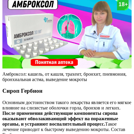
Амброксол: кашель, от кашля, трахеит, бронхит, пневмония,
бронхиальная астма, выведение мокроты
Сироп Гербион
Основным достоинством такого лекарства является его мягкое
влияние на слизистые оболочки горла, бронхов и легких.
После применения действующие компоненты сиропа
оказывают обволакивающий эффект на пораженные
органы, и устраняют воспалительный процесс.
Такое
лечение приводит к быстрому выведению мокроты. Состав