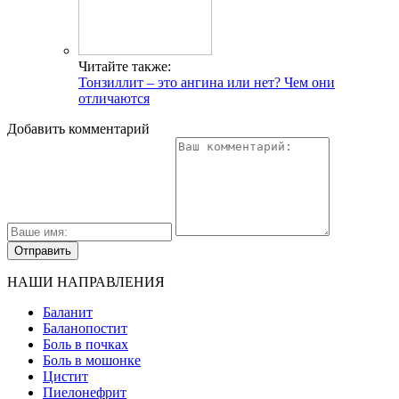
Читайте также:
Тонзиллит – это ангина или нет? Чем они
отличаются
Добавить комментарий
НАШИ НАПРАВЛЕНИЯ
Баланит
Баланопостит
Боль в почках
Боль в мошонке
Цистит
Пиелонефрит