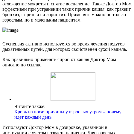
отхождение мокроты и снятие воспаление. Также Доктор Мом
эффективен при устранении таких причин кашля, как трахеит,
бронхит, фарингит и ларингит. Применять можно не только
взрослым, но и маленьким пациентам.
Суспензия активно используется во время лечения недугов
дыхательных путей, для которых свойственен сухой кашель.
Как правильно применять сироп от кашля Доктор Мом
описано по ссылке.
Читайте также:
Кровь из носа: причины у взрослых утром – почему
идет каждый день
Используют Доктор Мом в дозировке, указанной в
инструкции с учетом возраста пациента. Для взрослых