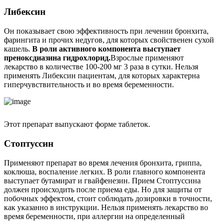
Либексин
Он показывает свою эффективность при лечении бронхита,
фарингита и прочих недугов, для которых свойственен сухой
кашель.
В роли активного компонента выступает
преноксдиазина гидрохлорид.
Взрослые применяют
лекарство в количестве 100-200 мг 3 раза в сутки. Нельзя
применять Либексин пациентам, для которых характерна
гиперчувствительность и во время беременности.
Этот препарат выпускают форме таблеток.
Стоптуссин
Применяют препарат во время лечения бронхита, гриппа,
коклюша, воспаление легких. В роли главного компонента
выступает бутамират и гвайфенезин. Прием Стоптуссина
должен происходить после приема еды. Но для защиты от
побочных эффектом, стоит соблюдать дозировки в точности,
как указанно в инструкции. Нельзя применять лекарство во
время беременности, при аллергии на определенный