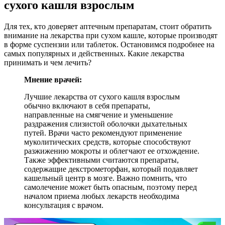
сухого кашля взрослым
Для тех, кто доверяет аптечным препаратам, стоит обратить
внимание на лекарства при сухом кашле, которые производят
в форме суспензии или таблеток. Остановимся подробнее на
самых популярных и действенных. Какие лекарства
принимать и чем лечить?
Мнение врачей:
Лучшие лекарства от сухого кашля взрослым
обычно включают в себя препараты,
направленные на смягчение и уменьшение
раздражения слизистой оболочки дыхательных
путей. Врачи часто рекомендуют применение
муколитических средств, которые способствуют
разжижению мокроты и облегчают ее отхождение.
Также эффективными считаются препараты,
содержащие декстрометорфан, который подавляет
кашельный центр в мозге. Важно помнить, что
самолечение может быть опасным, поэтому перед
началом приема любых лекарств необходима
консультация с врачом.