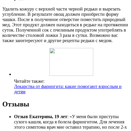
Удалить кожуру с верхней части черной редьки и вырезать
углубление. В результате овощ должен приобрести форму
чашки. После в полученное отверстие поместить природный
мед. Этот продукт должен находиться в редьке на протяжении
суток. Полученной сок с пчелиным продуктом употреблять в
количестве столовой ложки 3 раза в сутки. Возможно вас
также заинтересуют и другие рецепты редьки с медом.
Читайте также:
Лекарства от фарингита: какие помогают взрослым и
детям
Отзывы
Отзыв Екатерина, 19 лет
: «У меня были приступы
сухого кашля, когда я болела фарингитом. Для лечения
этого симптома врач мне оставил терапию, но после 2-х