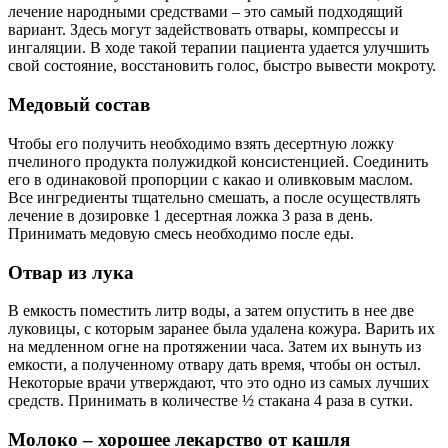
лечение народными средствами – это самый подходящий
вариант. Здесь могут задействовать отвары, компрессы и
ингаляции. В ходе такой терапии пациента удается улучшить
свой состояние, восстановить голос, быстро вывести мокроту.
Медовый состав
Чтобы его получить необходимо взять десертную ложку
пчелиного продукта полужидкой консистенцией. Соединить
его в одинаковой пропорции с какао и оливковым маслом.
Все ингредиенты тщательно смешать, а после осуществлять
лечение в дозировке 1 десертная ложка 3 раза в день.
Принимать медовую смесь необходимо после еды.
Отвар из лука
В емкость поместить литр воды, а затем опустить в нее две
луковицы, с которым заранее была удалена кожура. Варить их
на медленном огне на протяжении часа. Затем их вынуть из
емкости, а полученному отвару дать время, чтобы он остыл.
Некоторые врачи утверждают, что это одно из самых лучших
средств. Принимать в количестве ½ стакана 4 раза в сутки.
Молоко – хорошее лекарство от кашля