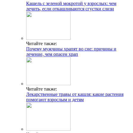
Кашель с зеленой мокротой у взрослых: чем
лечить, если откашливаются сгустки слизи
Читайте также:
Почему мужчины храпят во сне: причины и
лечение, чем опасен храп
Читайте также:
Лекарственные травы от кашля: какие растения
помогают взрослым и детям