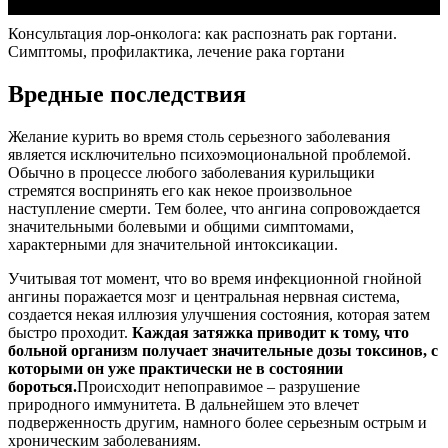
Консультация лор-онколога: как распознать рак гортани.
Симптомы, профилактика, лечение рака гортани
Вредные последствия
Желание курить во время столь серьезного заболевания
является исключительно психоэмоциональной проблемой.
Обычно в процессе любого заболевания курильщики
стремятся воспринять его как некое произвольное
наступление смерти. Тем более, что ангина сопровождается
значительными болевыми и общими симптомами,
характерными для значительной интоксикации.
Учитывая тот момент, что во время инфекционной гнойной
ангины поражается мозг и центральная нервная система,
создается некая иллюзия улучшения состояния, которая затем
быстро проходит.
Каждая затяжка приводит к тому, что
больной организм получает значительные дозы токсинов, с
которыми он уже практически не в состоянии
бороться.
Происходит непоправимое – разрушение
природного иммунитета. В дальнейшем это влечет
подверженность другим, намного более серьезным острым и
хроническим заболеваниям.