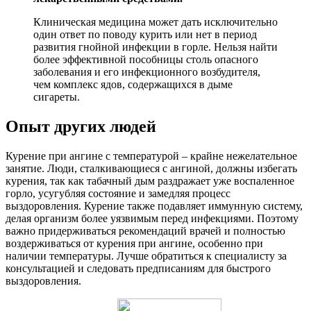
Клиническая медицина может дать исключительно
один ответ по поводу курить или нет в период
развития гнойной инфекции в горле. Нельзя найти
более эффективной пособницы столь опасного
заболевания и его инфекционного возбудителя,
чем комплекс ядов, содержащихся в дыме
сигареты.
Опыт других людей
Курение при ангине с температурой – крайне нежелательное
занятие. Люди, сталкивающиеся с ангиной, должны избегать
курения, так как табачный дым раздражает уже воспаленное
горло, усугубляя состояние и замедляя процесс
выздоровления. Курение также подавляет иммунную систему,
делая организм более уязвимым перед инфекциями. Поэтому
важно придерживаться рекомендаций врачей и полностью
воздерживаться от курения при ангине, особенно при
наличии температуры. Лучше обратиться к специалисту за
консультацией и следовать предписаниям для быстрого
выздоровления.