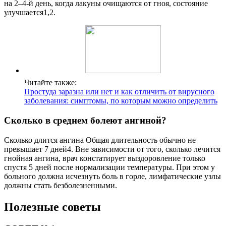
на 2–4-й день, когда лакуны очищаются от гноя, состояние
улучшается1,2.
Читайте также:
Простуда заразна или нет и как отличить от вирусного
заболевания: симптомы, по которым можно определить
Сколько в среднем болеют ангиной?
Сколько длится ангина Общая длительность обычно не
превышает 7 дней4. Вне зависимости от того, сколько лечится
гнойная ангина, врач констатирует выздоровление только
спустя 5 дней после нормализации температуры. При этом у
больного должна исчезнуть боль в горле, лимфатические узлы
должны стать безболезненными.
Полезные советы