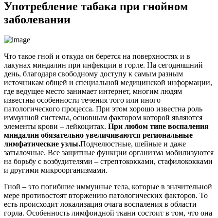
Употребление табака при гнойном
заболевании
Что такое гной и откуда он берется на поверхностях и в
лакунах миндалин при инфекции в горле. На сегодняшний
день, благодаря свободному доступу к самым разным
источникам общей и специальной медицинской информации,
где ведущее место занимает интернет, многим людям
известны особенности течения того или иного
патологического процесса. При этом хорошо известна роль
иммунной системы, основным фактором которой являются
элементы крови – лейкоцитах.
При любом типе воспаления
миндалин обязательно увеличиваются региональные
лимфатические узлы.
Подчелюстные, шейные и даже
затылочные. Все защитные функции организма мобилизуются
на борьбу с возбудителями – стрептококками, стафилококками
и другими микроорганизмами.
Гной – это погибшие иммунные тела, которые в значительной
мере противостоят вторжению патологических факторов. То
есть происходит локализация очага воспаления в области
горла. Особенность лимфоидной ткани состоит в том, что она