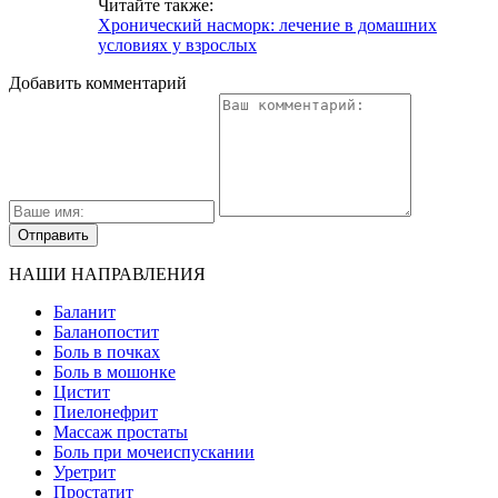
Читайте также:
Хронический насморк: лечение в домашних
условиях у взрослых
Добавить комментарий
НАШИ НАПРАВЛЕНИЯ
Баланит
Баланопостит
Боль в почках
Боль в мошонке
Цистит
Пиелонефрит
Массаж простаты
Боль при мочеиспускании
Уретрит
Простатит