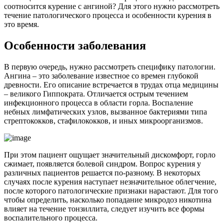
соотносится курение с ангиной? Для этого нужно рассмотреть
течение патологического процесса и особенности курения в
это время.
Особенности заболевания
В первую очередь, нужно рассмотреть специфику патологии.
Ангина – это заболевание известное со времен глубокой
древности. Его описание встречается в трудах отца медицины
– великого Гиппократа. Отличается острым течением
инфекционного процесса в области горла. Воспаление
небных лимфатических узлов, вызванное бактериями типа
стрептококков, стафилококков, и иных микроорганизмов.
При этом пациент ощущает значительный дискомфорт, горло
сжимает, появляется болевой синдром. Вопрос курения у
различных пациентов решается по-разному. В некоторых
случаях после курения наступает незначительное облегчение,
после которого патологические признаки нарастают. Для того
чтобы определить, насколько попадание микродоз никотина
влияет на течение тонзиллита, следует изучить все формы
воспалительного процесса.