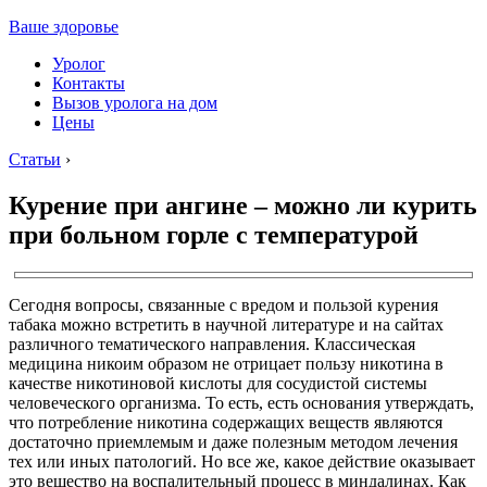
Ваше здоровье
Уролог
Контакты
Вызов уролога на дом
Цены
Статьи
›
Курение при ангине – можно ли курить
при больном горле с температурой
Сегодня вопросы, связанные с вредом и пользой курения
табака можно встретить в научной литературе и на сайтах
различного тематического направления. Классическая
медицина никоим образом не отрицает пользу никотина в
качестве никотиновой кислоты для сосудистой системы
человеческого организма. То есть, есть основания утверждать,
что потребление никотина содержащих веществ являются
достаточно приемлемым и даже полезным методом лечения
тех или иных патологий. Но все же, какое действие оказывает
это вещество на воспалительный процесс в миндалинах. Как