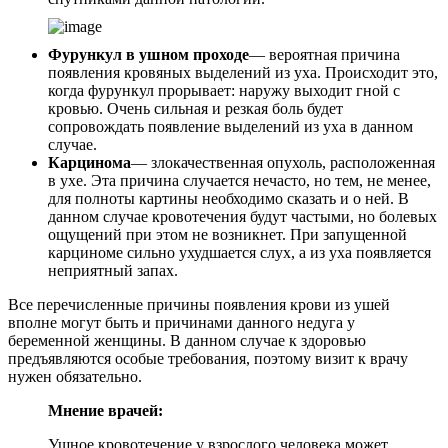
Фурункул в ушном проходе
— вероятная причина
появления кровяных выделений из уха. Происходит это,
когда фурункул прорывает: наружу выходит гной с
кровью. Очень сильная и резкая боль будет
сопровождать появление выделений из уха в данном
случае.
Карцинома
— злокачественная опухоль, расположенная
в ухе. Эта причина случается нечасто, но тем, не менее,
для полноты картины необходимо сказать и о ней. В
данном случае кровотечения будут частыми, но болевых
ощущений при этом не возникнет. При запущенной
карциноме сильно ухудшается слух, а из уха появляется
неприятный запах.
Все перечисленные причины появления крови из ушей
вполне могут быть и причинами данного недуга у
беременной женщины. В данном случае к здоровью
предъявляются особые требования, поэтому визит к врачу
нужен обязательно.
Мнение врачей:
Ушное кровотечение у взрослого человека может