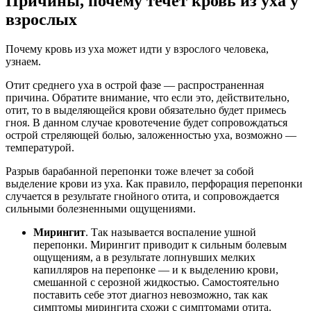
Причины, почему течет кровь из уха у
взрослых
Почему кровь из уха может идти у взрослого человека,
узнаем.
Отит среднего уха в острой фазе — распространенная
причина. Обратите внимание, что если это, действительно,
отит, то в выделяющейся крови обязательно будет примесь
гноя. В данном случае кровотечение будет сопровождаться
острой стреляющей болью, заложенностью уха, возможно —
температурой.
Разрыв барабанной перепонки тоже влечет за собой
выделение крови из уха. Как правило, перфорация перепонки
случается в результате гнойного отита, и сопровождается
сильными болезненными ощущениями.
Мирингит
. Так называется воспаление ушной
перепонки. Мирингит приводит к сильным болевым
ощущениям, а в результате лопнувших мелких
капилляров на перепонке — и к выделению крови,
смешанной с серозной жидкостью. Самостоятельно
поставить себе этот диагноз невозможно, так как
симптомы мирингита схожи с симптомами отита.