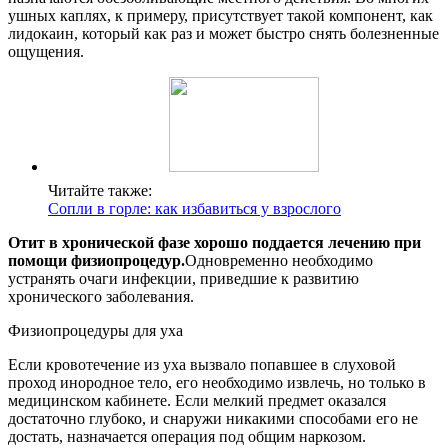
ушных каплях, к примеру, присутствует такой компонент, как
лидокаин, который как раз и может быстро снять болезненные
ощущения.
Читайте также:
Сопли в горле: как избавиться у взрослого
Отит в хронической фазе хорошо поддается лечению при
помощи физиопроцедур.
Одновременно необходимо
устранять очаги инфекции, приведшие к развитию
хронического заболевания.
Физиопроцедуры для уха
Если кровотечение из уха вызвало попавшее в слуховой
проход инородное тело, его необходимо извлечь, но только в
медицинском кабинете. Если мелкий предмет оказался
достаточно глубоко, и снаружи никакими способами его не
достать, назначается операция под общим наркозом.