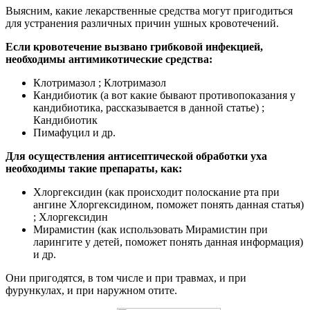
Выясним, какие лекарственные средства могут пригодиться
для устранения различных причин ушных кровотечений.
Если кровотечение вызвано грибковой инфекцией,
необходимы антимикотические средства:
Клотримазол ; Клотримазол
Кандибиотик (а вот какие бывают противопоказания у
кандибиотика, рассказывается в данной статье) ;
Кандибиотик
Пимафуцил и др.
Для осуществления антисептической обработки уха
необходимы такие препараты, как:
Хлоргексидин (как происходит полоскание рта при
ангине Хлоргексидином, поможет понять данная статья)
; Хлоргексидин
Мирамистин (как использовать Мирамистин при
ларингите у детей, поможет понять данная информация)
и др.
Они пригодятся, в том числе и при травмах, и при
фурункулах, и при наружном отите.