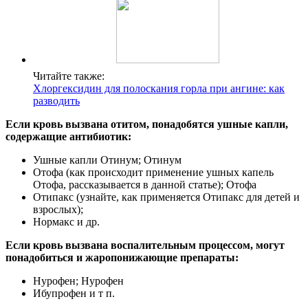
Читайте также:
Хлоргексидин для полоскания горла при ангине: как
разводить
Если кровь вызвана отитом, понадобятся ушные капли,
содержащие антибиотик:
Ушные капли Отинум; Отинум
Отофа (как происходит применение ушных капель
Отофа, рассказывается в данной статье); Отофа
Отипакс (узнайте, как применяется Отипакс для детей и
взрослых);
Нормакс и др.
Если кровь вызвана воспалительным процессом, могут
понадобиться и жаропонижающие препараты:
Нурофен; Нурофен
Ибупрофен и т п.