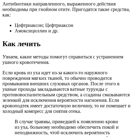
Антибиотики направленного, выраженного действия
необходимы при гнойном отите. Пригодятся такие средства,
как:
Цефтриаксон; Цефтриаксон
Амоксициллин и др.
Как лечить
Узнаем, какие методы помогут справиться с устранением
ушного кровотечения.
Если кровь из уха идет из-за какого-то наружного
повреждения мягких тканей, то обычно проводится
промывания внешних слуховых органов. После этого в
ушные проходы закладываются ватные турунды с
противовоспалительным средством, а ссадины смазываются
зеленкой для исключения вероятности нагноения. Если
кровоподтек имеет достаточную величину, то не помешает и
холодный компресс для снятия отека.
В случае травмы, приведшей к появлению крови
из уха, больному необходимо обеспечить покой и
неподвижность, чтоб исключить вероятность