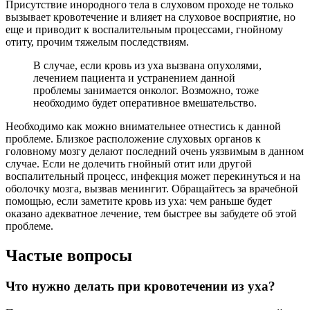
Присутствие инородного тела в слуховом проходе не только
вызывает кровотечение и влияет на слуховое восприятие, но
еще и приводит к воспалительным процессами, гнойному
отиту, прочим тяжелым последствиям.
В случае, если кровь из уха вызвана опухолями,
лечением пациента и устранением данной
проблемы занимается онколог. Возможно, тоже
необходимо будет оперативное вмешательство.
Необходимо как можно внимательнее отнестись к данной
проблеме. Близкое расположение слуховых органов к
головному мозгу делают последний очень уязвимым в данном
случае. Если не долечить гнойный отит или другой
воспалительный процесс, инфекция может перекинуться и на
оболочку мозга, вызвав менингит. Обращайтесь за врачебной
помощью, если заметите кровь из уха: чем раньше будет
оказано адекватное лечение, тем быстрее вы забудете об этой
проблеме.
Частые вопросы
Что нужно делать при кровотечении из уха?