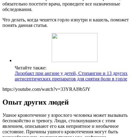
обязательно посетите врача, проведите все назначенные
обследования.
Что делать, когда чешется горло изнутри и кашель, поможет
понять данная статья.
Читайте также:
Лизобакт при ангине у детей, Стопангин и 13 других
антисептических препаратов для снятия боли в горле
https://youtube.com/watch?v=33YRAI9b5JY
Опыт других людей
Ушное кровотечение у взрослого человека может вызывать
беспокойство и тревогу. Люди, столкнувшиеся с этим
явлением, описывают его как неприятное и необычное
состояние. Причины ушного кровотечения могут быть