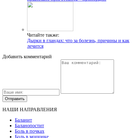
Читайте также:
Дырки в гландах: что за болезнь, причины и как
лечится
Добавить комментарий
НАШИ НАПРАВЛЕНИЯ
Баланит
Баланопостит
Боль в почках
Боль в мошонке