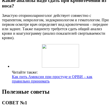
Какие анализы надо сдать при кровотечении из
носа?
Зачастую оториноларинголог действует совместно с
терапевтом, неврологом, эндокринологом и гематологом. При
первом осмотре врач определяет вид кровотечения – переднее
или заднее. Также пациенту требуется сдать общий анализ
крови и коагулограмму (анализ показателей свертываемости
крови).
Читайте также:
Как пить Амиксин при простуде и ОРВИ – как
правильно принимать
Полезные советы
СОВЕТ №1