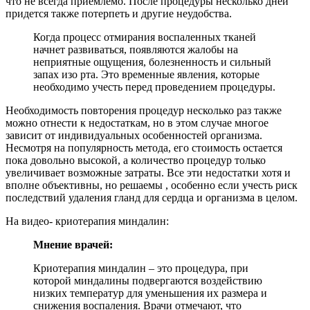
что не всегда приемлемо. После процедуры несколько дней
придется также потерпеть и другие неудобства.
Когда процесс отмирания воспаленных тканей
начнет развиваться, появляются жалобы на
неприятные ощущения, болезненность и сильный
запах изо рта. Это временные явления, которые
необходимо учесть перед проведением процедуры.
Необходимость повторения процедур несколько раз также
можно отнести к недостаткам, но в этом случае многое
зависит от индивидуальных особенностей организма.
Несмотря на популярность метода, его стоимость остается
пока довольно высокой, а количество процедур только
увеличивает возможные затраты. Все эти недостатки хотя и
вполне объективны, но решаемы , особенно если учесть риск
последствий удаления гланд для сердца и организма в целом.
На видео- криотерапия миндалин:
Мнение врачей:
Криотерапия миндалин – это процедура, при
которой миндалины подвергаются воздействию
низких температур для уменьшения их размера и
снижения воспаления. Врачи отмечают, что