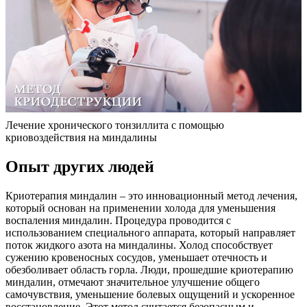
Лечение хронического тонзиллита с помощью
криовоздействия на миндалины
Опыт других людей
Криотерапия миндалин – это инновационный метод лечения,
который основан на применении холода для уменьшения
воспаления миндалин. Процедура проводится с
использованием специального аппарата, который направляет
поток жидкого азота на миндалины. Холод способствует
сужению кровеносных сосудов, уменьшает отечность и
обезболивает область горла. Люди, прошедшие криотерапию
миндалин, отмечают значительное улучшение общего
самочувствия, уменьшение болевых ощущений и ускоренное
восстановление. Этот метод считается безопасным и