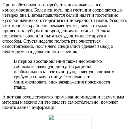
При необходимости потребуется несколько сеансов
криозаморозки. Болезненность при глотании сохраняется до
четырех дней, затем появляется белый налет и постепенно
кусочки начинают отторгаться от поверхности гланд. Ускорять
этот процесс крайне не рекомендуется, ведь это может
привести к рубцам и повреждениям на тканях. Нельзя
полоскать горло или пытаться удалить налет другим
способом. Спустя неделю полость рта очиститься
самостоятельно, после чего специалист сделает вывод о
необходимости дальнейшего лечения.
В период восстановления также необходимо
соблюдать щадящую диету. Из рациона
необходимо исключить острую, соленую, слишком
грубую и горячую пищу. Это поможет
минимизировать риск раздражения поверхности
гланд.
А вот как осуществляется промывание миндалин вакуумным
методом и можно ли это сделать самостоятельно, поможет
понять данная информация.