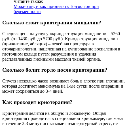
Читайте также:
Можно ли, и как принимать Тонзилгон при
беременности
Сколько стоит криотерапия миндалин?
Средняя цена на услугу «криодеструкция миндалин» – 5260
руб. (от 1430 руб. до 5700 руб.). Криодеструкция миндалин
(прижигание, абляция) – лечебная процедура в
отоларингологии, нацеленная на купирование воспаления в
глоточном кольце путем разрушения и удаления
расплавленных гнойными массами тканей органа.
Сколько болит горло после криотерапии?
Спустя несколько часов возникает боль в глотке при глотании,
которая достигает максимума на 1-ые сутки после операции и
может сохраняться до 3-4 дней.
Как проходит криотерапия?
Криотерапия делится на общую и локальную. Общая
криотерапия проводится в специальной криокамере, где кожа
в течение 2-3 минут испытывает температурный стресс, не