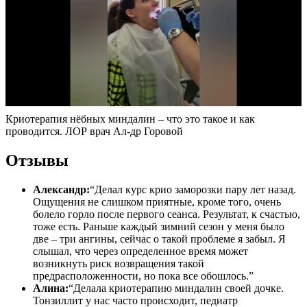
Криотерапия нёбных миндалин – что это такое и как
проводится. ЛОР врач Ал-др Горовой
Отзывы
Александр:
“Делал курс крио заморозки пару лет назад.
Ощущения не слишком приятные, кроме того, очень
болело горло после первого сеанса. Результат, к счастью,
тоже есть. Раньше каждый зимний сезон у меня было
две – три ангины, сейчас о такой проблеме я забыл. Я
слышал, что через определенное время может
возникнуть риск возвращения такой
предрасположенности, но пока все обошлось.”
Алина:
“Делала криотерапию миндалин своей дочке.
Тонзиллит у нас часто происходит, педиатр