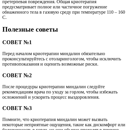
претерпевая повреждения. Общая криотерапия
предусматривает полное или частичное погружение
обнаженного тела в газовую среду при температуре 110 – 160
С.
Полезные советы
СОВЕТ №1
Перед началом криотерапии миндалин обязательно
проконсультируйтесь с отоларингологом, чтобы исключить
противопоказания и оценить возможные риски.
СОВЕТ №2
После процедуры криотерапии миндалин следуйте
рекомендациям врача по уходу за горлом, чтобы избежать
осложнений и ускорить процесс выздоровления.
СОВЕТ №3
Помните, что криотерапия миндалин может вызвать
некоторые неприятные ощущения, такие как дискомфорт или
болезненность в горле, но они обычно проходят в течение