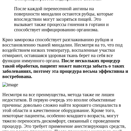
После каждой перенесенной ангины на
поверхности миндалин остаются рубцы, которые
впоследствии могут засоряться пищей. Это
вызывает также процессы гниения в гортани и
способствует инфицированию организма.
Крио заморозка способствует разглаживанию рубцов и
восстановлению тканей миндалин. Несмотря на то, что под
воздействием низких температур, воспаленные участки
отмирают, оставшаяся здоровая ткань берет на себя все
функции иммунного органа.
После нескольких процедур
такой обработки, пациент может навсегда забыть о таких
заболеваниях, поэтому эта процедура весьма эффективна и
востребована.
Несмотря на все преимущества, метода также не лишен
недостатков. В первую очередь это вполне объективные
причины: довольно сложно найти хорошего специалиста в
этой области и качественное оборудование. Кроме того,
некоторые пациенты, особенно младшего возраста, могут
тяжело переносить дискомфорт, связанный с проведением
процедур. Это требует применение анестезирующих средств,