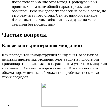
посоветовала именно этот метод. Процедура не из
приятных, нам даже общий наркоз предлагали, но
обошлось. Ребенок долго жаловался на боли в горле, но
зато результат того стоил. Сейчас намного меньше
болеет именно этим заболеваниями, даже на море
съездили без последствий.”
Частые вопросы
Как делают криотерапию миндалин?
Как проводится криодеструкция миндалин После начала
действия анестетика отоларинголог вводит в полость рта
криоаппарат и, прикасаясь к пораженным участкам миндалин
в течение 1–2 минут, замораживает их. В зависимости от
объема поражения тканей может понадобиться несколько
таких подходов.