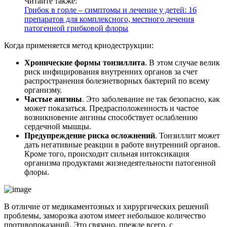
Читайте также:
Грибок в горле – симптомы и лечение у детей: 16
препаратов для комплексного, местного лечения
патогенной грибковой флоры
Когда применяется метод криодеструкции:
Хронические формы тонзиллита
. В этом случае велик
риск инфицирования внутренних органов за счет
распространения болезнетворных бактерий по всему
организму.
Частые ангины
. Это заболевание не так безопасно, как
может показаться. Предрасположенность и частое
возникновение ангины способствует ослаблению
сердечной мышцы.
Предупреждение риска осложнений
. Тонзиллит может
дать негативные реакции в работе внутренний органов.
Кроме того, происходит сильная интоксикация
организма продуктами жизнедеятельности патогенной
флоры.
В отличие от медикаментозных и хирургических решений
проблемы, заморозка азотом имеет небольшое количество
противопоказаний. Это связано, прежде всего, с