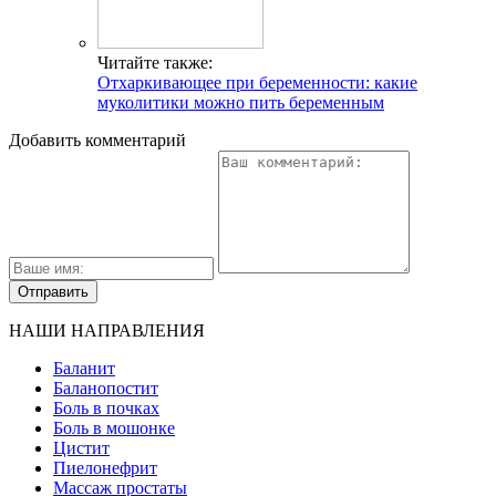
Читайте также:
Отхаркивающее при беременности: какие
муколитики можно пить беременным
Добавить комментарий
НАШИ НАПРАВЛЕНИЯ
Баланит
Баланопостит
Боль в почках
Боль в мошонке
Цистит
Пиелонефрит
Массаж простаты