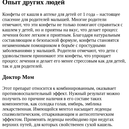
Опыт других людей
Конфеты от кашля в аптеке для детей от 1 года – настоящее
спасение для родителей малышей. Многие родители
отмечают, что эти конфеты не только помогают справиться с
кашлем у детей, но и приятны на вкус, что делает процесс
лечения более легким и приятным. Благодаря натуральным
составляющим и безопасной формуле, конфеты становятся
незаменимым помощником в борьбе с простудными
заболеваниями у малышей. Родители отмечают, что дети с
удовольствием принимают эти конфеты, что упрощает
процесс лечения и делает его менее стрессовым как для детей,
так и для родителей.
Доктор Мом
Этот препарат относится к комбинированным, оказывает
противовоспалительный эффект. Нужный результат можно
получить по причине наличия в его составе таких
компонентов, как солодка голая, имбирь, эмблика
лекарственная. Имеющийся ментол насыщает леденцы
спазмолитическим, отхаркивающим и антисептическим
эффектом. Применять леденцы необходимо при недугах
верхних путей, для которых свойственен сухой кашель.