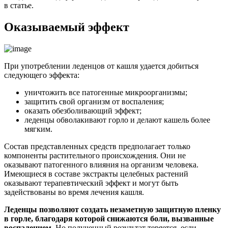
в статье.
Оказываемый эффект
При употреблении леденцов от кашля удается добиться
следующего эффекта:
уничтожить все патогенные микроорганизмы;
защитить свой организм от воспаления;
оказать обезболивающий эффект;
леденцы обволакивают горло и делают кашель более
мягким.
Состав представленных средств предполагает только
компоненты растительного происхождения. Они не
оказывают патогенного влияния на организм человека.
Имеющиеся в составе экстракты целебных растений
оказывают терапевтический эффект и могут быть
задействованы во время лечения кашля.
Леденцы позволяют создать незаметную защитную пленку
в горле, благодаря которой снижаются боли, вызванные
воспалением
. Но полученный результат теряется, если