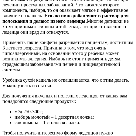
лечении простудных заболеваний. Что касается второго
компонента, имбиря, то он оказывает мягкое и эффективное
влияние на кашель.
Его активно добавляют в раствор для
полоскания и делают из него леденцы.
Многие детишки не
хотят принимать сиропы и таблетки, а от приготовленного
леденца они вряд ли откажутся.
Применять такие конфеты разрешается пациентам, достигшим
3 летнего возраста. Причина в том, что мед очень
гипоаллергенный, на основании этого у ребенка может
возникнуть аллергия. Имбирь не стоит применять детям,
страдающим заболеваниями печени и пищеварительной
системы.
Уребенка сухой кашель не откашливается, что с этим делать.
можно узнать из статьи.
Для получения вкусных и полезных леденцов от кашля вам
понадобятся следующие продукты:
мёд 250-300г;
имбирь молотый – 1 десертная ложка;
сок лимона – 1 столовая ложка.
Чтобы получить интересную форму леденцов нужно