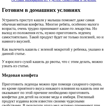
Готовим в домашних условиях
Устранить приступ кашля у малыша поможет даже самая
обычная мятная конфетка. Многие ребята, особенно малого
возраста, очень трудно принимают какие-то лекарства. Но
выход из положения есть, нужно приготовить леденец
самостоятельно. Такой продукт будет не только полезней, но и
намного вкусней.
Как вылечить кашель с зеленой мокротой у ребенка, указано в
данной статье.
У взрослого сухой кашель до рвоты, что с этим делать, можно
узнать из статьи.
Медовая конфета
Приготовить леденцы можно при помощи сахарного сиропа,
но кроме приятного вкуса никакого влияния на кашель они не
оказывают по этой причине необходимо приготовить
конфетки для детей на основе меда и имбиря. Пчелиный
продукт издавна всем известен своими чудесными
свойствами. В результате этого мед активно применяют при