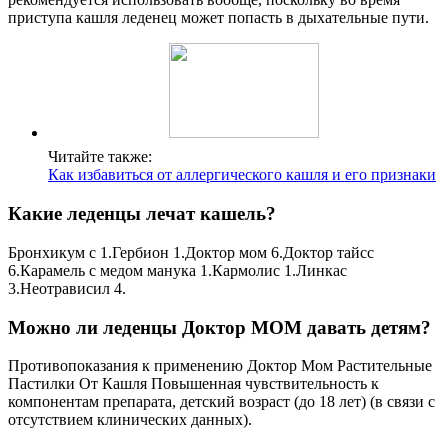
приступа кашля леденец может попасть в дыхательные пути.
Читайте также:
Как избавиться от аллергического кашля и его признаки
Какие леденцы лечат кашель?
Бронхикум с 1.Гербион 1.Доктор мом 6.Доктор тайсс
6.Карамель с медом манука 1.Кармолис 1.Линкас
3.Неотрависил 4.
Можно ли леденцы Доктор МОМ давать детям?
Противопоказания к применению Доктор Мом Растительные
Пастилки От Кашля Повышенная чувствительность к
компонентам препарата, детский возраст (до 18 лет) (в связи с
отсутствием клинических данных).