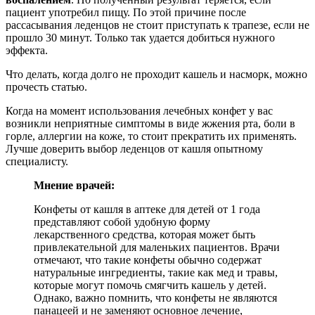
пациент употребил пищу. По этой причине после
рассасывания леденцов не стоит приступать к трапезе, если не
прошло 30 минут. Только так удается добиться нужного
эффекта.
Что делать, когда долго не проходит кашель и насморк, можно
прочесть статью.
Когда на момент использования лечебных конфет у вас
возникли неприятные симптомы в виде жжения рта, боли в
горле, аллергии на коже, то стоит прекратить их применять.
Лучше доверить выбор леденцов от кашля опытному
специалисту.
Мнение врачей:
Конфеты от кашля в аптеке для детей от 1 года
представляют собой удобную форму
лекарственного средства, которая может быть
привлекательной для маленьких пациентов. Врачи
отмечают, что такие конфеты обычно содержат
натуральные ингредиенты, такие как мед и травы,
которые могут помочь смягчить кашель у детей.
Однако, важно помнить, что конфеты не являются
панацеей и не заменяют основное лечение,