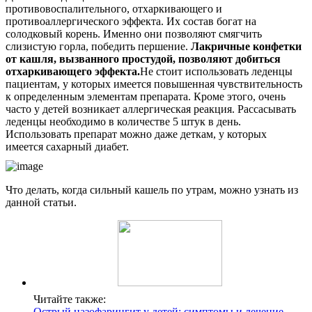
противовоспалительного, отхаркивающего и
противоаллергического эффекта. Их состав богат на
солодковый корень. Именно они позволяют смягчить
слизистую горла, победить першение.
Лакричные конфетки
от кашля, вызванного простудой, позволяют добиться
отхаркивающего эффекта.
Не стоит использовать леденцы
пациентам, у которых имеется повышенная чувствительность
к определенным элементам препарата. Кроме этого, очень
часто у детей возникает аллергическая реакция. Рассасывать
леденцы необходимо в количестве 5 штук в день.
Использовать препарат можно даже деткам, у которых
имеется сахарный диабет.
Что делать, когда сильный кашель по утрам, можно узнать из
данной статьи.
Читайте также:
Острый назофарингит у детей: симптомы и лечение