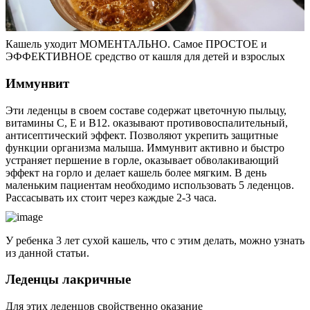
Кашель уходит МОМЕНТАЛЬНО. Самое ПРОСТОЕ и
ЭФФЕКТИВНОЕ средство от кашля для детей и взрослых
Иммунвит
Эти леденцы в своем составе содержат цветочную пыльцу,
витамины С, Е и В12. оказывают противовоспалительный,
антисептический эффект. Позволяют укрепить защитные
функции организма малыша. Иммунвит активно и быстро
устраняет першение в горле, оказывает обволакивающий
эффект на горло и делает кашель более мягким. В день
маленьким пациентам необходимо использовать 5 леденцов.
Рассасывать их стоит через каждые 2-3 часа.
У ребенка 3 лет сухой кашель, что с этим делать, можно узнать
из данной статьи.
Леденцы лакричные
Для этих леденцов свойственно оказание