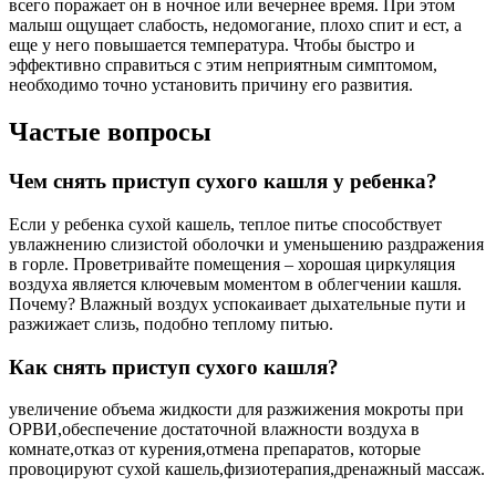
всего поражает он в ночное или вечернее время. При этом
малыш ощущает слабость, недомогание, плохо спит и ест, а
еще у него повышается температура. Чтобы быстро и
эффективно справиться с этим неприятным симптомом,
необходимо точно установить причину его развития.
Частые вопросы
Чем снять приступ сухого кашля у ребенка?
Если у ребенка сухой кашель, теплое питье способствует
увлажнению слизистой оболочки и уменьшению раздражения
в горле. Проветривайте помещения – хорошая циркуляция
воздуха является ключевым моментом в облегчении кашля.
Почему? Влажный воздух успокаивает дыхательные пути и
разжижает слизь, подобно теплому питью.
Как снять приступ сухого кашля?
увеличение объема жидкости для разжижения мокроты при
ОРВИ,обеспечение достаточной влажности воздуха в
комнате,отказ от курения,отмена препаратов, которые
провоцируют сухой кашель,физиотерапия,дренажный массаж.