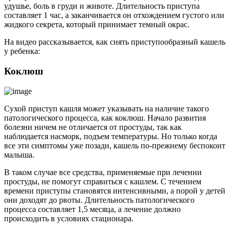
удушье, боль в груди и животе. Длительность приступа
составляет 1 час, а заканчивается он отхождением густого или
жидкого секрета, который принимает темный окрас.
На видео рассказывается, как снять приступообразный кашель
у ребенка:
Коклюш
Сухой приступ кашля может указывать на наличие такого
патологического процесса, как коклюш. Начало развития
болезни ничем не отличается от простуды, так как
наблюдается насморк, подъем температуры. Но только когда
все эти симптомы уже позади, кашель по-прежнему беспокоит
малыша.
В таком случае все средства, применяемые при лечении
простуды, не помогут справиться с кашлем. С течением
времени приступы становятся интенсивными, а порой у детей
они доходят до рвоты. Длительность патологического
процесса составляет 1,5 месяца, а лечение должно
происходить в условиях стационара.