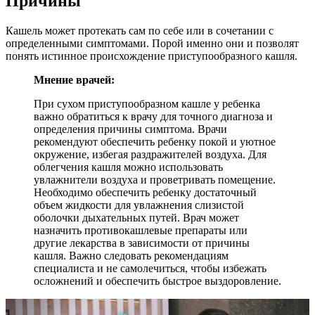
Причины
Кашель может протекать сам по себе или в сочетании с
определенными симптомами. Порой именно они и позволят
понять истинное происхождение приступообразного кашля.
Мнение врачей:
При сухом приступообразном кашле у ребенка
важно обратиться к врачу для точного диагноза и
определения причины симптома. Врачи
рекомендуют обеспечить ребенку покой и уютное
окружение, избегая раздражителей воздуха. Для
облегчения кашля можно использовать
увлажнители воздуха и проветривать помещение.
Необходимо обеспечить ребенку достаточный
объем жидкости для увлажнения слизистой
оболочки дыхательных путей. Врач может
назначить противокашлевые препараты или
другие лекарства в зависимости от причины
кашля. Важно следовать рекомендациям
специалиста и не самолечиться, чтобы избежать
осложнений и обеспечить быстрое выздоровление.