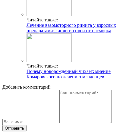
Читайте также:
Лечение вазомоторного ринита у взрослых
препаратами: капли и спреи от насморка
Читайте также:
Почему новорожденный чихает: мнение
Комаровского по лечению младенцев
Добавить комментарий