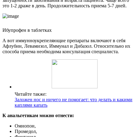
запущенности заболевания и возраста пациента. Чаще всего
это 1-2 драже в день. Продолжительность приема 5-7 дней.
Ибупрофен в таблетках
А вот иммунноукрепеляющие препараты включают в себя
Афлубин, Левамизол, Иммунал и Дибазол. Относительно их
способа приема необходима консультация специалиста.
Читайте также:
Заложен нос и ничего не помогает: что делать и какими
каплями капать
К анальгетикам можно отнести:
Омнопон,
Промедол,
Фентанил,