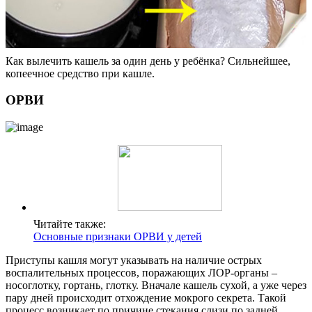
Как вылечить кашель за один день у ребёнка? Сильнейшее,
копеечное средство при кашле.
ОРВИ
Читайте также:
Основные признаки ОРВИ у детей
Приступы кашля могут указывать на наличие острых
воспалительных процессов, поражающих ЛОР-органы –
носоглотку, гортань, глотку. Вначале кашель сухой, а уже через
пару дней происходит отхождение мокрого секрета. Такой
процесс возникает по причине стекания слизи по задней