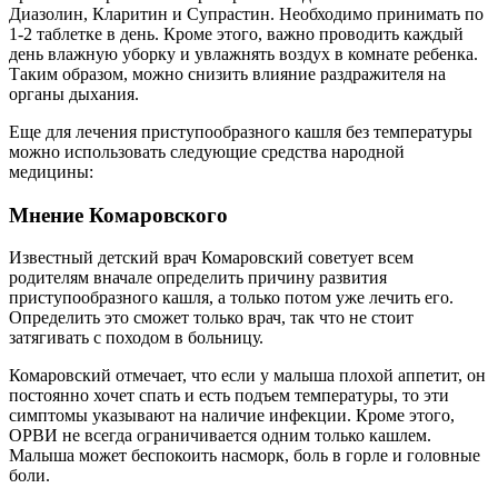
Диазолин, Кларитин и Супрастин. Необходимо принимать по
1-2 таблетке в день. Кроме этого, важно проводить каждый
день влажную уборку и увлажнять воздух в комнате ребенка.
Таким образом, можно снизить влияние раздражителя на
органы дыхания.
Еще для лечения приступообразного кашля без температуры
можно использовать следующие средства народной
медицины:
Мнение Комаровского
Известный детский врач Комаровский советует всем
родителям вначале определить причину развития
приступообразного кашля, а только потом уже лечить его.
Определить это сможет только врач, так что не стоит
затягивать с походом в больницу.
Комаровский отмечает, что если у малыша плохой аппетит, он
постоянно хочет спать и есть подъем температуры, то эти
симптомы указывают на наличие инфекции. Кроме этого,
ОРВИ не всегда ограничивается одним только кашлем.
Малыша может беспокоить насморк, боль в горле и головные
боли.