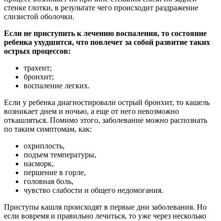
стенке глотки, в результате чего происходит раздражение
слизистой оболочки.
Если не приступить к лечению воспаления, то состояние
ребенка ухудшится, что повлечет за собой развитие таких
острых процессов:
трахеит;
бронхит;
воспаление легких.
Если у ребенка диагностировали острый бронхит, то кашель
возникает днем и ночью, а еще от него невозможно
откашляться. Помимо этого, заболевание можно распознать
по таким симптомам, как:
охриплость,
подъем температуры,
насморк,
першение в горле,
головная боль,
чувство слабости и общего недомогания.
Приступы кашля происходят в первые дни заболевания. Но
если вовремя и правильно лечиться, то уже через несколько