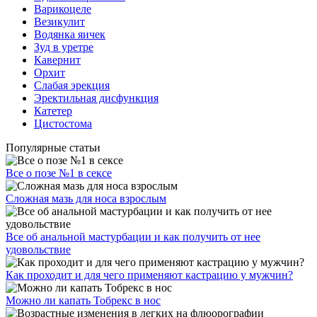
Варикоцеле
Везикулит
Водянка яичек
Зуд в уретре
Кавернит
Орхит
Слабая эрекция
Эректильная дисфункция
Катетер
Цистостома
Популярные статьи
Все о позе №1 в сексе
Сложная мазь для носа взрослым
Все об анальной мастурбации и как получить от нее
удовольствие
Как проходит и для чего применяют кастрацию у мужчин?
Можно ли капать Тобрекс в нос