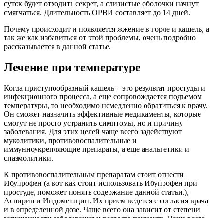
суток будет отходить секрет, а слизистые оболочки начнут
смягчаться. Длительность ОРВИ составляет до 14 дней.
Почему происходит и появляется жжение в горле и кашель, а
так же как избавиться от этой проблемы, очень подробно
рассказывается в данной статье.
Лечение при температуре
Когда приступообразный кашель – это результат простуды и
инфекционного процесса, а еще сопровождается подъемом
температуры, то необходимо немедленно обратиться к врачу.
Он сможет назначить эффективные медикаменты, которые
смогут не просто устранить симптомы, но и причину
заболевания. Для этих целей чаще всего задействуют
муколитики, противовоспалительные и
иммунноукрепляющие препараты, а еще анальгетики и
спазмолитики.
К противовоспалительным препаратам стоит отнести
Ибупрофен (а вот как стоит использовать Ибупрофен при
простуде, поможет понять содержание данной статьи.),
Аспирин и Индометацин. Их прием ведется с согласия врача
и в определенной дозе. Чаще всего она зависит от степени