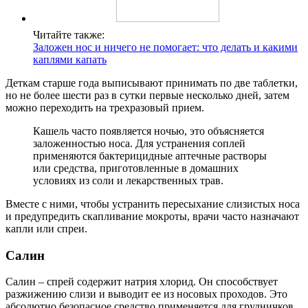
Читайте также:
Заложен нос и ничего не помогает: что делать и какими
каплями капать
Деткам старше года выписывают принимать по две таблетки,
но не более шести раз в сутки первые несколько дней, затем
можно переходить на трехразовый прием.
Кашель часто появляется ночью, это объясняется
заложенностью носа. Для устранения соплей
применяются бактерицидные аптечные растворы
или средства, приготовленные в домашних
условиях из соли и лекарственных трав.
Вместе с ними, чтобы устранить пересыхание слизистых носа
и предупредить скапливание мокроты, врачи часто назначают
капли или спреи.
Салин
Салин – спрей содержит натрия хлорид. Он способствует
разжижению слизи и выводит ее из носовых проходов. Это
абсолютно безопасное средство применяется для грудничков.