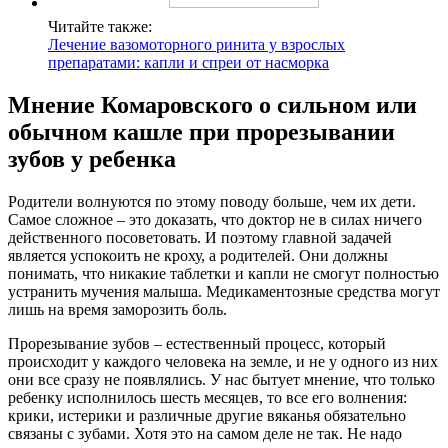
Читайте также:
Лечение вазомоторного ринита у взрослых
препаратами: капли и спреи от насморка
Мнение Комаровского о сильном или
обычном кашле при прорезывании
зубов у ребенка
Родители волнуются по этому поводу больше, чем их дети.
Самое сложное – это доказать, что доктор не в силах ничего
действенного посоветовать. И поэтому главной задачей
является успокоить не кроху, а родителей. Они должны
понимать, что никакие таблетки и капли не смогут полностью
устранить мучения малыша. Медикаментозные средства могут
лишь на время заморозить боль.
Прорезывание зубов – естественный процесс, который
происходит у каждого человека на земле, и не у одного из них
они все сразу не появлялись. У нас бытует мнение, что только
ребенку исполнилось шесть месяцев, то все его волнения:
крики, истерики и различные другие вяканья обязательно
связаны с зубами. Хотя это на самом деле не так. Не надо