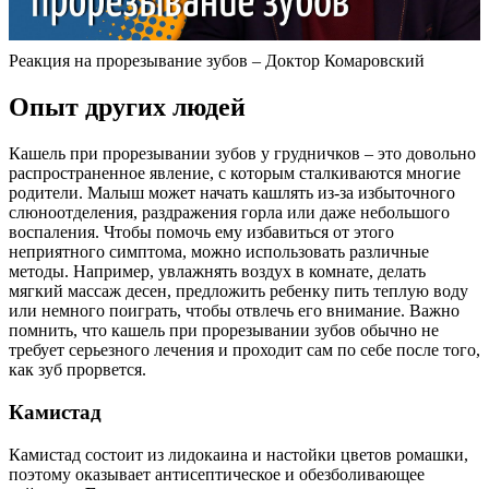
Реакция на прорезывание зубов – Доктор Комаровский
Опыт других людей
Кашель при прорезывании зубов у грудничков – это довольно
распространенное явление, с которым сталкиваются многие
родители. Малыш может начать кашлять из-за избыточного
слюноотделения, раздражения горла или даже небольшого
воспаления. Чтобы помочь ему избавиться от этого
неприятного симптома, можно использовать различные
методы. Например, увлажнять воздух в комнате, делать
мягкий массаж десен, предложить ребенку пить теплую воду
или немного поиграть, чтобы отвлечь его внимание. Важно
помнить, что кашель при прорезывании зубов обычно не
требует серьезного лечения и проходит сам по себе после того,
как зуб прорвется.
Камистад
Камистад состоит из лидокаина и настойки цветов ромашки,
поэтому оказывает антисептическое и обезболивающее