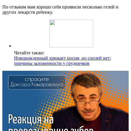
По отзывам мам хорошо себя проявили несколько гелей и
других лекарств ребенку.
Читайте также:
Новорожденный хрюкает носом, но соплей нет:
причины заложенности у грудничков