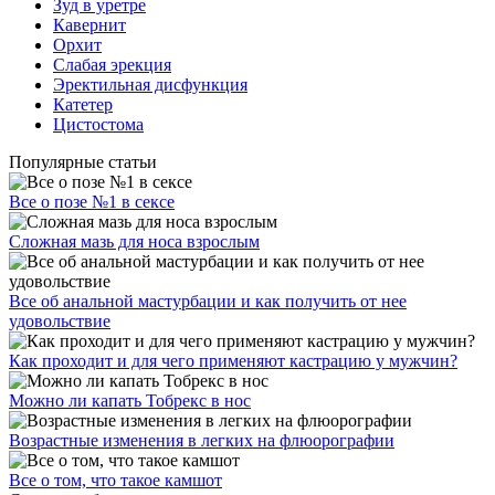
Зуд в уретре
Кавернит
Орхит
Слабая эрекция
Эректильная дисфункция
Катетер
Цистостома
Популярные статьи
Все о позе №1 в сексе
Сложная мазь для носа взрослым
Все об анальной мастурбации и как получить от нее
удовольствие
Как проходит и для чего применяют кастрацию у мужчин?
Можно ли капать Тобрекс в нос
Возрастные изменения в легких на флюорографии
Все о том, что такое камшот