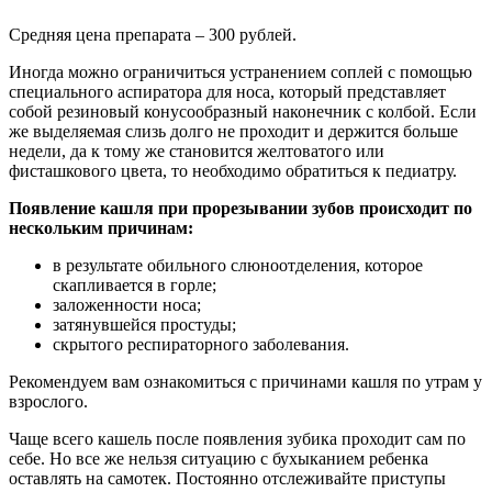
Средняя цена препарата – 300 рублей.
Иногда можно ограничиться устранением соплей с помощью
специального аспиратора для носа, который представляет
собой резиновый конусообразный наконечник с колбой. Если
же выделяемая слизь долго не проходит и держится больше
недели, да к тому же становится желтоватого или
фисташкового цвета, то необходимо обратиться к педиатру.
Появление кашля при прорезывании зубов происходит по
нескольким причинам:
в результате обильного слюноотделения, которое
скапливается в горле;
заложенности носа;
затянувшейся простуды;
скрытого респираторного заболевания.
Рекомендуем вам ознакомиться с причинами кашля по утрам у
взрослого.
Чаще всего кашель после появления зубика проходит сам по
себе. Но все же нельзя ситуацию с бухыканием ребенка
оставлять на самотек. Постоянно отслеживайте приступы