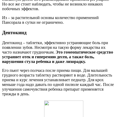
Но все же стоит наблюдать, чтобы не возникло никаких
побочных эффектов.
Из – за растительной основы количество применений
Пансорала в сутки не ограничено.
Дентокинд
Дентокинд – таблетки, эффективно устраняющие боль при
появлении зубов. Несмотря на такую форму лекарства их
часто назначают грудничкам.
Это гомеопатическое средство
устраняет отек и гиперемию десен, а также боль,
нарушения стула ребенка и даже лихорадку.
Его пьют через полчаса после приема пищи. Для малышей
грудного возраста таблетку растворяют в воде. Длительность
приема и курс лечения устанавливает педиатр. Для крох
меньше года надо давать по одной пилюле каждый час. После
улучшения самочувствия ребенка препарат применяется
трижды в день.