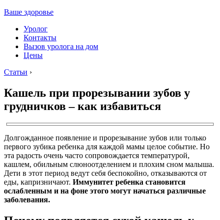
Ваше здоровье
Уролог
Контакты
Вызов уролога на дом
Цены
Статьи
›
Кашель при прорезывании зубов у
грудничков – как избавиться
Долгожданное появление и прорезывание зубов или только
первого зубика ребенка для каждой мамы целое событие. Но
эта радость очень часто сопровождается температурой,
кашлем, обильным слюноотделением и плохим сном малыша.
Дети в этот период ведут себя беспокойно, отказываются от
еды, капризничают.
Иммунитет ребенка становится
ослабленным и на фоне этого могут начаться различные
заболевания.