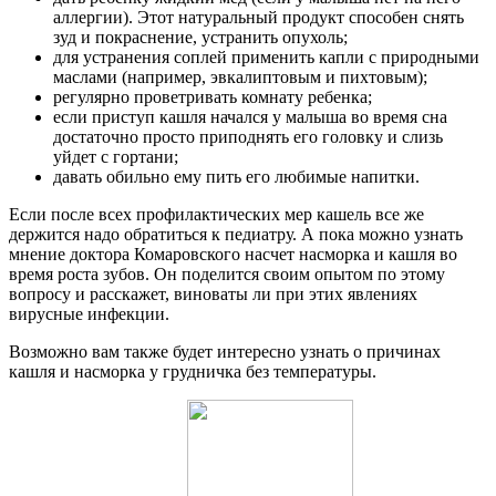
аллергии). Этот натуральный продукт способен снять
зуд и покраснение, устранить опухоль;
для устранения соплей применить капли с природными
маслами (например, эвкалиптовым и пихтовым);
регулярно проветривать комнату ребенка;
если приступ кашля начался у малыша во время сна
достаточно просто приподнять его головку и слизь
уйдет с гортани;
давать обильно ему пить его любимые напитки.
Если после всех профилактических мер кашель все же
держится надо обратиться к педиатру. А пока можно узнать
мнение доктора Комаровского насчет насморка и кашля во
время роста зубов. Он поделится своим опытом по этому
вопросу и расскажет, виноваты ли при этих явлениях
вирусные инфекции.
Возможно вам также будет интересно узнать о причинах
кашля и насморка у грудничка без температуры.