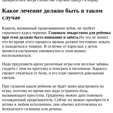
Какое лечение должно быть в таком
случае
Кашель, вызванный прорезыванием зубов, не требует
серьезного курса терапии.
Главным лекарством для ребенка
при этом должно быть внимание и забота.
Но это не значит,
что во время этого процесса малыш должен постоянно лежать
и находиться в тишине. В отличие от взрослых у деток
меняется настроение ежеминутно и этим можно
воспользоваться.
Надо предложить крохе различные игры или веселые забавы,
сходить с ним на прогулку и поиграть в песочнице. Карапуз
сможет отвлечься от боли, и его плач сменится довольным
смехом.
При сильном кашле ребенок не будет живо реагировать на
игры, поэтому во время них надо устранить боль,
вызывающую приступы. Грудничку можно дать пожевать
охлажденный прорезыватель. Сейчас их можно приобрести в
аптеке в любом исполнении, они обычно изготовлены из
безопасного силикона или резины.