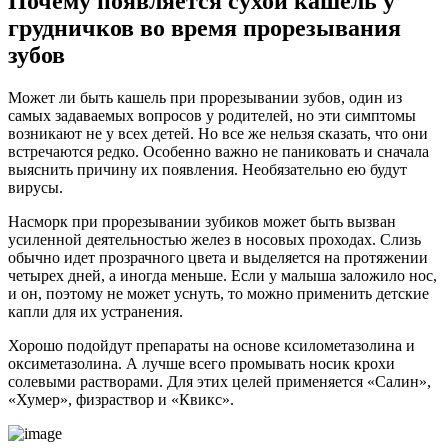
Почему появляется сухой кашель у
грудничков во время прорезывания
зубов
Может ли быть кашель при прорезывании зубов, один из
самых задаваемых вопросов у родителей, но эти симптомы
возникают не у всех детей. Но все же нельзя сказать, что они
встречаются редко. Особенно важно не паниковать и сначала
выяснить причину их появления. Необязательно ею будут
вирусы.
Насморк при прорезывании зубиков может быть вызван
усиленной деятельностью желез в носовых проходах. Слизь
обычно идет прозрачного цвета и выделяется на протяжении
четырех дней, а иногда меньше. Если у малыша заложило нос,
и он, поэтому не может уснуть, то можно применить детские
капли для их устранения.
Хорошо подойдут препараты на основе ксилометазолина и
оксиметазолина. А лучше всего промывать носик крохи
солевыми растворами. Для этих целей применяется «Салин»,
«Хумер», физраствор и «Квикс».