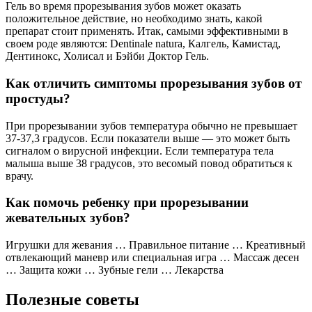
Гель во время прорезывания зубов может оказать
положительное действие, но необходимо знать, какой
препарат стоит применять. Итак, самыми эффективными в
своем роде являются: Dentinale natura, Калгель, Камистад,
Дентинокс, Холисал и Бэйби Доктор Гель.
Как отличить симптомы прорезывания зубов от
простуды?
При прорезывании зубов температура обычно не превышает
37-37,3 градусов. Если показатели выше — это может быть
сигналом о вирусной инфекции. Если температура тела
малыша выше 38 градусов, это весомый повод обратиться к
врачу.
Как помочь ребенку при прорезывании
жевательных зубов?
Игрушки для жевания … Правильное питание … Креативный
отвлекающий маневр или специальная игра … Массаж десен
… Защита кожи … Зубные гели … Лекарства
Полезные советы