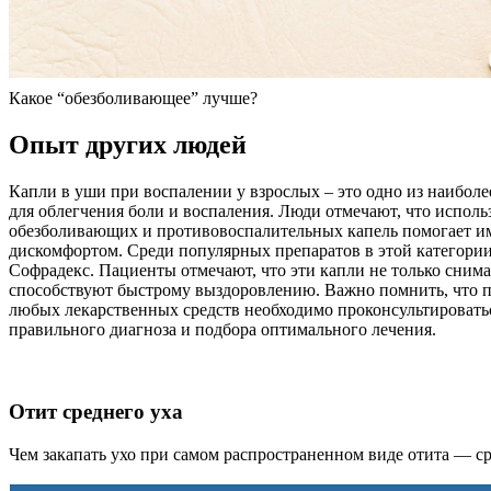
Какое “обезболивающее” лучше?
Опыт других людей
Капли в уши при воспалении у взрослых – это одно из наибол
для облегчения боли и воспаления. Люди отмечают, что испол
обезболивающих и противовоспалительных капель помогает им
дискомфортом. Среди популярных препаратов в этой категории
Софрадекс. Пациенты отмечают, что эти капли не только снимаю
способствуют быстрому выздоровлению. Важно помнить, что 
любых лекарственных средств необходимо проконсультироватьс
правильного диагноза и подбора оптимального лечения.
Отит среднего уха
Чем закапать ухо при самом распространенном виде отита — ср