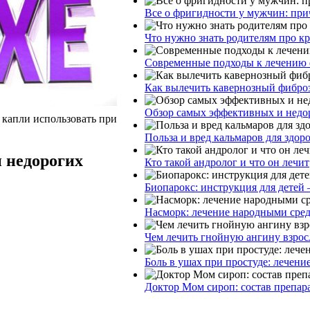
Все о фригидности у мужчин: при
Что нужно знать родителям про к
Современные подходы к лечению 
Как вылечить кавернозный фибро
Обзор самых эффективных и недор
 капли использовать при
Польза и вред кальмаров для здор
 недорогих
Кто такой андролог и что он лечит
Биопарокс: инструкция для детей 
Насморк: лечение народными сре
Чем лечить гнойную ангину взрос
Боль в ушах при простуде: лечени
Доктор Мом сироп: состав препар