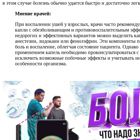
в этом случае болезнь обычно удается быстро и достаточно легк
Мнение врачей:
При воспалении ушей у взрослых, врачи часто рекоменду
капли с обезболивающим и противовоспалительным эфф
недорогих и эффективных вариантов можно выделить ка
анестезин, лидокаин или фенилэфрин. Эти компоненты 
боль и воспаление, облегчая состояние пациента. Однако
применением капель необходимо проконсультироваться с 
исключить возможные побочные эффекты и учитывать и
особенности организма.