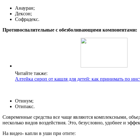
Анауран;
Дексон;
Софрадекс.
Противоспалительные с обезболивающими компонентами:
Читайте также:
Алтейка сироп от кашля для детей: как принимать по ин
Отинум;
Отипакс.
Современные средства все чаще являются комплексными, объе
несколько видов воздействия. Это, безусловно, удобнее и эффе
На видео- капли в уши при отите: