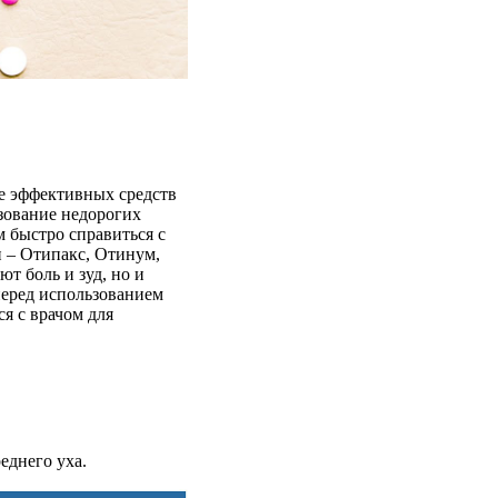
ее эффективных средств
ьзование недорогих
 быстро справиться с
 – Отипакс, Отинум,
т боль и зуд, но и
перед использованием
я с врачом для
еднего уха.