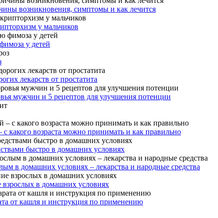
чины возникновения, симптомы и как лечится
рипторхизм у мальчиков
фимоза у детей
з
огих лекарств от простатита
овья мужчин и 5 рецептов для улучшения потенции
– с какого возраста можно принимать и как правильно
дствами быстро в домашних условиях
лым в домашних условиях – лекарства и народные средства
е взрослых в домашних условиях
ата от кашля и инструкция по применению