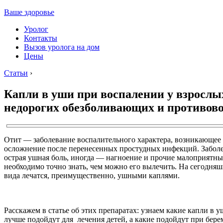
Ваше здоровье
Уролог
Контакты
Вызов уролога на дом
Цены
Статьи
›
Капли в уши при воспалении у взрослы
недорогих обезболивающих и противов
Отит — заболевание воспалительного характера, возникающее 
осложнение после перенесенных простудных инфекций. Забол
острая ушная боль, иногда — нагноение и прочие малоприятн
необходимо точно знать, чем можно его вылечить. На сегодня
вида лечатся, преимущественно, ушными каплями.
Расскажем в статье об этих препаратах: узнаем какие капли в
лучше подойдут для лечения детей, а какие подойдут при бере