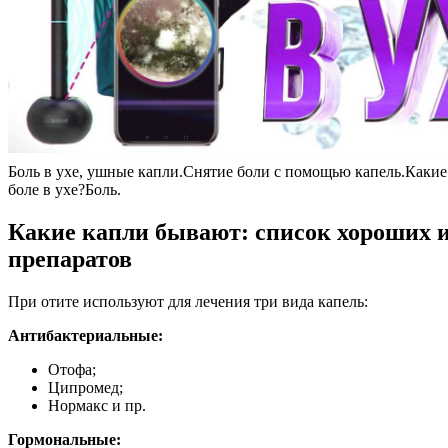
Боль в ухе, ушные капли.Снятие боли с помощью капель.Какие
боле в ухе?Боль.
Какие капли бывают: список хороших и
препаратов
При отите используют для лечения три вида капель:
Антибактериальные:
Отофа;
Ципромед;
Нормакс и пр.
Гормональные: