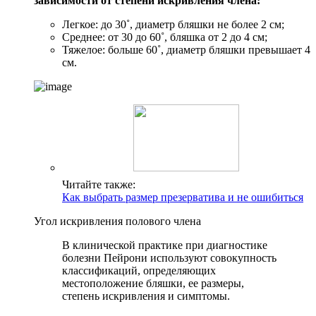
зависимости от степени искривления члена:
Легкое: до 30˚, диаметр бляшки не более 2 см;
Среднее: от 30 до 60˚, бляшка от 2 до 4 см;
Тяжелое: больше 60˚, диаметр бляшки превышает 4
см.
Читайте также:
Как выбрать размер презерватива и не ошибиться
Угол искривления полового члена
В клинической практике при диагностике
болезни Пейрони используют совокупность
классификаций, определяющих
местоположение бляшки, ее размеры,
степень искривления и симптомы.