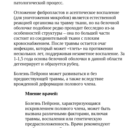
патологический процесс.
Отложение фибропластов и асептическое воспаление
(для уничтожения микробов) является естественной
реакцией организма на травму ткани, но на белочной
оболочке подобное редко проходит бесследно из-за
особенностей структуры – она по большей части
состоит из соединительной ткани с плохим
кровоснабжением. После травмы остается очаг
инфекции, который может «тлеть» на протяжении
нескольких лет, поддерживая незаметное воспаление. За
1-1,5 года основа белочной оболочки в данной области
дегенерирует и образуется рубец.
Болезнь Пейрони может развиваться и без
предшествующей травмы, а также вследствие
врожденной деформации полового члена.
Мнение врачей:
Болезнь Пейрони, характеризующаяся
искривлением полового члена, может быть
вызвана различными факторами, включая
травмы, воспаления или генетическую
предрасположенность. Врачи рекомендуют