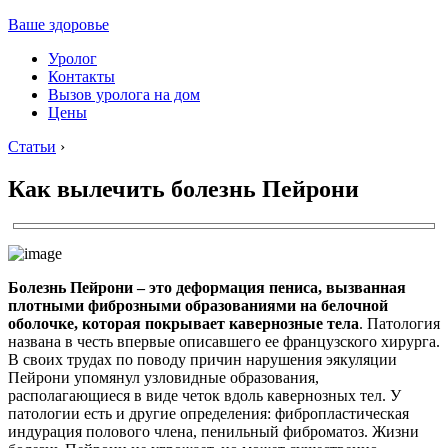
Ваше здоровье
Уролог
Контакты
Вызов уролога на дом
Цены
Статьи
›
Как вылечить болезнь Пейрони
Болезнь Пейрони – это деформация пениса, вызванная
плотными фиброзными образованиями на белочной
оболочке, которая покрывает кавернозные тела
. Патология
названа в честь впервые описавшего ее французского хирурга.
В своих трудах по поводу причин нарушения эякуляции
Пейрони упомянул узловидные образования,
располагающиеся в виде четок вдоль кавернозных тел. У
патологии есть и другие определения: фибропластическая
индурация полового члена, пенильный фиброматоз. Жизни