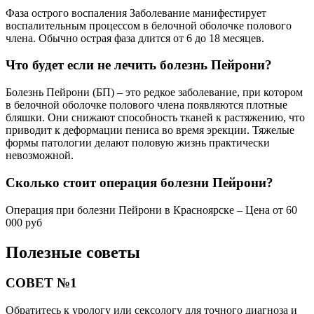
Фаза острого воспаления Заболевание манифестирует
воспалительным процессом в белочной оболочке полового
члена. Обычно острая фаза длится от 6 до 18 месяцев.
Что будет если не лечить болезнь Пейрони?
Болезнь Пейрони (БП) – это редкое заболевание, при котором
в белочной оболочке полового члена появляются плотные
бляшки. Они снижают способность тканей к растяжению, что
приводит к деформации пениса во время эрекции. Тяжелые
формы патологии делают половую жизнь практически
невозможной.
Сколько стоит операция болезни Пейрони?
Операция при болезни Пейрони в Красноярске – Цена от 60
000 руб
Полезные советы
СОВЕТ №1
Обратитесь к урологу или сексологу для точного диагноза и