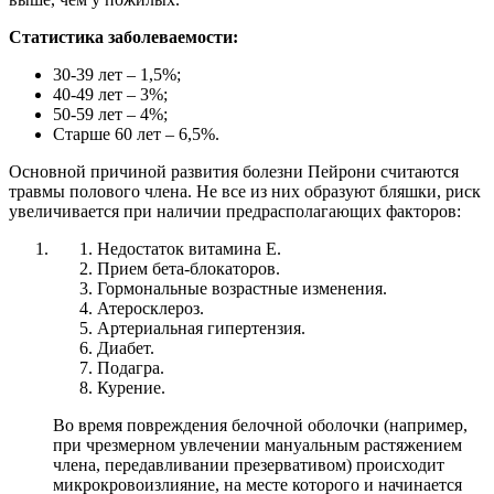
Статистика заболеваемости:
30-39 лет – 1,5%;
40-49 лет – 3%;
50-59 лет – 4%;
Старше 60 лет – 6,5%.
Основной причиной развития болезни Пейрони считаются
травмы полового члена
. Не все из них образуют бляшки, риск
увеличивается при наличии предрасполагающих факторов:
Недостаток витамина Е.
Прием бета-блокаторов.
Гормональные возрастные изменения.
Атеросклероз.
Артериальная гипертензия.
Диабет.
Подагра.
Курение.
Во время повреждения белочной оболочки (например,
при чрезмерном увлечении мануальным растяжением
члена, передавливании презервативом) происходит
микрокровоизлияние, на месте которого и начинается