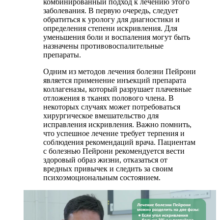
комбинированный подход к лечению этого
заболевания. В первую очередь, следует
обратиться к урологу для диагностики и
определения степени искривления. Для
уменьшения боли и воспаления могут быть
назначены противовоспалительные
препараты.
Одним из методов лечения болезни Пейрони
является применение инъекций препарата
коллагеназы, который разрушает плачевные
отложения в тканях полового члена. В
некоторых случаях может потребоваться
хирургическое вмешательство для
исправления искривления. Важно помнить,
что успешное лечение требует терпения и
соблюдения рекомендаций врача. Пациентам
с болезнью Пейрони рекомендуется вести
здоровый образ жизни, отказаться от
вредных привычек и следить за своим
психоэмоциональным состоянием.