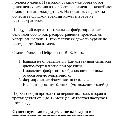
полового члена. На второй стадии уже образуются
уплотнения, искривление более выражено, половой акт
становится дискомфортным. На поздних стадиях на
область за бляшкой эрекция может и вовсе не
распространяться.
Наихудший вариант – тотальное фиброзирование
белочной оболочки, распространение процесса на
кавернозные тела. В таких случаях даже хирургия не
всегда способна помочь.
Стадии болезни Пейрони по В. Е. Мазо:
Бляшка не определяется. Единственный симптом –
дискомфорт в члене при эрекции.
Появление фиброзного образования, но пока
относительно эластичного.
Формирование более плотных волокон.
Кальцинирование бляшки («отложение солей»).
Первая стадия проходит за первые полгода, вторая и
третья длятся от 7 до 12 месяцев, четвертая наступает
после года.
Существует также разделение на стадии в