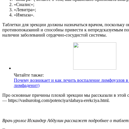
«Сиалис»;
«Левитра»;
«Импаза».
Таблетки для эрекции должны назначаться врачом, поскольку 
противопоказаний и способны привести к непредсказуемым по
наличии заболеваний сердечно-сосудистой системы.
Читайте также:
Почему возникает и как лечить воспаление лимфоузлов в
лимфаденит)
Про основные причины плохой эрекции мы рассказали в этой с
— https://vashurolog.com/potenciya/slabaya-erekciya.html.
Врач-уролог Искандер Абдулин расскажет подробнее о таблет