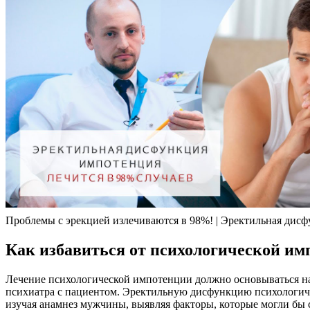
Проблемы с эрекцией излечиваются в 98%! | Эректильная дисф
Как избавиться от психологической им
Лечение психологической импотенции должно основываться на
психиатра с пациентом. Эректильную дисфункцию психологичес
изучая анамнез мужчины, выявляя факторы, которые могли бы