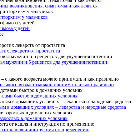
ины возникновения, симптомы и как лечится
ипторхизм у мальчиков
имоза у детей
гих лекарств от простатита
вья мужчин и 5 рецептов для улучшения потенции
 с какого возраста можно принимать и как правильно
ствами быстро в домашних условиях
ым в домашних условиях – лекарства и народные средства
 взрослых в домашних условиях
та от кашля и инструкция по применению