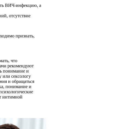
ить ВИЧ-инфекцию, а
ний, отсутствие
ходимо признать,
ать, что
рачи рекомендуют
ть понимание и
у или сексологу
ния и обращаться
а, понимание и
психологические
от интимной