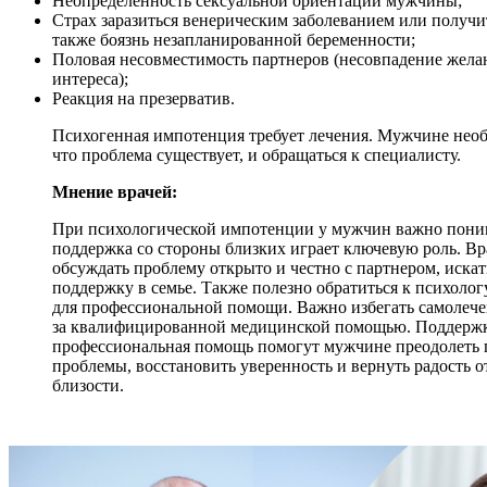
Неопределенность сексуальной ориентации мужчины;
Страх заразиться венерическим заболеванием или получ
также боязнь незапланированной беременности;
Половая несовместимость партнеров (несовпадение жела
интереса);
Реакция на презерватив.
Психогенная импотенция требует лечения. Мужчине необ
что проблема существует, и обращаться к специалисту.
Мнение врачей:
При психологической импотенции у мужчин важно поним
поддержка со стороны близких играет ключевую роль. В
обсуждать проблему открыто и честно с партнером, иска
поддержку в семье. Также полезно обратиться к психолог
для профессиональной помощи. Важно избегать самолече
за квалифицированной медицинской помощью. Поддержк
профессиональная помощь помогут мужчине преодолеть 
проблемы, восстановить уверенность и вернуть радость 
близости.