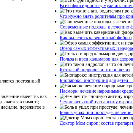
Все о фригидности у мужчин: прич
Что нужно знать родителям про кр
Современные подходы к лечению ф
Как вылечить кавернозный фиброз
Обзор самых эффективных и недоро
Польза и вред кальмаров для здоро
Кто такой андролог и что он лечит
Биопарокс: инструкция для детей –
вляется постоянный
Насморк: лечение народными сред
значение имеет то, как
дывается в памяти;
Чем лечить гнойную ангину взросл
 насилие, пережитое в
Боль в ушах при простуде: лечение
Доктор Мом сироп: состав препара