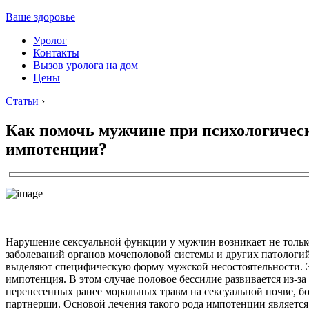
Ваше здоровье
Уролог
Контакты
Вызов уролога на дом
Цены
Статьи
›
Как помочь мужчине при психологичес
импотенции?
Нарушение сексуальной функции у мужчин возникает не тольк
заболеваний органов мочеполовой системы и других патологи
выделяют специфическую форму мужской несостоятельности. 
импотенция. В этом случае половое бессилие развивается из-за
перенесенных ранее моральных травм на сексуальной почве, б
партнерши. Основой лечения такого рода импотенции является