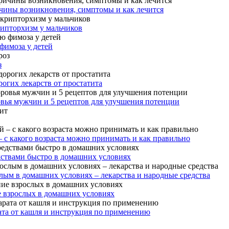
чины возникновения, симптомы и как лечится
рипторхизм у мальчиков
фимоза у детей
з
огих лекарств от простатита
овья мужчин и 5 рецептов для улучшения потенции
– с какого возраста можно принимать и как правильно
дствами быстро в домашних условиях
лым в домашних условиях – лекарства и народные средства
е взрослых в домашних условиях
ата от кашля и инструкция по применению