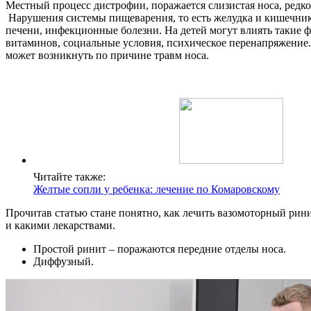
Местный процесс дистрофии, поражается слизистая носа, редко 
Нарушения системы пищеварения, то есть желудка и кишечни
печени, инфекционные болезни. На детей могут влиять такие ф
витаминов, социальные условия, психическое перенапряжение.
может возникнуть по причине травм носа.
Читайте также:
Желтые сопли у ребенка: лечение по Комаровскому
Прочитав статью стане понятно, как лечить вазомоторный рин
и какими лекарствами.
Простой ринит – поражаются передние отделы носа.
Диффузный.