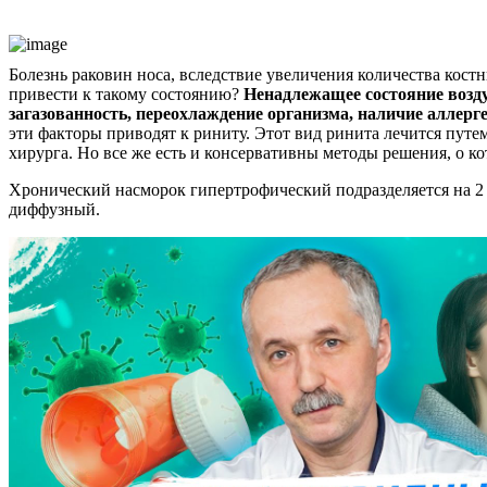
Болезнь раковин носа, вследствие увеличения количества кост
привести к такому состоянию?
Ненадлежащее состояние возду
загазованность, переохлаждение организма, наличие аллер
эти факторы приводят к риниту. Этот вид ринита лечится путе
хирурга. Но все же есть и консервативны методы решения, о к
Хронический насморок гипертрофический подразделяется на 2
диффузный.