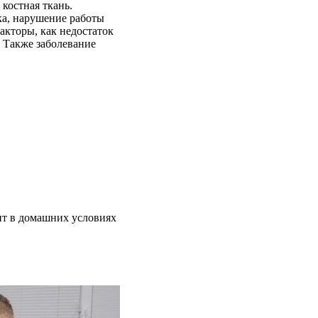
костная ткань.
ка, нарушение работы
акторы, как недостаток
 Также заболевание
ит в домашних условиях