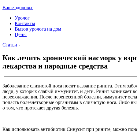
Ваше здоровье
Уролог
Контакты
Вызов уролога на дом
Цены
Статьи
›
Как лечить хронический насморк у взр
лекарства и народные средства
Заболевание слизистой носа носит название ринита. Этим заб
люди, у которых слабый иммунитет, и дети. Ринит возникает в
переохлаждения. После перенесенной болезни, иммунитет осла
попасть болезнетворные организмы в слизистую носа. Либо вы
о том, что протекает другая болезнь.
Как использовать антибиотик Синусит при рините, можно поня