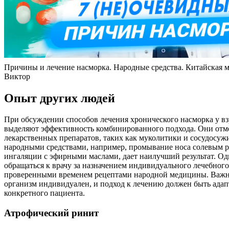
Причины и лечение насморка. Народные средства. Китайская м
Виктор
Опыт других людей
При обсуждении способов лечения хронического насморка у в
выделяют эффективность комбинированного подхода. Они отме
лекарственных препаратов, таких как муколитики и сосудосуж
народными средствами, например, промывание носа солевым 
ингаляции с эфирными маслами, дает наилучший результат. О
обращаться к врачу за назначением индивидуального лечебного 
проверенными временем рецептами народной медицины. Важн
организм индивидуален, и подход к лечению должен быть ада
конкретного пациента.
Атрофический ринит