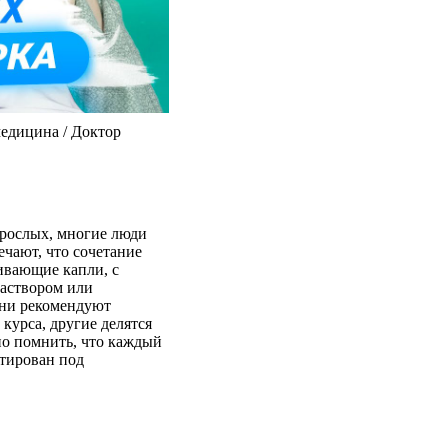
едицина / Доктор
зрослых, многие люди
чают, что сочетание
ивающие капли, с
раствором или
дни рекомендуют
курса, другие делятся
о помнить, что каждый
птирован под