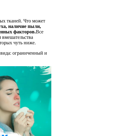
ных тканей. Что может
ха, наличие пыли,
генных факторов.
Все
м вмешательства
оторых чуть ниже.
 вида: ограниченный и