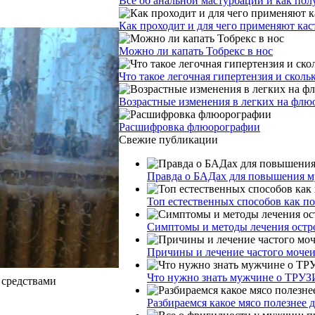
Все об анальной мастурбации и как пол
Как проходит и для чего применяют ка
Можно ли капать Тобрекс в нос
Что такое легочная гипертензия и сколь
Возрастные изменения в легких на фл
Расшифровка флюорографии
Свежие публикации
Правда о БАДах для повышения му
Топ естественных способов как п
Симптомы и методы лечения остр
Причины и лечение частого моче
Что нужно знать мужчине о ТРУЗ
 средствами
Разбираемся какое мясо полезнее 