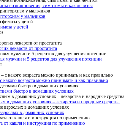
ины возникновения, симптомы и как лечится
ипторхизм у мальчиков
имоза у детей
гих лекарств от простатита
вья мужчин и 5 рецептов для улучшения потенции
 с какого возраста можно принимать и как правильно
ствами быстро в домашних условиях
ым в домашних условиях – лекарства и народные средства
 взрослых в домашних условиях
та от кашля и инструкция по применению