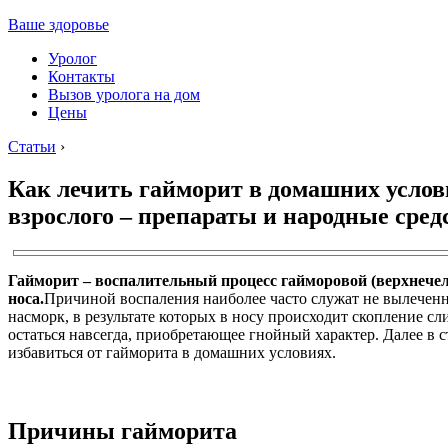
Ваше здоровье
Уролог
Контакты
Вызов уролога на дом
Цены
Статьи
›
Как лечить гайморит в домашних услов
взрослого – препараты и народные сред
Гайморит – воспалительный процесс гайморовой (верхнечел
носа.
Причиной воспаления наиболее часто служат не вылечен
насморк, в результате которых в носу происходит скопление сл
остаться навсегда, приобретающее гнойный характер. Далее в ст
избавиться от гайморита в домашних условиях.
Причины гайморита