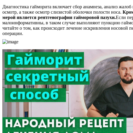
Диагностика гайморита включает сбор анамнеза, анализ жалоб
осмотр, а также осмотр слизистой оболочки полости носа.
Кром
мерой является рентгенография гайморовой пазухи.
Если пе
малоинформативны, в таком случае выполняют пункцию гаймо
читайте о том, как происходит лечение искривления носовой п
операции.