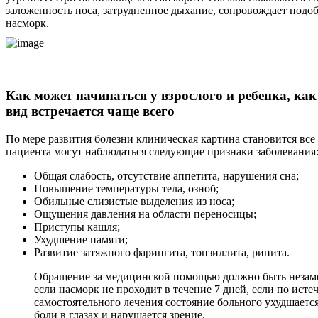
заложенность носа, затрудненное дыхание, сопровождает под
насморк.
Как может начинаться у взрослого и ребенка, как
вид встречается чаще всего
По мере развития болезни клиническая картина становится все
пациента могут наблюдаться следующие признаки заболевания
Общая слабость, отсутствие аппетита, нарушения сна;
Повышение температуры тела, озноб;
Обильные слизистые выделения из носа;
Ощущения давления на области переносицы;
Приступы кашля;
Ухудшение памяти;
Развитие затяжного фарингита, тонзиллита, ринита.
Обращение за медицинской помощью должно быть незам
если насморк не проходит в течение 7 дней, если по исте
самостоятельного лечения состояние больного ухудшаетс
боли в глазах и нарушается зрение.