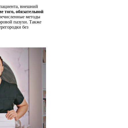
 пациента, внешний
е того, обязательной
речисленные методы
ровой пазухи. Также
ерегородки без