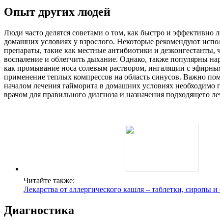
Опыт других людей
Люди часто делятся советами о том, как быстро и эффективно 
домашних условиях у взрослого. Некоторые рекомендуют испо
препараты, такие как местные антибиотики и дезконгестанты, 
воспаление и облегчить дыхание. Однако, также популярны нар
как промывание носа солевым раствором, ингаляции с эфирны
применение теплых компрессов на область синусов. Важно пом
началом лечения гайморита в домашних условиях необходимо п
врачом для правильного диагноза и назначения подходящего ле
Читайте также:
Лекарства от аллергического кашля – таблетки, сиропы и
Диагностика