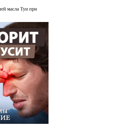
ией масла Туи при