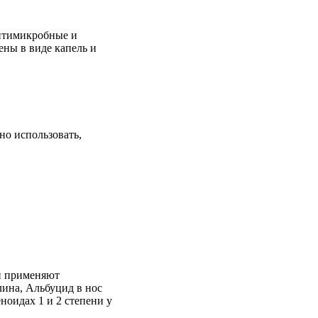
антимикробные и
ны в виде капель и
но использовать,
ми применяют
лина, Альбуцид в нос
ноидах 1 и 2 степени у