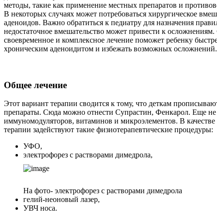
методы, такие как применение местных препаратов и противов
В некоторых случаях может потребоваться хирургическое вмеш
аденоидов. Важно обратиться к педиатру для назначения правил
недостаточное вмешательство может привести к осложнениям. 
своевременное и комплексное лечение поможет ребенку быстре
хроническим аденоидитом и избежать возможных осложнений.
Общее лечение
Этот вариант терапии сводится к тому, что деткам прописыв
препараты. Сюда можно отнести Супрастин, Фенкарол. Еще не 
иммуномодуляторов, витаминов и микроэлементов. В качестве
терапии задействуют такие физиотерапевтические процедуры:
УФО,
электрофорез с растворами димедрола,
На фото- электрофорез с растворами димедрола
гелий-неоновый лазер,
УВЧ носа.