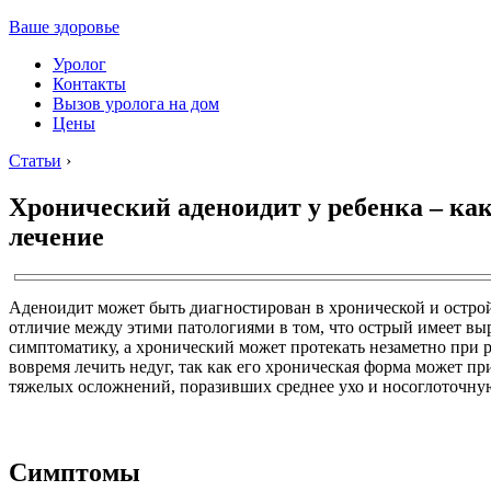
Ваше здоровье
Уролог
Контакты
Вызов уролога на дом
Цены
Статьи
›
Хронический аденоидит у ребенка – ка
лечение
Аденоидит может быть диагностирован в хронической и остро
отличие между этими патологиями в том, что острый имеет в
симптоматику, а хронический может протекать незаметно при 
вовремя лечить недуг, так как его хроническая форма может пр
тяжелых осложнений, поразивших среднее ухо и носоглоточную
Симптомы