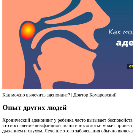
Как можно вылечить аденоидит? | Доктор Комаровский
Опыт других людей
Хронический аденоидит у ребенка часто вызывает беспокойство
это воспаление лимфоидной ткани в носоглотке может привест
дыханием и слухом. Лечение этого заболевания обычно включ