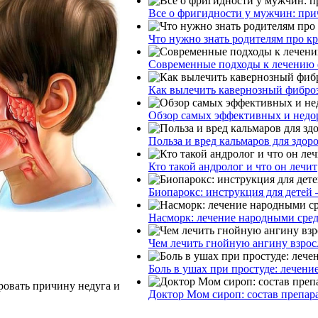
Все о фригидности у мужчин: при
Что нужно знать родителям про к
Современные подходы к лечению 
Как вылечить кавернозный фибро
Обзор самых эффективных и недор
Польза и вред кальмаров для здор
Кто такой андролог и что он лечит
Биопарокс: инструкция для детей 
Насморк: лечение народными сре
Чем лечить гнойную ангину взрос
Боль в ушах при простуде: лечени
ровать причину недуга и
Доктор Мом сироп: состав препар