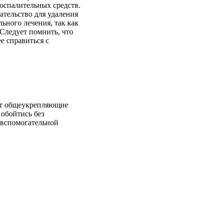
оспалительных средств.
ательство для удаления
ьного лечения, так как
Следует помнить, что
е справиться с
ают общеукрепляющие
обойтись без
 вспомогательной