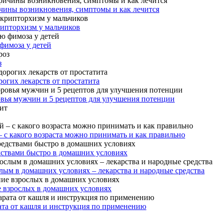
чины возникновения, симптомы и как лечится
рипторхизм у мальчиков
фимоза у детей
з
огих лекарств от простатита
овья мужчин и 5 рецептов для улучшения потенции
– с какого возраста можно принимать и как правильно
дствами быстро в домашних условиях
лым в домашних условиях – лекарства и народные средства
е взрослых в домашних условиях
ата от кашля и инструкция по применению