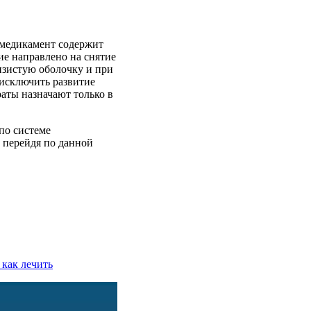
 медикамент содержит
ие направлено на снятие
изистую оболочку и при
 исключить развитие
аты назначают только в
по системе
ь перейдя по данной
 как лечить