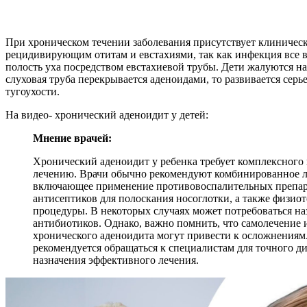
При хроническом течении заболевания присутствует клиническ
рецидивирующим отитам и евстахиями, так как инфекция все в
полость уха посредством евстахиевой трубы. Дети жалуются на
слуховая труба перекрывается аденоидами, то развивается серь
тугоухости.
На видео- хронический аденоидит у детей:
Мнение врачей:
Хронический аденоидит у ребенка требует комплексного 
лечению. Врачи обычно рекомендуют комбинированное л
включающее применение противовоспалительных препар
антисептиков для полоскания носоглотки, а также физио
процедуры. В некоторых случаях может потребоваться на
антибиотиков. Однако, важно помнить, что самолечение 
хронического аденоидита могут привести к осложнениям
рекомендуется обращаться к специалистам для точного ди
назначения эффективного лечения.