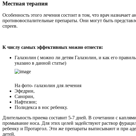
Местная терапия
Особенность этого лечения состоит в том, что врач назначает 
противовоспалительные препараты. Они могут быть представле
спреев.
К числу самых эффективных можно отнести:
Галазолин ( можно ли детям Галазолин, и как его правиль
указано в данной статье)
На фото- галазолин для лечения
Эфедрин,
Санорин,
Нафтизин;
Полидекса в нос ребенку.
Длительность приема составит 5-7 дней. В сочетании с капля
промывание носа. Для этих целей задействуют раствор фураци
ребенку и Протаргол. Эти же препараты выписывают и при аде
детей.