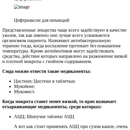
Цефтриаксон для инъекций
Представленные лекарства чаще всего задействуют в качестве
уколов, так как именно они лучше всего усваиваются
организмом пациента. Назначают антибактериальную
терапию тогда, когда воспаление протекает без повышения
температуры. Кроме антибиотиков могут задействовать
средства, действие которых направлено на разжижение вязкой
и плотной мокроты с гнойном содержанием.
Сюда можно отнести такие медикаменты:
Цистеин; Цистеин в таблетках
Мукобене;
Мукомист.
Когда мокрота станет менее вязкой, то врач назначает
отхаркивающие медикаменты, среди которых:
АЦЦ; Шипучие таблеки АЦЦ
А вот как стоит применять АЦЦ при сухом кашле, очень