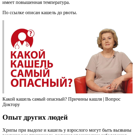
имеет повышенная температура.
По ссылке описан кашель до рвоты.
Какой кашель самый опасный? Причины кашля | Вопрос
Доктору
Опыт других людей
Хрипы при выдохе и кашель у взрослого могут быть вызваны