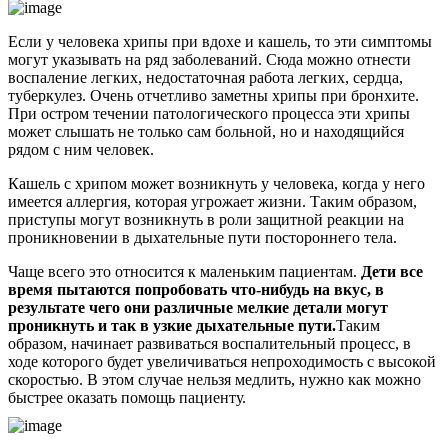
Если у человека хрипы при вдохе и кашель, то эти симптомы
могут указывать на ряд заболеваний. Сюда можно отнести
воспаление легких, недостаточная работа легких, сердца,
туберкулез. Очень отчетливо заметны хрипы при бронхите.
При остром течении патологического процесса эти хрипы
может слышать не только сам больной, но и находящийся
рядом с ним человек.
Кашель с хрипом может возникнуть у человека, когда у него
имеется аллергия, которая угрожает жизни. Таким образом,
приступы могут возникнуть в роли защитной реакции на
проникновении в дыхательные пути постороннего тела.
Чаще всего это относится к маленьким пациентам.
Дети все
время пытаются попробовать что-нибудь на вкус, в
результате чего они различные мелкие детали могут
проникнуть и так в узкие дыхательные пути.
Таким
образом, начинает развиваться воспалительный процесс, в
ходе которого будет увеличиваться непроходимость с высокой
скоростью. В этом случае нельзя медлить, нужно как можно
быстрее оказать помощь пациенту.