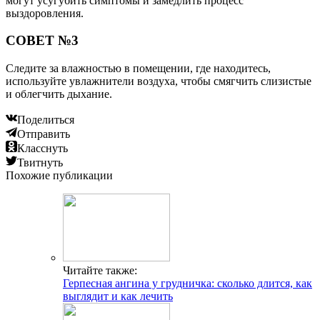
могут усугубить симптомы и замедлить процесс
выздоровления.
СОВЕТ №3
Следите за влажностью в помещении, где находитесь,
используйте увлажнители воздуха, чтобы смягчить слизистые
и облегчить дыхание.
Поделиться
Отправить
Класснуть
Твитнуть
Похожие публикации
Читайте также:
Герпесная ангина у грудничка: сколько длится, как
выглядит и как лечить