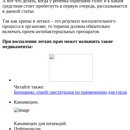
А вот что делать, когда у ребенка охрипший голос и к каким
средствам стоит прибегнуть в первую очередь, рассказывается
в данной статье.
Так как хрипы в легких – это результат воспалительного
процесса в организме, то терапия должна обязательно
включать прием антибактериальных препаратов.
При воспалении легких врач может назначить такие
медикаменты:
Читайте также:
Биопарокс спрей: инструкция по применению для горла
Канамицин;
Канамицин для инъекций
Цефтриаксон.