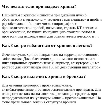
Что делать если при выдохе хрипы?
Пациентам с хрипом и свистом при дыхании нужно
обратиться к пульмонологу, терапевту или педиатру и пройти
ряд обследований, в том числе спирографию с
бронхолитической пробой, возможно, сделать КТ легких и
бронхоскопию, получить консультацию отоларинголога и
провести ряд исследований для оценки аллергического и …
Как быстро избавиться от хрипов в легких?
Лечение сухих хрипов направлено на коррекцию основного
заболевания. Для облегчения хрипов можно использовать
ингаляционные бронхолитики (например, альбутерол 2,5 мг
раствор для небулайзера или 108 мг дозирующий ингалятор).
Как быстро вылечить хрипы в бронхах?
Для лечения применяют противовирусные,
антибактериальные, противовоспалительные препараты. Для
очищения легких назначают отхаркивающие средства, при
непродуктивном изнуряющем кашле – противокашлевые. На
фоне правильного лечения структура бронхов