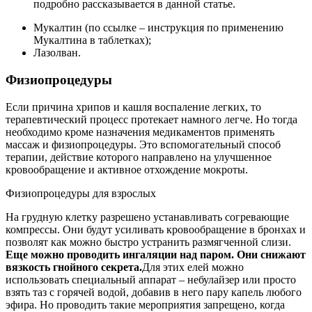
подробно рассказывается в данной статье.
Мукалтин (по ссылке – инструкция по применению
Мукалтина в таблетках);
Лазолван.
Физиопроцедуры
Если причина хрипов и кашля воспаление легких, то
терапевтический процесс протекает намного легче. Но тогда
необходимо кроме назначения медикаментов применять
массаж и физиопроцедуры. Это вспомогательный способ
терапии, действие которого направлено на улучшенное
кровообращение и активное отхождение мокроты.
Физиопроцедуры для взрослых
На грудную клетку разрешено устанавливать согревающие
компрессы. Они будут усиливать кровообращение в бронхах и
позволят как можно быстро устранить размягченной слизи.
Еще можно проводить ингаляции над паром. Они снижают
вязкость гнойного секрета.
Для этих елей можно
использовать специальный аппарат – небулайзер или просто
взять таз с горячей водой, добавив в него пару капель любого
эфира. Но проводить такие мероприятия запрещено, когда