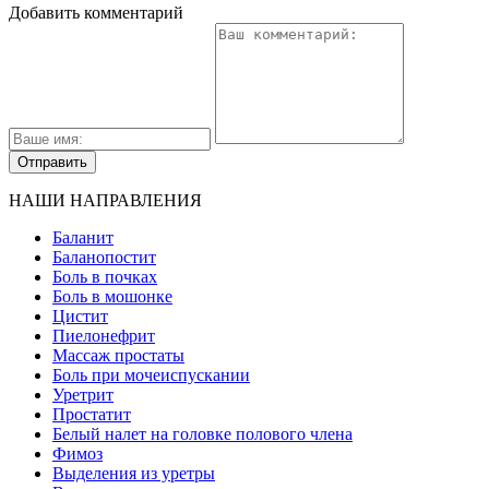
Добавить комментарий
НАШИ НАПРАВЛЕНИЯ
Баланит
Баланопостит
Боль в почках
Боль в мошонке
Цистит
Пиелонефрит
Массаж простаты
Боль при мочеиспускании
Уретрит
Простатит
Белый налет на головке полового члена
Фимоз
Выделения из уретры