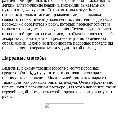
различными причинами, включая хронические заболевания
легких, аллергические реакции, инфекции дыхательных
путей или даже курение. Эти симптомы могут быть
сопровождаемыми такими проявлениями, как одышка,
слабость и повышенная утомляемость. Для точного диагноза
необходимо обратиться к врачу, который проведет осмотр и
назначит необходимые исследования. Лечение будет зависеть
от основной причины симптомов, но обычно включает в себя
лекарства, физиотерапию и рекомендации по изменению
образа жизни. Важно не игнорировать подобные проявления
и своевременно обращаться за медицинской помощью.
Народные способы
Включить в схему терапии взрослые могут народные
средства. Они будут улучшать его состояние и ускорять
процесс выздоровления. Можно задействовать отвары из
таких трав, как ромашка, мята, календула. Очень эффективно
парить ноги в горчичном растворе. Для этого наполнить тазик
горячей водой, поместить сухой порошок горчицу и опустить
руки.