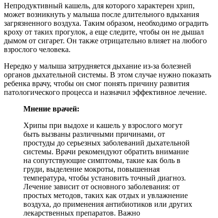
Непродуктивный кашель, для которого характерен хрип,
может возникнуть у малыша после длительного вдыхания
загрязненного воздуха. Таким образом, необходимо оградить
кроху от таких прогулок, а еще следите, чтобы он не дышал
дымом от сигарет. Он также отрицательно влияет на любого
взрослого человека.
Нередко у малыша затрудняется дыхание из-за болезней
органов дыхательной системы. В этом случае нужно показать
ребенка врачу, чтобы он смог понять причину развития
патологического процесса и назначил эффективное лечение.
Мнение врачей:
Хрипы при выдохе и кашель у взрослого могут
быть вызваны различными причинами, от
простуды до серьезных заболеваний дыхательной
системы. Врачи рекомендуют обратить внимание
на сопутствующие симптомы, такие как боль в
груди, выделение мокроты, повышенная
температура, чтобы установить точный диагноз.
Лечение зависит от основного заболевания: от
простых методов, таких как отдых и увлажнение
воздуха, до применения антибиотиков или других
лекарственных препаратов. Важно