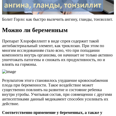
Болит Горло: как быстро вылечить ангину, гланды, тонзиллит.
Можно ли беременным
Препарат Хлорофиллипт в виде спрея содержит такой
антибактериальный элемент, как триклозан. При этом по
многим исследованиям стало ясно, что при попадании
компонента внутрь организма, он начинает не только активно
уничтожать патогены и снижать их продуктивность, но и
влиять на гормоны.
Результатом этого становилось ухудшение кровоснабжения
плода при беременности. Такое воздействие может
существенно повлиять на развитие и состояние ребенка
внутри утробы. Учитывая состав, при совмещении с другими
антисептиками данный медикамент способен усиливать их
действие.
Соответственно применение у беременных, а также у