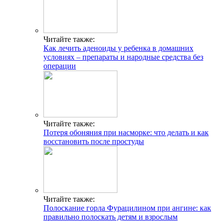
Читайте также:
Как лечить аденоиды у ребенка в домашних
условиях – препараты и народные средства без
операции
Читайте также:
Потеря обоняния при насморке: что делать и как
восстановить после простуды
Читайте также:
Полоскание горла Фурацилином при ангине: как
правильно полоскать детям и взрослым