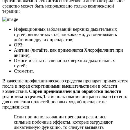
противопоказано. Это антисептическое и антибактериальное
средство может быть использовано только комплексной
терапии:
Инфекционных заболеваний верхних дыхательных
путей, вызванных стафилококками, устойчивыми к
действию других препаратов;
ОРЗ;
Ангина (читайте, как применяется Хлорофиллипт при
ангине);
Ожоги и язвы на слизистых верхних дыхательных
путей;
Стоматит.
В качестве профилактического средства препарат применяется
после и перед оперативными вмешательствами в области
воздействия.
Спрей предназначен для обработки полости
рта и зева в целом.
Для использования интраназально (то есть
для орошения полостей носовых ходов) препарат не
предназначен.
Если при использовании препарата развились
сильные побочные эффекты, которые затрудняют
дыхательную функцию, то следует вызывать