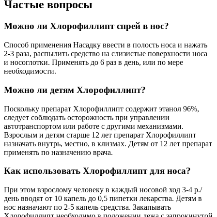
Частые вопросы
Можно ли Хлорофиллипт спрей в нос?
Способ применения Насадку ввести в полость носа и нажать
2-3 раза, распылить средство на слизистые поверхности носа
и носоглотки. Применять до 6 раз в день, или по мере
необходимости.
Можно ли детям Хлорофиллипт?
Поскольку препарат Хлорофиллипт содержит этанол 96%,
следует соблюдать осторожность при управлении
автотранспортом или работе с другими механизмами.
Взрослым и детям старше 12 лет препарат Хлорофиллипт
назначать внутрь, местно, в клизмах. Детям от 12 лет препарат
применять по назначению врача.
Как использовать Хлорофиллипт для носа?
При этом взрослому человеку в каждый носовой ход 3-4 р./
день вводят от 10 капель до 0,5 пипетки лекарства. Детям в
нос назначают по 2-5 капель средства. Закапывать
Хлорофиллипт необходимо в положении лежа с запрокинутой