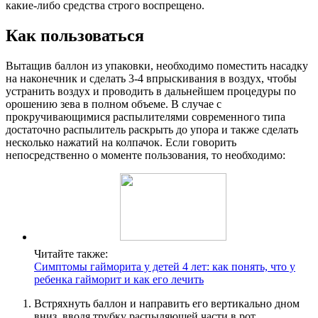
какие-либо средства строго воспрещено.
Как пользоваться
Вытащив баллон из упаковки, необходимо поместить насадку
на наконечник и сделать 3-4 впрыскивания в воздух, чтобы
устранить воздух и проводить в дальнейшем процедуры по
орошению зева в полном объеме. В случае с
прокручивающимися распылителями современного типа
достаточно распылитель раскрыть до упора и также сделать
несколько нажатий на колпачок. Если говорить
непосредственно о моменте пользования, то необходимо:
Читайте также:
Симптомы гайморита у детей 4 лет: как понять, что у
ребенка гайморит и как его лечить
Встряхнуть баллон и направить его вертикально дном
вниз, вводя трубку распыляющей части в рот.