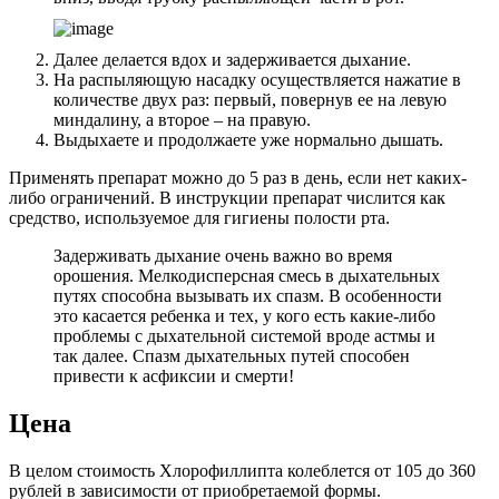
Далее делается вдох и задерживается дыхание.
На распыляющую насадку осуществляется нажатие в
количестве двух раз: первый, повернув ее на левую
миндалину, а второе – на правую.
Выдыхаете и продолжаете уже нормально дышать.
Применять препарат можно до 5 раз в день, если нет каких-
либо ограничений. В инструкции препарат числится как
средство, используемое для гигиены полости рта.
Задерживать дыхание очень важно во время
орошения. Мелкодисперсная смесь в дыхательных
путях способна вызывать их спазм. В особенности
это касается ребенка и тех, у кого есть какие-либо
проблемы с дыхательной системой вроде астмы и
так далее. Спазм дыхательных путей способен
привести к асфиксии и смерти!
Цена
В целом стоимость Хлорофиллипта колеблется от 105 до 360
рублей в зависимости от приобретаемой формы.