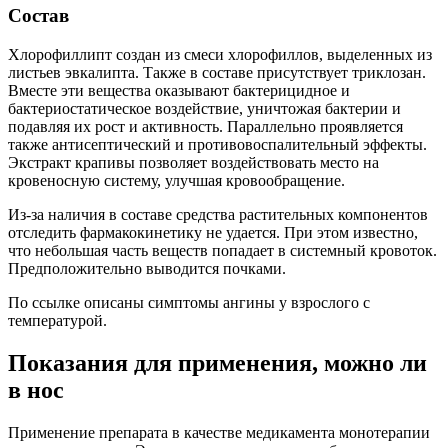
Состав
Хлорофиллипт создан из смеси хлорофиллов, выделенных из
листьев эвкалипта. Также в составе присутствует триклозан.
Вместе эти вещества оказывают бактерицидное и
бактериостатическое воздействие, уничтожая бактерии и
подавляя их рост и активность. Параллельно проявляется
также антисептический и противовоспалительный эффекты.
Экстракт крапивы позволяет воздействовать место на
кровеносную систему, улучшая кровообращение.
Из-за наличия в составе средства растительных компонентов
отследить фармакокинетику не удается. При этом известно,
что небольшая часть веществ попадает в системный кровоток.
Предположительно выводится почками.
По ссылке описаны симптомы ангины у взрослого с
температурой.
Показания для применения, можно ли
в нос
Применение препарата в качестве медикамента монотерапии