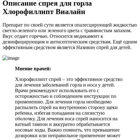
Описание спрея для горла
Хлорофиллипт Виалайн
Препарат по своей сути является опалесцирующей жидкостью
светло-зеленого или зеленого цвета с травянистым запахом.
Вкус отдает горечью. Относится медикамент к
дезинфицирующим и антисептическим средствам. Ещё одним
эффективным средством является Називин спрей для детей.
Мнение врачей:
Хлорофиллипт спрей – это эффективное средство
для лечения заболеваний горла и носа у детей.
Врачи рекомендуют использовать его с
осторожностью и соблюдением инструкции по
применению. Для лечения горла необходимо
распылить спрей на внутреннюю сторону щеки
ребенка, избегая попадания на слизистую
оболочку. Для лечения носа спрей наносится на
ватный тампон и аккуратно обрабатывается
носовые ходы. Важно помнить, что превышение
дозировки или неправильное применение может