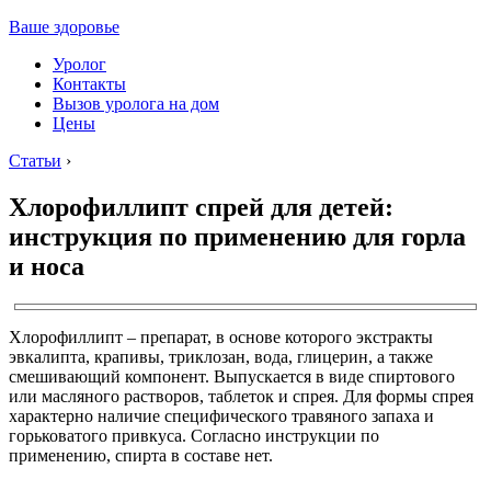
Ваше здоровье
Уролог
Контакты
Вызов уролога на дом
Цены
Статьи
›
Хлорофиллипт спрей для детей:
инструкция по применению для горла
и носа
Хлорофиллипт – препарат, в основе которого экстракты
эвкалипта, крапивы, триклозан, вода, глицерин, а также
смешивающий компонент. Выпускается в виде спиртового
или масляного растворов, таблеток и спрея. Для формы спрея
характерно наличие специфического травяного запаха и
горьковатого привкуса. Согласно инструкции по
применению, спирта в составе нет.