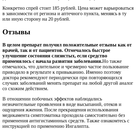
Конкретно спрей стоит 185 рублей. Цена может варьироваться
в зависимости от региона и аптечного пункта, меняясь в ту
или иную сторону на 20 рублей.
Отзывы
В целом препарат получил положительные отзывы как от
врачей, так и от пациентов. Отмечалось быстрое
улучшение состояния слизистых, если средство
применялось с начала развития заболевания.
Но также
отмечалось, что длительное и чрезмерно частое пользование
приводило в результате к привыканию. Именно поэтому
доктора рекомендуют периодически при повторяющихся
случаях заболеваний менять препарат на любой другой аналог
со схожим действием.
В отношении побочных эффектов наблюдались
незначительные проявления в виде высыпаний, отеков и
ощущения жжения. После прекращения использования
медикамента симптоматика проходила самостоятельно без
применения антигистаминных средств. Также ознакомтесь с
инструкцией по применению Ингалипта.