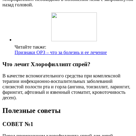
назад головой.
Читайте также:
Признаки ОРЗ – что за болезнь и ее лечение
Что лечит Хлорофиллипт спрей?
В качестве вспомогательного средства при комплексной
терапии инфекционно-воспалительных заболеваний
слизистой полости рта и горла (ангина, тонзиллит, ларингит,
фарингит, афтозный и язвенный стоматит, кровоточивость
десен).
Полезные советы
СОВЕТ №1
Перед применением хлорофиллипта спрей для детей