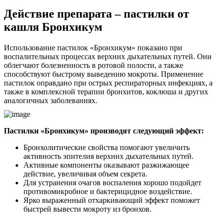
Действие препарата – пастилки от
кашля Бронхикум
Использование пастилок «Бронхикум» показано при
воспалительных процессах верхних дыхательных путей. Они
облегчают болезненность в ротовой полости, а также
способствуют быстрому выведению мокроты. Применение
пастилок оправдано при острых респираторных инфекциях, а
также в комплексной терапии бронхитов, коклюша и других
аналогичных заболеваниях.
Пастилки «Бронхикум» производят следующий эффект:
Бронхолитические свойства помогают увеличить
активность эпителия верхних дыхательных путей.
Активные компоненты оказывают разжижающее
действие, увеличивая объем секрета.
Для устранения очагов воспаления хорошо подойдет
противомикробное и бактерицидное воздействие.
Ярко выраженный отхаркивающий эффект поможет
быстрей вывести мокроту из бронхов.