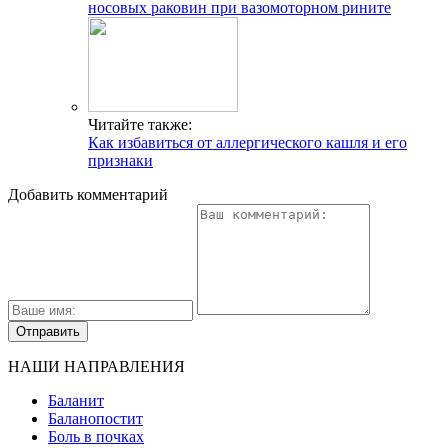
носовых раковин при вазомоторном рините
Читайте также:
Как избавиться от аллергического кашля и его
признаки
Добавить комментарий
НАШИ НАПРАВЛЕНИЯ
Баланит
Баланопостит
Боль в почках