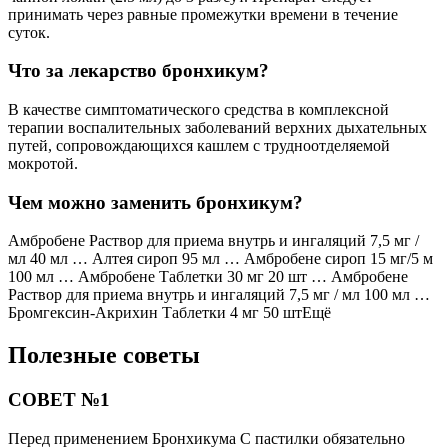
принимать через равные промежутки времени в течение
суток.
Что за лекарство бронхикум?
В качестве симптоматического средства в комплексной
терапии воспалительных заболеваний верхних дыхательных
путей, сопровождающихся кашлем с трудноотделяемой
мокротой.
Чем можно заменить бронхикум?
Амбробене Раствор для приема внутрь и ингаляций 7,5 мг /
мл 40 мл … Алтея сироп 95 мл … Амбробене сироп 15 мг/5 м
100 мл … Амбробене Таблетки 30 мг 20 шт … Амбробене
Раствор для приема внутрь и ингаляций 7,5 мг / мл 100 мл …
Бромгексин-Акрихин Таблетки 4 мг 50 штЕщё
Полезные советы
СОВЕТ №1
Перед применением Бронхикума С пастилки обязательно