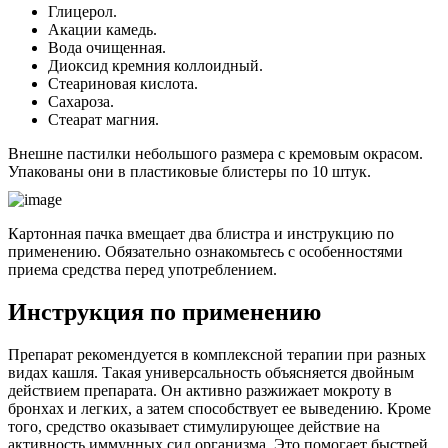
Глицерол.
Акации камедь.
Вода очищенная.
Диоксид кремния коллоидный.
Стеариновая кислота.
Сахароза.
Стеарат магния.
Внешне пастилки небольшого размера с кремовым окрасом.
Упакованы они в пластиковые блистеры по 10 штук.
Картонная пачка вмещает два блистра и инструкцию по
применению. Обязательно ознакомьтесь с особенностями
приема средства перед употреблением.
Инструкция по применению
Препарат рекомендуется в комплексной терапии при разных
видах кашля. Такая универсальность объясняется двойным
действием препарата. Он активно разжижает мокроту в
бронхах и легких, а затем способствует ее выведению. Кроме
того, средство оказывает стимулирующее действие на
активность иммунных сил организма. Это помогает быстрей