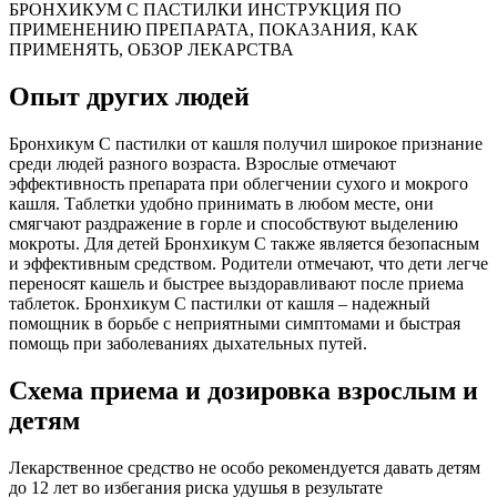
БРОНХИКУМ С ПАСТИЛКИ ИНСТРУКЦИЯ ПО
ПРИМЕНЕНИЮ ПРЕПАРАТА, ПОКАЗАНИЯ, КАК
ПРИМЕНЯТЬ, ОБЗОР ЛЕКАРСТВА
Опыт других людей
Бронхикум С пастилки от кашля получил широкое признание
среди людей разного возраста. Взрослые отмечают
эффективность препарата при облегчении сухого и мокрого
кашля. Таблетки удобно принимать в любом месте, они
смягчают раздражение в горле и способствуют выделению
мокроты. Для детей Бронхикум С также является безопасным
и эффективным средством. Родители отмечают, что дети легче
переносят кашель и быстрее выздоравливают после приема
таблеток. Бронхикум С пастилки от кашля – надежный
помощник в борьбе с неприятными симптомами и быстрая
помощь при заболеваниях дыхательных путей.
Схема приема и дозировка взрослым и
детям
Лекарственное средство не особо рекомендуется давать детям
до 12 лет во избегания риска удушья в результате