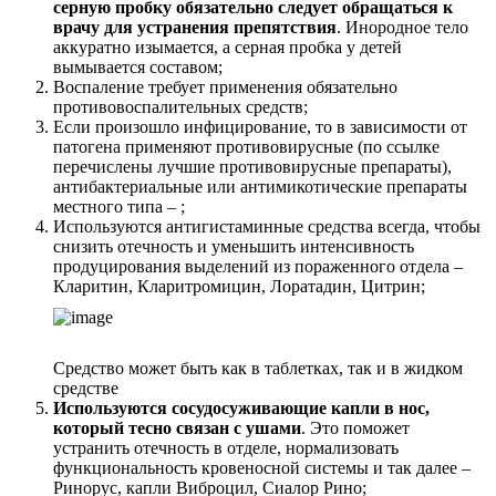
серную пробку обязательно следует обращаться к
врачу для устранения препятствия
. Инородное тело
аккуратно изымается, а серная пробка у детей
вымывается составом;
Воспаление требует применения обязательно
противовоспалительных средств;
Если произошло инфицирование, то в зависимости от
патогена применяют противовирусные (по ссылке
перечислены лучшие противовирусные препараты),
антибактериальные или антимикотические препараты
местного типа – ;
Используются антигистаминные средства всегда, чтобы
снизить отечность и уменьшить интенсивность
продуцирования выделений из пораженного отдела –
Кларитин, Кларитромицин, Лоратадин, Цитрин;
Средство может быть как в таблетках, так и в жидком
средстве
Используются сосудосуживающие капли в нос,
который тесно связан с ушами
. Это поможет
устранить отечность в отделе, нормализовать
функциональность кровеносной системы и так далее –
Ринорус, капли Виброцил, Сиалор Рино;