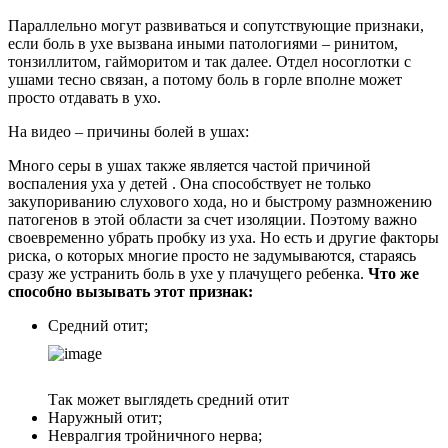
Параллельно могут развиваться и сопутствующие признаки,
если боль в ухе вызвана иными патологиями – ринитом,
тонзиллитом, гайморитом и так далее. Отдел носоглотки с
ушами тесно связан, а потому боль в горле вполне может
просто отдавать в ухо.
На видео – причины болей в ушах:
Много серы в ушах также является частой причиной
воспаления уха у детей . Она способствует не только
закупориванию слухового хода, но и быстрому размножению
патогенов в этой области за счет изоляции. Поэтому важно
своевременно убрать пробку из уха. Но есть и другие факторы
риска, о которых многие просто не задумываются, стараясь
сразу же устранить боль в ухе у плачущего ребенка.
Что же
способно вызывать этот признак:
Средний отит;
Так может выглядеть средний отит
Наружный отит;
Невралгия тройничного нерва;