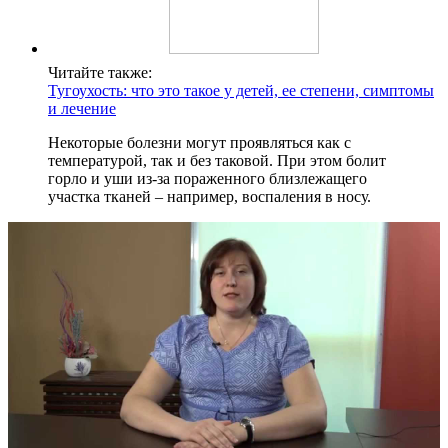
Читайте также:
Тугоухость: что это такое у детей, ее степени, симптомы
и лечение
Некоторые болезни могут проявляться как с
температурой, так и без таковой. При этом болит
горло и уши из-за пораженного близлежащего
участка тканей – например, воспаления в носу.