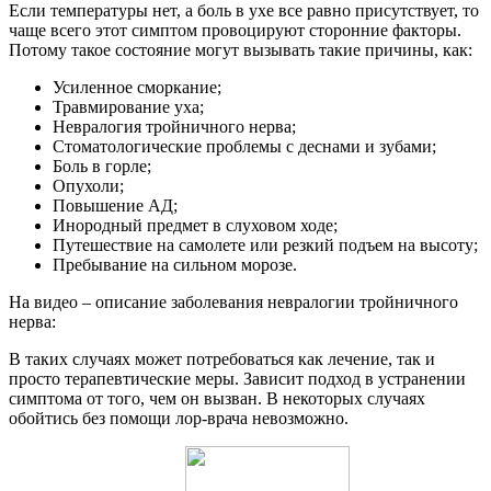
Если температуры нет, а боль в ухе все равно присутствует, то
чаще всего этот симптом провоцируют сторонние факторы.
Потому такое состояние могут вызывать такие причины, как:
Усиленное сморкание;
Травмирование уха;
Невралогия тройничного нерва;
Стоматологические проблемы с деснами и зубами;
Боль в горле;
Опухоли;
Повышение АД;
Инородный предмет в слуховом ходе;
Путешествие на самолете или резкий подъем на высоту;
Пребывание на сильном морозе.
На видео – описание заболевания невралогии тройничного
нерва:
В таких случаях может потребоваться как лечение, так и
просто терапевтические меры. Зависит подход в устранении
симптома от того, чем он вызван. В некоторых случаях
обойтись без помощи лор-врача невозможно.