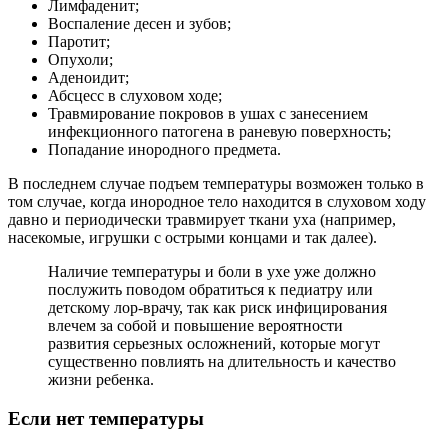
Лимфаденит;
Воспаление десен и зубов;
Паротит;
Опухоли;
Аденоидит;
Абсцесс в слуховом ходе;
Травмирование покровов в ушах с занесением
инфекционного патогена в раневую поверхность;
Попадание инородного предмета.
В последнем случае подъем температуры возможен только в
том случае, когда инородное тело находится в слуховом ходу
давно и периодически травмирует ткани уха (например,
насекомые, игрушки с острыми концами и так далее).
Наличие температуры и боли в ухе уже должно
послужить поводом обратиться к педиатру или
детскому лор-врачу, так как риск инфицирования
влечем за собой и повышение вероятности
развития серьезных осложнений, которые могут
существенно повлиять на длительность и качество
жизни ребенка.
Если нет температуры