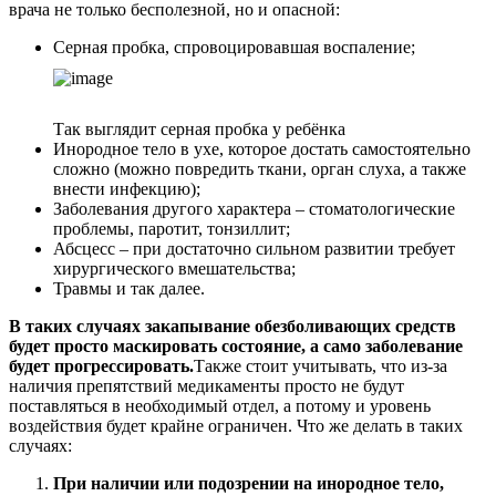
врача не только бесполезной, но и опасной:
Серная пробка, спровоцировавшая воспаление;
Так выглядит серная пробка у ребёнка
Инородное тело в ухе, которое достать самостоятельно
сложно (можно повредить ткани, орган слуха, а также
внести инфекцию);
Заболевания другого характера – стоматологические
проблемы, паротит, тонзиллит;
Абсцесс – при достаточно сильном развитии требует
хирургического вмешательства;
Травмы и так далее.
В таких случаях закапывание обезболивающих средств
будет просто маскировать состояние, а само заболевание
будет прогрессировать.
Также стоит учитывать, что из-за
наличия препятствий медикаменты просто не будут
поставляться в необходимый отдел, а потому и уровень
воздействия будет крайне ограничен. Что же делать в таких
случаях:
При наличии или подозрении на инородное тело,