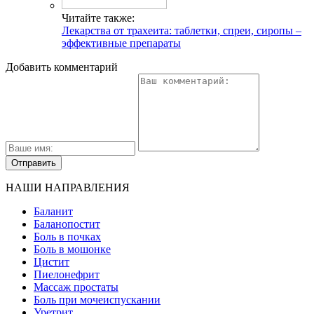
Читайте также:
Лекарства от трахеита: таблетки, спреи, сиропы –
эффективные препараты
Добавить комментарий
НАШИ НАПРАВЛЕНИЯ
Баланит
Баланопостит
Боль в почках
Боль в мошонке
Цистит
Пиелонефрит
Массаж простаты
Боль при мочеиспускании
Уретрит