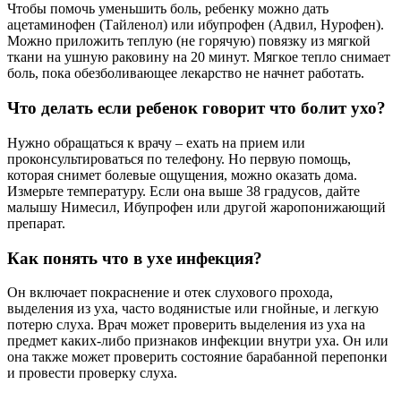
Чтобы помочь уменьшить боль, ребенку можно дать
ацетаминофен (Тайленол) или ибупрофен (Адвил, Нурофен).
Можно приложить теплую (не горячую) повязку из мягкой
ткани на ушную раковину на 20 минут. Мягкое тепло снимает
боль, пока обезболивающее лекарство не начнет работать.
Что делать если ребенок говорит что болит ухо?
Нужно обращаться к врачу – ехать на прием или
проконсультироваться по телефону. Но первую помощь,
которая снимет болевые ощущения, можно оказать дома.
Измерьте температуру. Если она выше 38 градусов, дайте
малышу Нимесил, Ибупрофен или другой жаропонижающий
препарат.
Как понять что в ухе инфекция?
Он включает покраснение и отек слухового прохода,
выделения из уха, часто водянистые или гнойные, и легкую
потерю слуха. Врач может проверить выделения из уха на
предмет каких-либо признаков инфекции внутри уха. Он или
она также может проверить состояние барабанной перепонки
и провести проверку слуха.