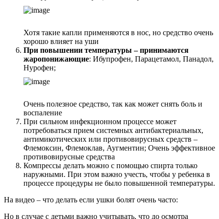
Хотя такие капли применяются в нос, но средство очень
хорошо влияет на уши
При повышении температуры – принимаются
жаропонижающие
: Ибупрофен, Парацетамол, Панадол,
Нурофен;
Очень полезное средство, так как может снять боль и
воспаление
При сильном инфекционном процессе может
потребоваться прием системных антибактериальных,
антимикотических или противовирусных средств –
Флемоксин, Флемоклав, Аугментин; Очень эффективное
противовирусные средства
Компрессы делать можно с помощью спирта только
наружными. При этом важно учесть, чтобы у ребенка в
процессе процедуры не было повышенной температуры.
На видео – что делать если ушки болят очень часто:
Но в случае с детьми важно учитывать, что до осмотра