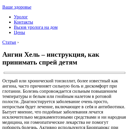
Ваше здоровье
Уролог
Контакты
Вызов уролога на дом
Цены
Статьи
›
Ангин Хель – инструкция, как
принимать спрей детям
Острый или хронический тонзиллит, более известный как
ангина, часто причиняет сильную боль и дискомфорт при
глотании. Болезнь сопровождается сильным повышением
температуры и белым или гнойным налетом в ротовой
полости. Диагностируется заболевание очень просто,
непростым будет лечение, включающее в себя и антибиотики.
Бытует мнение, что подобные заболевания лечатся
исключительно медикаментозными средствами и ни народная
медицина, ни гомеопатические лекарства не помогут
побороть болезнь. Активно используются Биорпарокс при