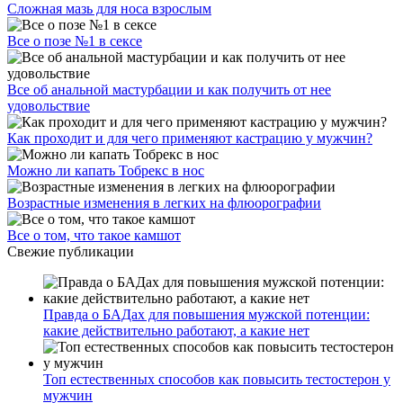
Сложная мазь для носа взрослым
Все о позе №1 в сексе
Все об анальной мастурбации и как получить от нее
удовольствие
Как проходит и для чего применяют кастрацию у мужчин?
Можно ли капать Тобрекс в нос
Возрастные изменения в легких на флюорографии
Все о том, что такое камшот
Свежие публикации
Правда о БАДах для повышения мужской потенции:
какие действительно работают, а какие нет
Топ естественных способов как повысить тестостерон у
мужчин