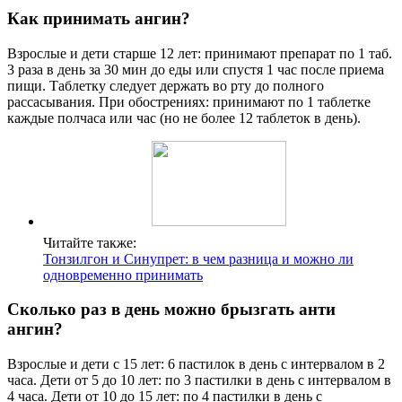
Как принимать ангин?
Взрослые и дети старше 12 лет: принимают препарат по 1 таб.
3 раза в день за 30 мин до еды или спустя 1 час после приема
пищи. Таблетку следует держать во рту до полного
рассасывания. При обострениях: принимают по 1 таблетке
каждые полчаса или час (но не более 12 таблеток в день).
Читайте также:
Тонзилгон и Синупрет: в чем разница и можно ли
одновременно принимать
Сколько раз в день можно брызгать анти
ангин?
Взрослые и дети с 15 лет: 6 пастилок в день с интервалом в 2
часа. Дети от 5 до 10 лет: по 3 пастилки в день с интервалом в
4 часа. Дети от 10 до 15 лет: по 4 пастилки в день с