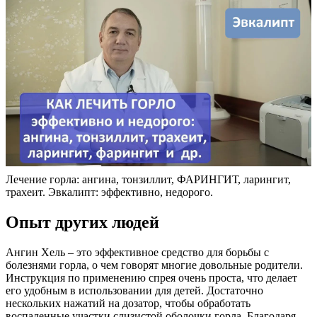
Лечение горла: ангина, тонзиллит, ФАРИНГИТ, ларингит,
трахеит. Эвкалипт: эффективно, недорого.
Опыт других людей
Ангин Хель – это эффективное средство для борьбы с
болезнями горла, о чем говорят многие довольные родители.
Инструкция по применению спрея очень проста, что делает
его удобным в использовании для детей. Достаточно
нескольких нажатий на дозатор, чтобы обработать
воспаленные участки слизистой оболочки горла. Благодаря