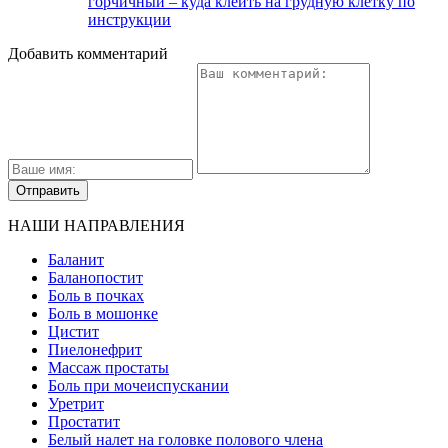
горчичный – куда клеить на грудную клетку по
инструкции
Добавить комментарий
НАШИ НАПРАВЛЕНИЯ
Баланит
Баланопостит
Боль в почках
Боль в мошонке
Цистит
Пиелонефрит
Массаж простаты
Боль при мочеиспускании
Уретрит
Простатит
Белый налет на головке полового члена