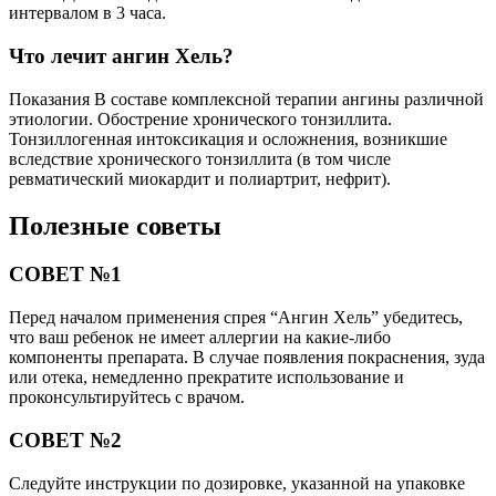
интервалом в 3 часа.
Что лечит ангин Хель?
Показания В составе комплексной терапии ангины различной
этиологии. Обострение хронического тонзиллита.
Тонзиллогенная интоксикация и осложнения, возникшие
вследствие хронического тонзиллита (в том числе
ревматический миокардит и полиартрит, нефрит).
Полезные советы
СОВЕТ №1
Перед началом применения спрея “Ангин Хель” убедитесь,
что ваш ребенок не имеет аллергии на какие-либо
компоненты препарата. В случае появления покраснения, зуда
или отека, немедленно прекратите использование и
проконсультируйтесь с врачом.
СОВЕТ №2
Следуйте инструкции по дозировке, указанной на упаковке