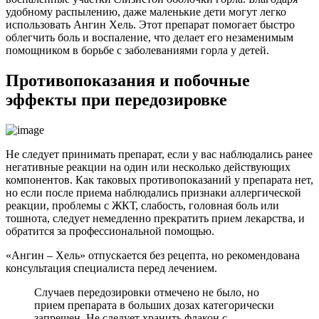
удобному распылению, даже маленькие дети могут легко
использовать Ангин Хель. Этот препарат помогает быстро
облегчить боль и воспаление, что делает его незаменимым
помощником в борьбе с заболеваниями горла у детей.
Противопоказания и побочные
эффекты при передозировке
Не следует принимать препарат, если у вас наблюдались ранее
негативные реакции на один или несколько действующих
компонентов. Как таковых противопоказаний у препарата нет,
но если после приема наблюдались признаки аллергической
реакции, проблемы с ЖКТ, слабость, головная боль или
тошнота, следует немедленно прекратить прием лекарства, и
обратится за профессиональной помощью.
«Ангин – Хель» отпускается без рецепта, но рекомендована
консультация специалиста перед лечением.
Случаев передозировки отмечено не было, но
прием препарата в больших дозах категорически
запрещен. Не следует хранить флакон с