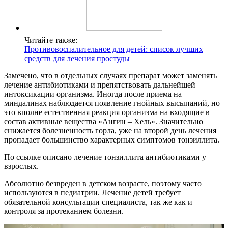
Читайте также:
Противовоспалительное для детей: список лучших
средств для лечения простуды
Замечено, что в отдельных случаях препарат может заменять
лечение антибиотиками и препятствовать дальнейшей
интоксикации организма. Иногда после приема на
миндалинах наблюдается появление гнойных высыпаний, но
это вполне естественная реакция организма на входящие в
состав активные вещества «Ангин – Хель». Значительно
снижается болезненность горла, уже на второй день лечения
пропадает большинство характерных симптомов тонзиллита.
По ссылке описано лечение тонзиллита антибиотиками у
взрослых.
Абсолютно безвреден в детском возрасте, поэтому часто
используются в педиатрии. Лечение детей требует
обязательной консультации специалиста, так же как и
контроля за протеканием болезни.