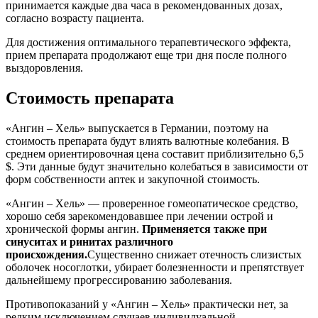
принимается каждые два часа в рекомендованных дозах,
согласно возрасту пациента.
Для достижения оптимального терапевтического эффекта,
прием препарата продолжают еще три дня после полного
выздоровления.
Стоимость препарата
«Ангин – Хель» выпускается в Германии, поэтому на
стоимость препарата будут влиять валютные колебания. В
среднем ориентировочная цена составит приблизительно 6,5
$. Эти данные будут значительно колебаться в зависимости от
форм собственности аптек и закупочной стоимость.
«Ангин – Хель» — проверенное гомеопатическое средство,
хорошо себя зарекомендовавшее при лечении острой и
хронической формы ангин.
Применяется также при
синуситах и ринитах различного
происхождения.
Существенно снижает отечность слизистых
оболочек носоглотки, убирает болезненности и препятствует
дальнейшему прогрессированию заболевания.
Противопоказаний у «Ангин – Хель» практически нет, за
редким исключением случаев индивидуальной