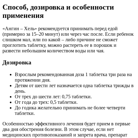
Способ, дозировка и особенности
применения
«Ангин – Хель» рекомендуется принимать перед едой
(примерно за 15–20 минут) или через час после. Если ребенок
слишком мал, или по какой – либо причине не сможет
проглотить таблетку, можно растереть ее в порошок и
развести небольшим количеством воды или чая.
Дозировка
Взрослым рекомендованная доза 1 таблетка три раза на
протяжении дня.
Детям от шести лет назначается одна таблетка трижды в
день.
От трех до шести лет: 0,75 таблетки.
От года до трех: 0,5 таблетки.
До годика желательно принимать не более четверти
таблетки.
Особенностью эффективного лечения будет прием в первые
два дня обострения болезни. В этом случае, если нет
медицинских противопоказаний и запрета врача, препарат