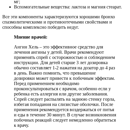
мг;
Вспомогательные вещества: лактоза и магния стеарат.
Все эти компоненты характеризуются хорошими бронхо
спазмолитическими и противоотечными свойствами и
способны комплексно победить недуг.
Мнение врачей:
Ангин Хель – это эффективное средство для
лечения ангины у детей. Врачи рекомендуют
применять спрей с осторожностью и соблюдением
инструкции. Для детей старше 3 лет дозировка
обычно составляет 1-2 нажатия на дозатор до 4 раз
в день. Важно помнить, что превышение
дозировки может привести к побочным эффектам.
Перед применением необходимо
проконсультироваться с врачом, особенно если у
ребенка есть аллергия или другие заболевания.
Спрей следует распылять на заднюю стенку горла,
избегая попадания на слизистые оболочки. После
применения рекомендуется воздержаться от питья
и еды в течение 30 минут. В случае возникновения
побочных реакций следует немедленно обратиться
к врачу.